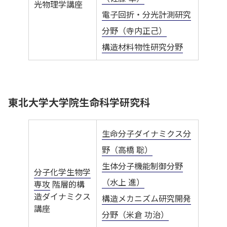
光物理学講座
電子回折・分光計測研究
分野（寺内正己）
構造材料物性研究分野
東北大学大学院生命科学研究科
生命分子ダイナミクス分
野（高橋 聡）
生体分子機能制御分野
分子化学生物学
（水上 進）
専攻
階層的構
造ダイナミクス
構造メカニズム研究開発
講座
分野（米倉 功治）