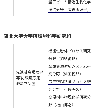
量子ビーム構造生物化学
研究分野（南後恵理子）
東北大学大学院環境科学研究科
機能性粉体プロセス研究
分野（加納純也）
金属資源循環システム研
先進社会環境学
究分野（柴田悦郎）
専攻
環境応用
原子空間制御プロセス研
政策学講座
究分野（小俣孝久）
高温材料物理化学研究分
野（福山博之）