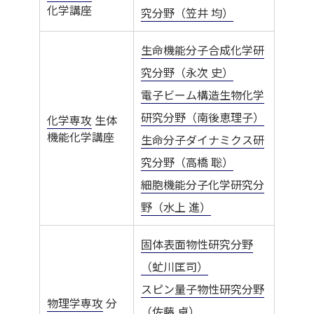
化学講座
究分野（笠井 均）
生命機能分子合成化学研
究分野（永次 史）
電子ビーム構造生物化学
研究分野（南後恵理子）
化学専攻
生体
機能化学講座
生命分子ダイナミクス研
究分野（高橋 聡）
細胞機能分子化学研究分
野（水上 進）
固体表面物性研究分野
（虻川匡司）
スピン量子物性研究分野
物理学専攻
分
（佐藤 卓）