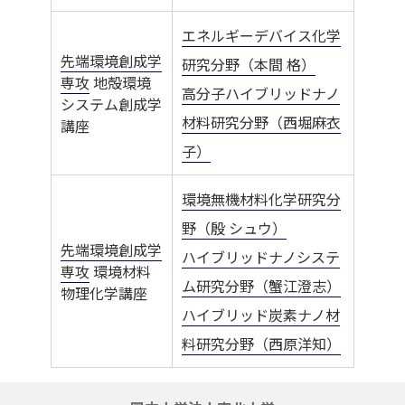
エネルギーデバイス化学
先端環境創成学
研究分野（本間 格）
専攻
地殻環境
高分子ハイブリッドナノ
システム創成学
材料研究分野（西堀麻衣
講座
子）
環境無機材料化学研究分
野（殷 シュウ）
先端環境創成学
ハイブリッドナノシステ
専攻
環境材料
ム研究分野（蟹江澄志）
物理化学講座
ハイブリッド炭素ナノ材
料研究分野（西原洋知）