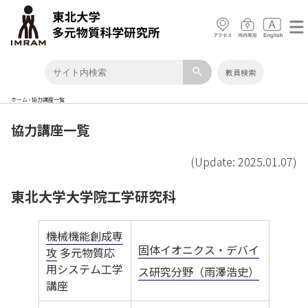
search
教員検索
ホーム
›
協力講座一覧
協力講座一覧
(Update: 2025.01.07)
東北大学大学院工学研究科
機械機能創成専
固体イオニクス・デバイ
攻
多元物質応
用システム工学
ス研究分野（雨澤浩史）
講座