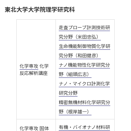
東北大学大学院理学研究科
走査プローブ計測技術研
究分野（米田忠弘）
生命機能制御物質化学研
究分野（和田健彦）
ナノ機能物性化学研究分
化学専攻
化学
反応解析講座
野（組頭広志）
ナノ・マイクロ計測化学
研究分野
精密無機材料化学研究分
野（根岸雄一）
有機・バイオナノ材料研
化学専攻
固体