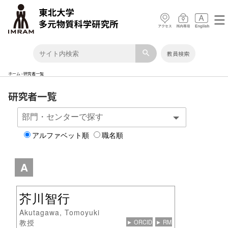
search
教員検索
ホーム
›
研究者一覧
研究者一覧