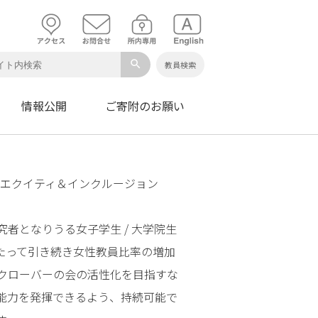
search
教員検索
情報公開
ご寄附のお願い
・エクイティ＆インクルージョン
者となりうる女子学生 / 大学院生
たって引き続き女性教員比率の増加
クローバーの会の活性化を目指すな
能力を発揮できるよう、持続可能で