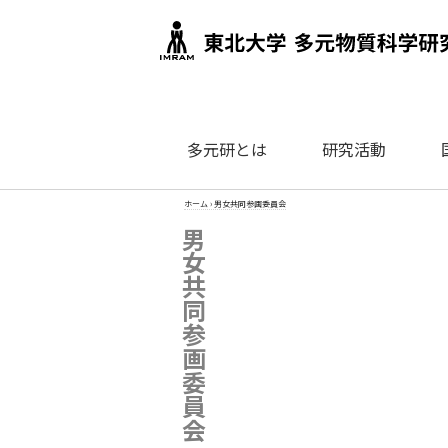
多元研とは
研究活動
ホーム
›
男女共同参画委員会
男女共同参画委員会