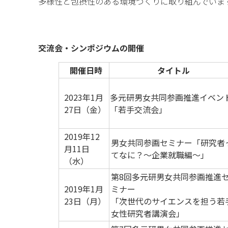
多様性と包摂性のある環境づくりに取り組んでいま
交流会・シンポジウムの開催
開催日時
タイトル
2023年1月
多元研男女共同参画推進イベン
27日（金）
「若手交流会」
2019年12
男女共同参画セミナー「研究者
月11日
てなに？～企業就職編～」
（水）
第8回多元研男女共同参画推進
2019年1月
ミナー
23日（月）
「次世代のサイエンスを担う若
女性研究者講演会」