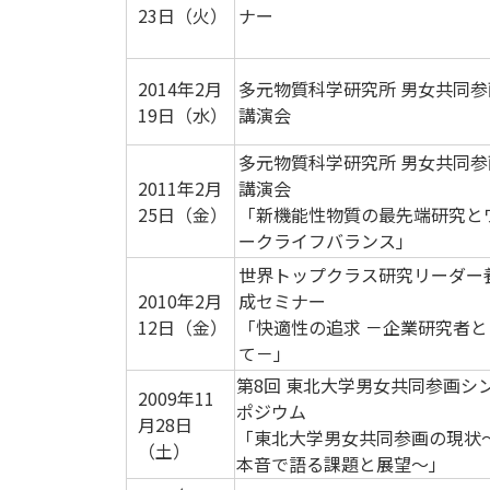
23日（火）
ナー
2014年2月
多元物質科学研究所 男女共同参
19日（水）
講演会
多元物質科学研究所 男女共同参
2011年2月
講演会
25日（金）
「新機能性物質の最先端研究と
ークライフバランス」
世界トップクラス研究リーダー
2010年2月
成セミナー
12日（金）
「快適性の追求 －企業研究者と
て－」
第8回 東北大学男女共同参画シ
2009年11
ポジウム
月28日
「東北大学男女共同参画の現状
（土）
本音で語る課題と展望～」