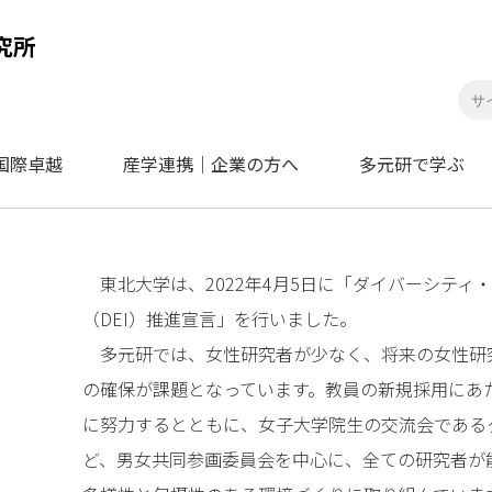
国際卓越
産学連携｜企業の方へ
多元研で学ぶ
東北大学は、2022年4月5日に「ダイバーシティ
（DEI）推進宣言」を行いました。
多元研では、女性研究者が少なく、将来の女性研究
の確保が課題となっています。教員の新規採用にあ
に努力するとともに、女子大学院生の交流会である
ど、男女共同参画委員会を中心に、全ての研究者が