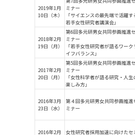
第7回多元研男女共同参画推進
2019年1月
ミナー
10日（木）
「サイエンスの最先端で活躍す
若手女性研究者講演会」
第6回多元研男女共同参画推進
2018年2月
ミナー
19日（月）
「若手女性研究者が語るワーク
イフバランス」
第5回多元研男女共同参画推進
2017年2月
ミナー
20日（月）
「女性科学者が語る研究・人生
楽しみ方」
2016年3月
第４回多元研男女共同参画推進
23日（水）
ミナー
2016年2月
女性研究者採用加速に向けたセ