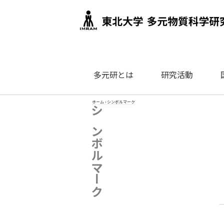
多元研とは
研究活動
ホーム
›
シンボルマーク
シンボルマーク