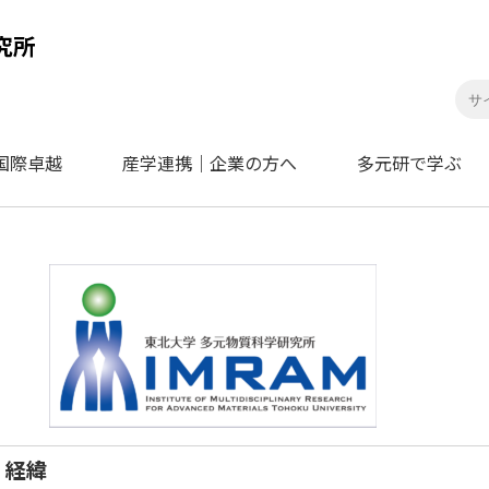
国際卓越
産学連携｜企業の方へ
多元研で学ぶ
経緯