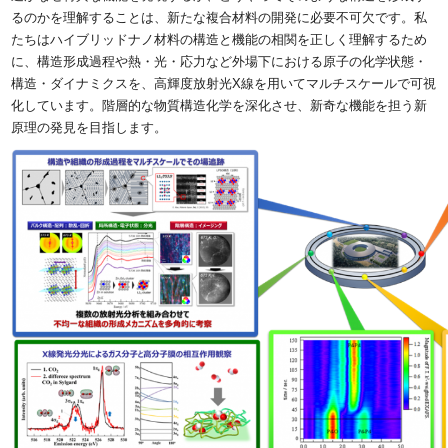
るのかを理解することは、新たな複合材料の開発に必要不可欠です。私
たちはハイブリッドナノ材料の構造と機能の相関を正しく理解するため
に、構造形成過程や熱・光・応力など外場下における原子の化学状態・
構造・ダイナミクスを、高輝度放射光X線を用いてマルチスケールで可視
化しています。階層的な物質構造化学を深化させ、新奇な機能を担う新
原理の発見を目指します。