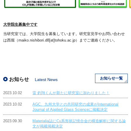
大学院生募集中です
当研究室では、大学院生を募集しています。研究室見学やお問い合わせ
は西堀（maiko.nishibori.d8[at]tohoku.ac.jp）までご連絡ください。
お知らせ一覧
お知らせ
Latest News
2023.10.02
雷 釣翔くんが新たに研究室に加わりました！
2023.10.02
AGC、九州大学との共同研究の成果がInternational
Journal of Applied Glass Scienceに掲載決定
2023.09.30
Materialia誌にCu系形状記憶合金の構造解析に関する論
文が掲載掲載決定