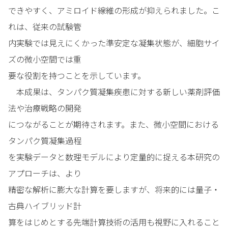
できやすく、アミロイド線維の形成が抑えられました。こ
れは、従来の試験管
内実験では見えにくかった準安定な凝集状態が、細胞サイ
ズの微小空間では重
要な役割を持つことを示しています。
本成果は、タンパク質凝集疾患に対する新しい薬剤評価
法や治療戦略の開発
につながることが期待されます。また、微小空間における
タンパク質凝集過程
を実験データと数理モデルにより定量的に捉える本研究の
アプローチは、より
精密な解析に膨大な計算を要しますが、将来的には量子・
古典ハイブリッド計
算をはじめとする先端計算技術の活用も視野に入れること