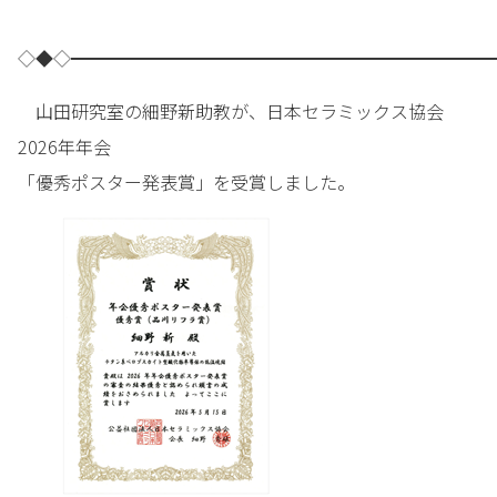
◇◆◇━━━━━━━━━━━━━━━━━━━━━━━━
山田研究室の細野新助教が、日本セラミックス協会
2026年年会
「優秀ポスター発表賞」を受賞しました。