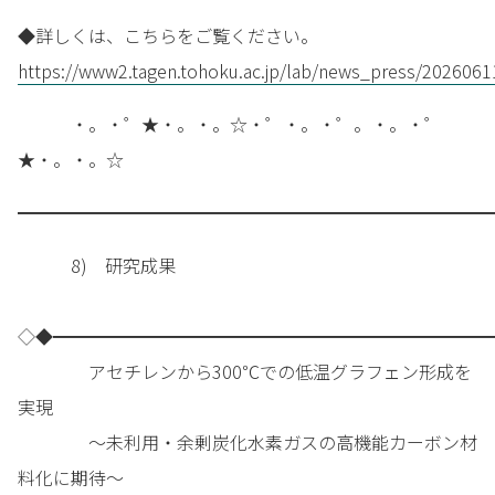
◆詳しくは、こちらをご覧ください。
https://www2.tagen.tohoku.ac.jp/lab/news_press/202606
・。・゜★・。・。☆・゜・。・゜。・。・゜
★・。・。☆
━━━━━━━━━━━━━━━━━━━━━━━━━━━
8) 研究成果
◇◆━━━━━━━━━━━━━━━━━━━━━━━━━
アセチレンから300℃での低温グラフェン形成を
実現
～未利用・余剰炭化水素ガスの高機能カーボン材
料化に期待～