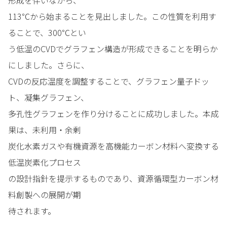
形成を伴いながら、
113℃から始まることを見出しました。この性質を利用す
ることで、300℃とい
う低温のCVDでグラフェン構造が形成できることを明らか
にしました。さらに、
CVDの反応温度を調整することで、グラフェン量子ドッ
ト、凝集グラフェン、
多孔性グラフェンを作り分けることに成功しました。本成
果は、未利用・余剰
炭化水素ガスや有機資源を高機能カーボン材料へ変換する
低温炭素化プロセス
の設計指針を提示するものであり、資源循環型カーボン材
料創製への展開が期
待されます。