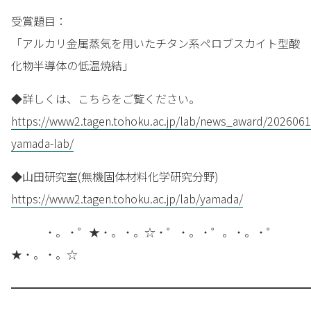
受賞題目：
「アルカリ金属蒸気を用いたチタン系ペロブスカイト型酸
化物半導体の低温焼結」
◆詳しくは、こちらをご覧ください。
https://www2.tagen.tohoku.ac.jp/lab/news_award/2026061
yamada-lab/
◆山田研究室(無機固体材料化学研究分野)
https://www2.tagen.tohoku.ac.jp/lab/yamada/
・。・゜★・。・。☆・゜・。・゜。・。・゜
★・。・。☆
━━━━━━━━━━━━━━━━━━━━━━━━━━━