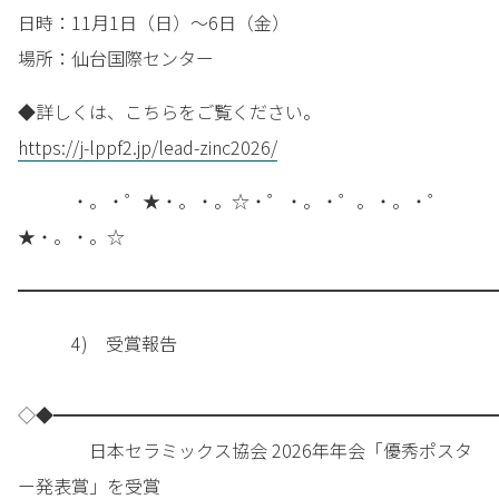
日時：11月1日（日）～6日（金）
場所：仙台国際センター
◆詳しくは、こちらをご覧ください。
https://j-lppf2.jp/lead-zinc2026/
・。・゜★・。・。☆・゜・。・゜。・。・゜
★・。・。☆
━━━━━━━━━━━━━━━━━━━━━━━━━━━
4) 受賞報告
◇◆━━━━━━━━━━━━━━━━━━━━━━━━━
日本セラミックス協会 2026年年会「優秀ポスタ
ー発表賞」を受賞