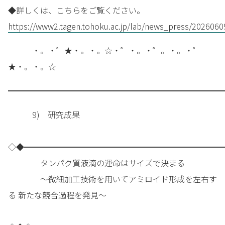
◆詳しくは、こちらをご覧ください。
https://www2.tagen.tohoku.ac.jp/lab/news_press/2026060
・。・゜★・。・。☆・゜・。・゜。・。・゜
★・。・。☆
━━━━━━━━━━━━━━━━━━━━━━━━━━━
9) 研究成果
◇◆━━━━━━━━━━━━━━━━━━━━━━━━━
タンパク質液滴の運命はサイズで決まる
～微細加工技術を用いてアミロイド形成を左右す
る 新たな競合過程を発見～