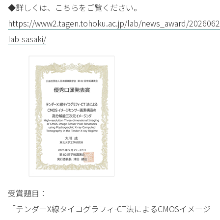
◆詳しくは、こちらをご覧ください。
https://www2.tagen.tohoku.ac.jp/lab/news_award/2026062
lab-sasaki/
受賞題目：
「テンダーX線タイコグラフィ-CT法によるCMOSイメージ