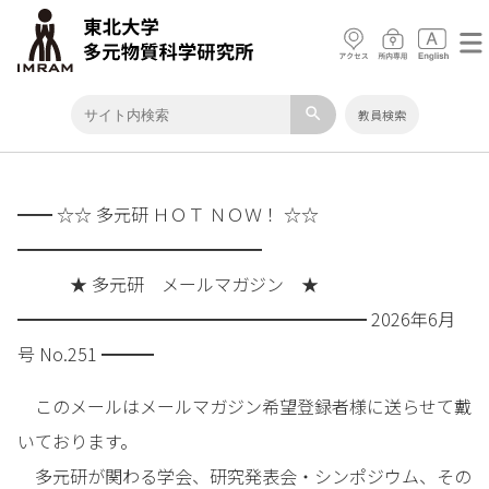
search
教員検索
━━ ☆☆ 多元研 ＨＯＴ ＮＯＷ！ ☆☆
━━━━━━━━━━━━━━
★ 多元研 メールマガジン ★
━━━━━━━━━━━━━━━━━━━━ 2026年6月
号 No.251 ━━━
このメールはメールマガジン希望登録者様に送らせて戴
いております。
多元研が関わる学会、研究発表会・シンポジウム、その