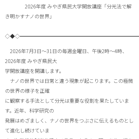
2026年度 みやぎ県民大学開放講座「分光法で解
き明かすナノの世界」
◇◆◇━━━━━━━━━━━━━━━━━━━━━━━━
2026年7月3日～31日の毎週金曜日、午後2時～4時、
2026年度 みやぎ県民大
学開放講座を開講します。
ナノの世界では日常と違う現象が起こります。この極微
の世界の様子を正確
に観察する手法として分光は重要な役割を果たしていま
す。近年、科学研究の
発展はめざましく、ナノの世界をつぶさに伝えるものとし
て進化し続けていま