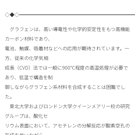
◇◆◇━━━━━━━━━━━━━━━━━━━━━━━━
グラフェンは、高い導電性や化学的安定性をもつ高機能
カーボン材料であり、
電池、触媒、吸着材などへの応用が期待されています。一
方、従来の化学気相
成長（CVD）法では一般に900℃程度の高温処理が必要で
あり、低温で構造を制
御しながらグラフェン系材料を合成することは困難でし
た。
東北大学およびロンドン大学クイーンメアリー校の研究
グループは、酸化セ
リウム表面において、アセチレンの分解反応が酸素空孔の