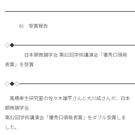
━━━━━━━━━━━━━━━━━━━━━━━━━━━
6) 受賞報告
◇◆━━━━━━━━━━━━━━━━━━━━━━━━━
日本顕微鏡学会 第82回学術講演会「優秀口頭発
表賞」を受賞
◇◆◇━━━━━━━━━━━━━━━━━━━━━━━━
髙橋幸生研究室の佐々木雄平さんと大川成さんが、日本
顕微鏡学会
第82回学術講演会「優秀口頭発表賞」をダブル受賞しま
した。