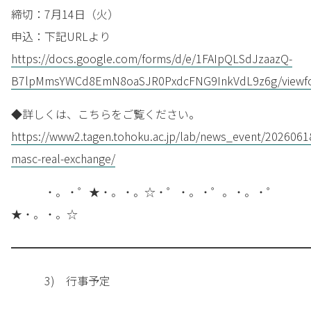
締切：7月14日（火）
申込：下記URLより
https://docs.google.com/forms/d/e/1FAIpQLSdJzaazQ-
B7lpMmsYWCd8EmN8oaSJR0PxdcFNG9InkVdL9z6g/viewf
◆詳しくは、こちらをご覧ください。
https://www2.tagen.tohoku.ac.jp/lab/news_event/2026061
masc-real-exchange/
・。・゜★・。・。☆・゜・。・゜。・。・゜
★・。・。☆
━━━━━━━━━━━━━━━━━━━━━━━━━━━
3) 行事予定