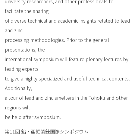
university researchers, and other professionals to
facilitate the sharing
of diverse technical and academic insights related to lead
and zinc
processing methodologies. Prior to the general
presentations, the
international symposium will feature plenary lectures by
leading experts
to give a highly specialized and useful technical contents.
Additionally,
a tour of lead and zinc smelters in the Tohoku and other
regions will
be held after symposium.
第11回 鉛・亜鉛製錬国際シンポジウム