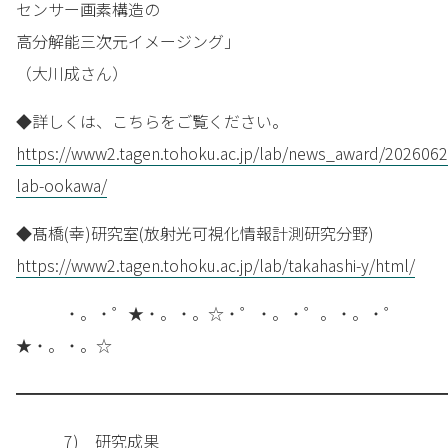
センサー画素構造の
高分解能三次元イメージング」
（大川成さん）
◆詳しくは、こちらをご覧ください。
https://www2.tagen.tohoku.ac.jp/lab/news_award/2026062
lab-ookawa/
◆髙橋(幸)研究室(放射光可視化情報計測研究分野)
https://www2.tagen.tohoku.ac.jp/lab/takahashi-y/html/
・。・゜★・。・。☆・゜・。・゜。・。・゜
★・。・。☆
━━━━━━━━━━━━━━━━━━━━━━━━━━━
7) 研究成果