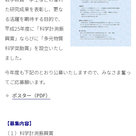
た研究成果を表彰し、更な
る活躍を期待する目的で、
平成25年度に「科学計測振
興賞」ならびに「多元物質
科学奨励賞」を設立いたし
ました。
今年度も下記のとおり公募いたしますので、みなさま奮っ
てご応募願います。
ポスター（PDF）
【募集内容】
（１）科学計測振興賞