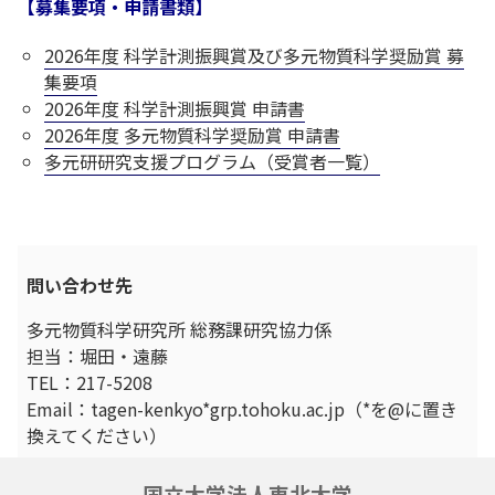
【募集要項・申請書類】
2026年度 科学計測振興賞及び多元物質科学奨励賞 募
集要項
2026年度 科学計測振興賞 申請書
2026年度 多元物質科学奨励賞 申請書
多元研研究支援プログラム（受賞者一覧）
問い合わせ先
多元物質科学研究所 総務課研究協力係
担当：堀田・遠藤
TEL：217-5208
Email：tagen-kenkyo*grp.tohoku.ac.jp（*を@に置き
換えてください）
国立大学法人東北大学