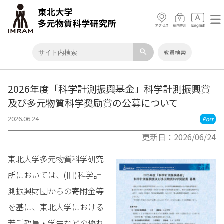
search
教員検索
2026年度「科学計測振興基金」科学計測振興賞
及び多元物質科学奨励賞の公募について
2026.06.24
Post
更新日：2026/06/24
東北大学多元物質科学研究
所においては、(旧)科学計
測振興財団からの寄附金等
を基に、東北大学における
若手教員・学生などの優れ