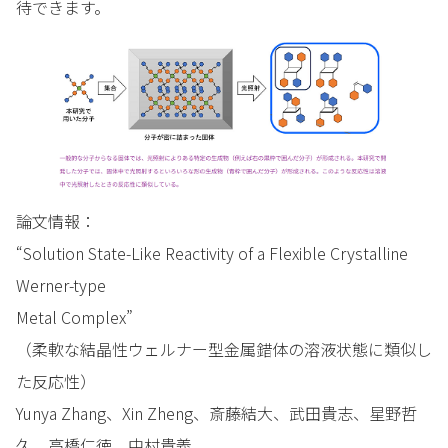
待できます。
論文情報：
“Solution State-Like Reactivity of a Flexible Crystalline
Werner-type
Metal Complex”
（柔軟な結晶性ウェルナー型金属錯体の溶液状態に類似し
た反応性）
Yunya Zhang、Xin Zheng、斎藤結大、武田貴志、星野哲
久、高橋仁徳、中村貴義、