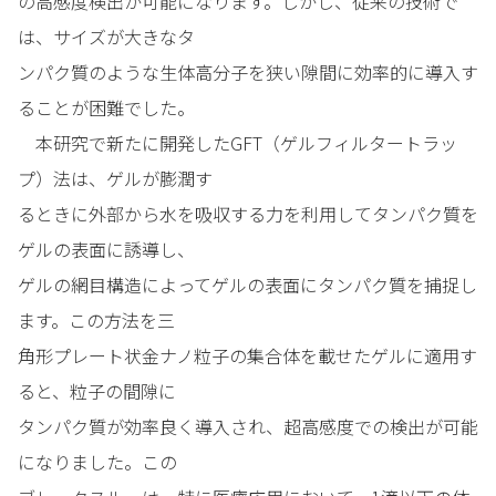
の高感度検出が可能になります。しかし、従来の技術で
は、サイズが大きなタ
ンパク質のような生体高分子を狭い隙間に効率的に導入す
ることが困難でした。
本研究で新たに開発したGFT（ゲルフィルタートラッ
プ）法は、ゲルが膨潤す
るときに外部から水を吸収する力を利用してタンパク質を
ゲルの表面に誘導し、
ゲルの網目構造によってゲルの表面にタンパク質を捕捉し
ます。この方法を三
角形プレート状金ナノ粒子の集合体を載せたゲルに適用す
ると、粒子の間隙に
タンパク質が効率良く導入され、超高感度での検出が可能
になりました。この