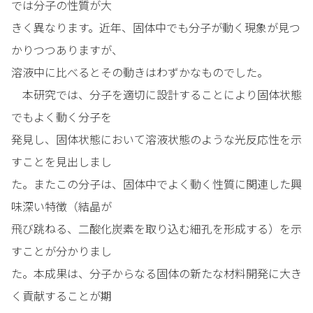
では分子の性質が大
きく異なります。近年、固体中でも分子が動く現象が見つ
かりつつありますが、
溶液中に比べるとその動きはわずかなものでした。
本研究では、分子を適切に設計することにより固体状態
でもよく動く分子を
発見し、固体状態において溶液状態のような光反応性を示
すことを見出しまし
た。またこの分子は、固体中でよく動く性質に関連した興
味深い特徴（結晶が
飛び跳ねる、二酸化炭素を取り込む細孔を形成する）を示
すことが分かりまし
た。本成果は、分子からなる固体の新たな材料開発に大き
く貢献することが期