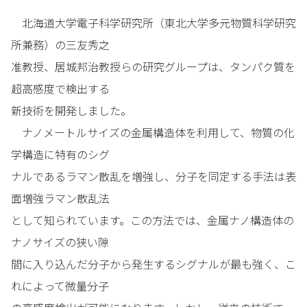
北海道大学電子科学研究所（東北大学多元物質科学研究
所兼務）の三友秀之
准教授、居城邦治教授らの研究グループは、タンパク質を
超高感度で検出する
新技術を開発しました。
ナノメートルサイズの金属構造体を利用して、物質の化
学構造に特有のシグ
ナルであるラマン散乱を増強し、分子を同定する手法は表
面増強ラマン散乱法
として知られています。この方法では、金属ナノ構造体の
ナノサイズの狭い隙
間に入り込んだ分子から発生するシグナルが最も強く、こ
れによって微量分子