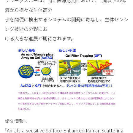
ブレークスルーは、特に医療応用において、1滴以下の体
液から様々な生体高分
子を簡便に検出するシステムの開発に寄与し、生体センシ
ング技術の分野にお
ける大きな進展が期待されます。
論文情報：
“An Ultra-sensitive Surface-Enhanced Raman Scattering