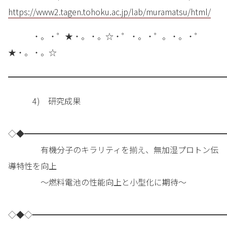
https://www2.tagen.tohoku.ac.jp/lab/muramatsu/html/
・。・゜★・。・。☆・゜・。・゜。・。・゜
★・。・。☆
━━━━━━━━━━━━━━━━━━━━━━━━━━━
4) 研究成果
◇◆━━━━━━━━━━━━━━━━━━━━━━━━━
有機分子のキラリティを揃え、無加湿プロトン伝
導特性を向上
～燃料電池の性能向上と小型化に期待～
◇◆◇━━━━━━━━━━━━━━━━━━━━━━━━