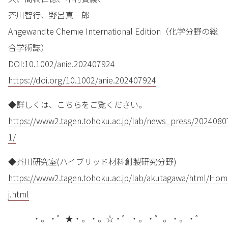
芥川智行、野呂真一郎
Angewandte Chemie International Edition（化学分野の総
合学術誌）
DOI:10.1002/anie.202407924
https://doi.org/10.1002/anie.202407924
◆詳しくは、こちらをご覧ください。
https://www2.tagen.tohoku.ac.jp/lab/news_press/2024080
1/
◆芥川研究室(ハイブリッド材料創製研究分野)
https://www2.tagen.tohoku.ac.jp/lab/akutagawa/html/Ho
j.html
・。・゜★・。・。☆・゜・。・゜。・。・゜