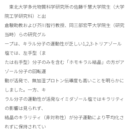
東北大学多元物質科学研究所の佐藤千慧大学院生（大学
院工学研究科）と出
倉駿助教および芥川智行教授、同三部宏平大学院生（研究
当時）らの研究グル
ープは、キラル分子の運動性が乏しい1,2,3-トリアゾール
塩では、左手型（ま
たは右手型）分子のみを含む「ホモキラル結晶」の方がア
ゾール分子の回転運
動が活発で、無加湿プロトン伝導度も高いことを明らかに
しました。一方、キ
ラル分子の運動性が活発なイミダゾール塩ではキラリティ
の影響は見られず、
結晶のキラリティ（非対称性）が分子運動により平均化さ
れずに保持されてい