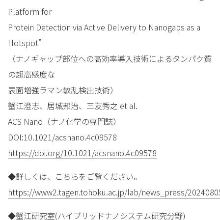
Platform for
Protein Detection via Active Delivery to Nanogaps as a
Hotspot”
（ナノギャップ部位への高効率導入技術によるタンパク質
の超高感度な
表面増強ラマン散乱検出技術）
蟹江澄志、居城邦治、三友秀之 et al.
ACS Nano（ナノ化学の専門誌）
DOI:10.1021/acsnano.4c09578
https://doi.org/10.1021/acsnano.4c09578
◆詳しくは、こちらをご覧ください。
https://www2.tagen.tohoku.ac.jp/lab/news_press/2024080
◆蟹江研究室(ハイブリッドナノシステム研究分野)