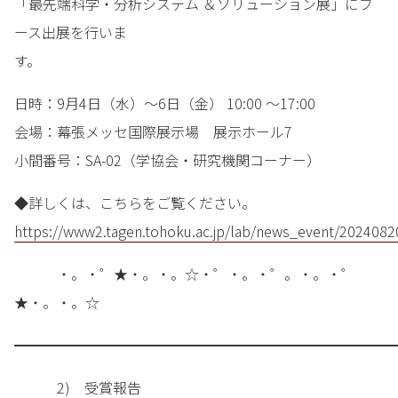
「最先端科学・分析システム ＆ソリューション展」にブ
ース出展を行いま
す。
日時：9月4日（水）～6日（金） 10:00 ～17:00
会場：幕張メッセ国際展示場 展示ホール7
小間番号：SA-02（学協会・研究機関コーナー）
◆詳しくは、こちらをご覧ください。
https://www2.tagen.tohoku.ac.jp/lab/news_event/2024082
・。・゜★・。・。☆・゜・。・゜。・。・゜
★・。・。☆
━━━━━━━━━━━━━━━━━━━━━━━━━━━
2) 受賞報告