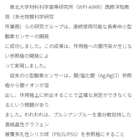
東北大学材料科学高等研究所（WPI-AIMR）西原洋知教
授（多元物質科学研究
所兼務）らの研究グループは、連続使用可能な長寿命小型
酸素センサーの開発
に成功しました。この成果は、作用極への銀汚染が生じな
い参照極の開発によ
って実現しました。
従来の小型酸素センサーは、銀/塩化銀（Ag/AgCl）参照
極から銀イオンが溶
出し、作用極上に析出することで正確な測定ができなくな
るという問題があり
ました。われわれは、プルシアンブルーを高分散担持した
高結晶性グラフェン
被覆多孔性シリカ球（PB/G/PSS）を参照極にすること