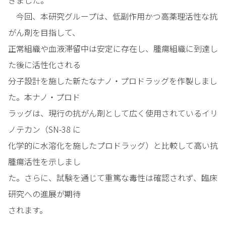
今回、本研究グループは、低副作用かつ高薬理活性な抗
がん剤を目指して、
正常組織や血液滞留中は安定に存在し、腫瘍組織に到達し
た後に活性化される
分子設計を施した新たなナノ・プロドラッグを作製しまし
た。本ナノ・プロド
ラッグは、現行の抗がん剤として広く使用されているイリ
ノテカン（SN-38 に
化学的に水溶化を施したプロドラッグ）と比較して高い抗
腫瘍活性を示しまし
た。さらに、試験を通じて重篤な毒性は確認されず、臨床
研究への進展が期待
されます。