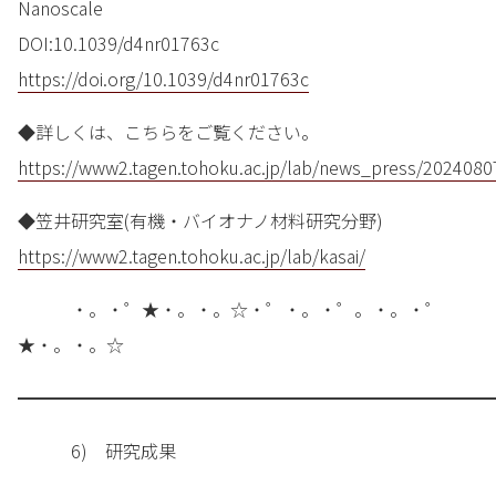
Nanoscale
DOI:10.1039/d4nr01763c
https://doi.org/10.1039/d4nr01763c
◆詳しくは、こちらをご覧ください。
https://www2.tagen.tohoku.ac.jp/lab/news_press/2024080
◆笠井研究室(有機・バイオナノ材料研究分野)
https://www2.tagen.tohoku.ac.jp/lab/kasai/
・。・゜★・。・。☆・゜・。・゜。・。・゜
★・。・。☆
━━━━━━━━━━━━━━━━━━━━━━━━━━━
6) 研究成果