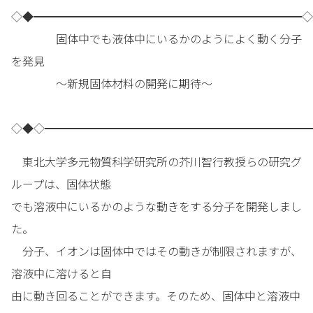
◇◆━━━━━━━━━━━━━━━━━━━━━━━━◇
固体中でも液体中にいるかのようによく動く分子
を発見
～新規固体材料の開発に期待～
◇◆◇━━━━━━━━━━━━━━━━━━━━━━━━
東北大学多元物質科学研究所の芥川智行教授らの研究グ
ループは、固体状態
でも溶液中にいるかのような動きをする分子を開発しまし
た。
分子、イオンは固体中ではその動きが制限されますが、
溶液中に溶けると自
由に動き回ることができます。そのため、固体中と溶液中