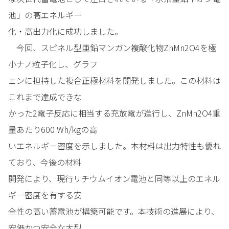
池」の高エネルギー
化・高出力化に成功しました。
今回、スピネル型亜鉛マンガン複酸化物ZnMn2O4を極
小ナノ粒子化し、グラフ
ェンに担持した複合正極材料を開発しました。この材料は
これまで達成できな
かった2電子反応に相当する充放電が進行し、ZnMn2O4重
量あたり600 Wh/kgの高
いエネルギー密度を示しました。本材料は出力特性も優れ
ており、今後の材料
開発により、現行リチウムイオン電池と同等以上のエネル
ギー密度を有する安
全性の高い蓄電池が構築可能です。本技術の進展により、
安価かつ安全な大型