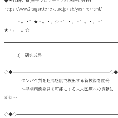
◆矢代研究室(量子フロンティア計測研究分野)
https://www2.tagen.tohoku.ac.jp/lab/yashiro/html/
・。・゜★・。・。☆・゜・。・゜。・。・゜
★・。・。☆
━━━━━━━━━━━━━━━━━━━━━━━━━━━
3) 研究成果
◇◆━━━━━━━━━━━━━━━━━━━━━━━◇◆
タンパク質を超高感度で検出する新技術を開発
～早期病態発見を可能にする未来医療への貢献に
期待～
◇◆◇━━━━━━━━━━━━━━━━━━━━━━━━