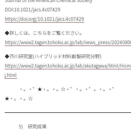
DOI:10.1021/jacs.4c07429
https://doi.org/10.1021/jacs.4c07429
◆詳しくは、こちらをご覧ください。
https://www2.tagen.tohoku.ac.jp/lab/news_press/2024080
◆芥川研究室(ハイブリッド材料創製研究分野)
https://www2.tagen.tohoku.ac.jp/lab/akutagawa/html/Ho
j.html
・。・゜★・。・。☆・゜・。・゜。・。・゜
★・。・。☆
━━━━━━━━━━━━━━━━━━━━━━━━━━━
5) 研究成果