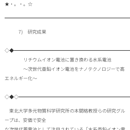
★・。・。☆
━━━━━━━━━━━━━━━━━━━━━━━━━━━
7) 研究成果
◇◆━━━━━━━━━━━━━━━━━━━━━━━━━
リチウムイオン電池に置き換わる水系電池
～次世代亜鉛イオン電池をナノテクノロジーで高
エネルギー化～
◇◆◇━━━━━━━━━━━━━━━━━━━━━━━━
東北大学多元物質科学研究所の本間格教授らの研究グル
ープは、安価で安全
な次世代蓄電池として注目されている「水系亜鉛イオン電