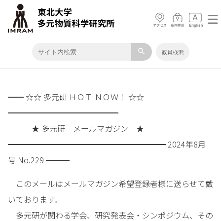
search
教員検索
━━ ☆☆ 多元研 ＨＯＴ ＮＯＷ！ ☆☆
━━━━━━━━━━━━━━
★ 多元研 メールマガジン ★
━━━━━━━━━━━━━━━━━━━━ 2024年8月
号 No.229 ━━━
このメールはメールマガジン希望登録者様に送らせて戴
いております。
多元研が関わる学会、研究発表会・シンポジウム、その