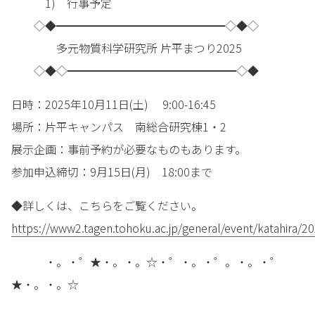
1) 行事予定
◇◆━━━━━━━━━━━━━━━◇◆◇
多元物質科学研究所 片平まつり2025
◇◆◇━━━━━━━━━━━━━━━◇◆
日時：2025年10月11日(土) 9:00-16:45
場所：片平キャンパス 南総合研究棟1・2
展示企画：事前予約が必要なものもあります。
参加申込締切：9月15日(月) 18:00まで
◆詳しくは、こちらをご覧ください。
https://www2.tagen.tohoku.ac.jp/general/event/katahira/2
・。・゜★・。・。☆・゜・。・゜。・。・゜
★・。・。☆