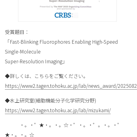
受賞題目：
「Fast-Blinking Fluorophores Enabling High-Speed
Single-Molecule
Super-Resolution Imaging」
◆詳しくは、こちらをご覧ください。
https://www2.tagen.tohoku.ac.jp/lab/news_award/2025082
◆水上研究室(細胞機能分子化学研究分野)
https://www2.tagen.tohoku.ac.jp/lab/mizukami/
・。・゜★・。・。☆・゜・。・゜。・。・゜
★・。・。☆