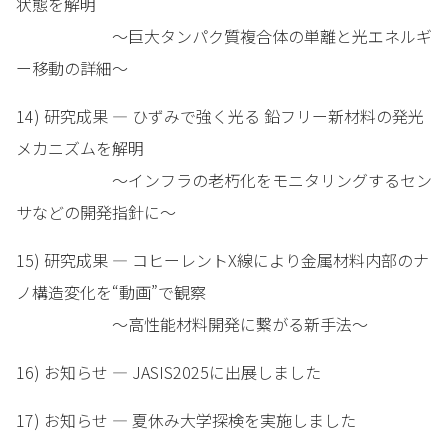
状態を解明
～巨大タンパク質複合体の単離と光エネルギ
ー移動の詳細～
14) 研究成果 — ひずみで強く光る 鉛フリー新材料の発光
メカニズムを解明
～インフラの老朽化をモニタリングするセン
サなどの開発指針に～
15) 研究成果 — コヒーレントX線により金属材料内部のナ
ノ構造変化を“動画”で観察
～高性能材料開発に繋がる新手法～
16) お知らせ — JASIS2025に出展しました
17) お知らせ — 夏休み大学探検を実施しました