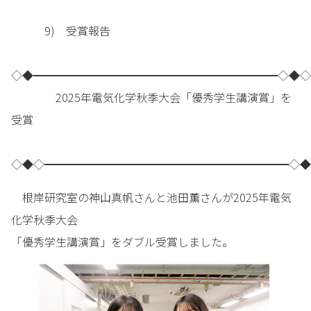
9) 受賞報告
◇◆━━━━━━━━━━━━━━━━━━━━━━◇◆◇
2025年電気化学秋季大会「優秀学生講演賞」を
受賞
◇◆◇━━━━━━━━━━━━━━━━━━━━━━◇◆
根岸研究室の神山真帆さんと池田薫さんが2025年電気
化学秋季大会
「優秀学生講演賞」をダブル受賞しました。