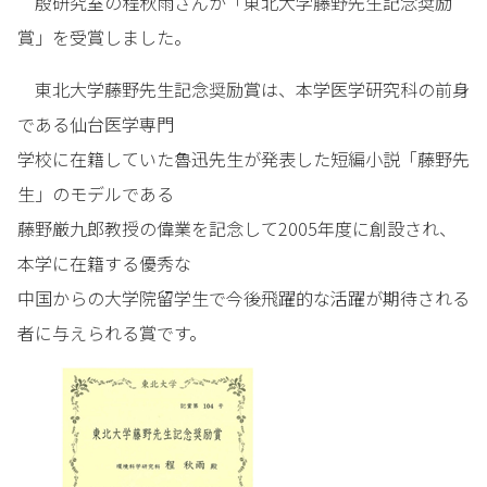
殷研究室の程秋雨さんが「東北大学藤野先生記念奨励
賞」を受賞しました。
東北大学藤野先生記念奨励賞は、本学医学研究科の前身
である仙台医学専門
学校に在籍していた魯迅先生が発表した短編小説「藤野先
生」のモデルである
藤野厳九郎教授の偉業を記念して2005年度に創設され、
本学に在籍する優秀な
中国からの大学院留学生で今後飛躍的な活躍が期待される
者に与えられる賞です。