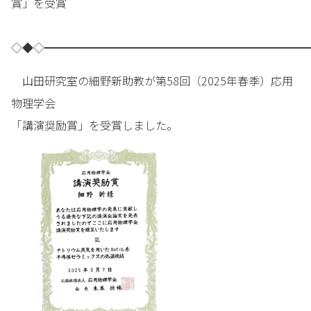
賞」を受賞
◇◆◇━━━━━━━━━━━━━━━━━━━━━━━━
山田研究室の細野新助教が第58回（2025年春季）応用
物理学会
「講演奨励賞」を受賞しました。