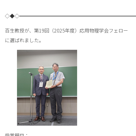
◇◆◇━━━━━━━━━━━━━━━━━━━━━━━━
百生教授が、第19回（2025年度）応用物理学会フェロー
に選ばれました。
受賞題目：