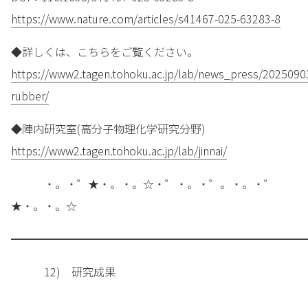
https://www.nature.com/articles/s41467-025-63283-8
◆詳しくは、こちらをご覧ください。
https://www2.tagen.tohoku.ac.jp/lab/news_press/2025090
rubber/
◆陣内研究室(高分子物理化学研究分野)
https://www2.tagen.tohoku.ac.jp/lab/jinnai/
・。・゜★・。・。☆・゜・。・゜。・。・゜
★・。・。☆
━━━━━━━━━━━━━━━━━━━━━━━━━━━
12) 研究成果