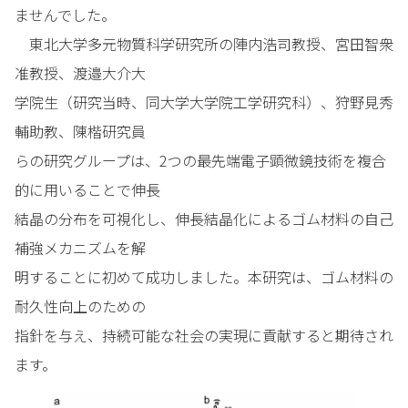
ませんでした。
東北大学多元物質科学研究所の陣内浩司教授、宮田智衆
准教授、渡邉大介大
学院生（研究当時、同大学大学院工学研究科）、狩野見秀
輔助教、陳楷研究員
らの研究グループは、2つの最先端電子顕微鏡技術を複合
的に用いることで伸長
結晶の分布を可視化し、伸長結晶化によるゴム材料の自己
補強メカニズムを解
明することに初めて成功しました。本研究は、ゴム材料の
耐久性向上のための
指針を与え、持続可能な社会の実現に貢献すると期待され
ます。