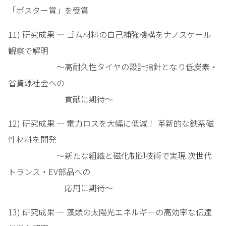
「ポスター賞」を受賞
11) 研究成果 — ゴム材料の自己補強機構をナノスケール
観察で解明
～高耐久性タイヤの設計指針となり低炭素・
省資源社会への
貢献に期待～
12) 研究成果 — 電力ロスを大幅に低減！ 革新的な鉄系磁
性材料を開発
～新たな組織と磁化制御技術で実現 次世代
トランス・EV部品への
応用に期待～
13) 研究成果 — 藻類の太陽光エネルギーの高効率な伝達