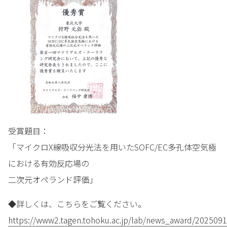
受賞題目：
「マイクロX線吸収分光法を用いたSOFC/EC多孔体空気極
における有効反応場の
二次元オペランド評価」
◆詳しくは、こちらをご覧ください。
https://www2.tagen.tohoku.ac.jp/lab/news_award/2025091