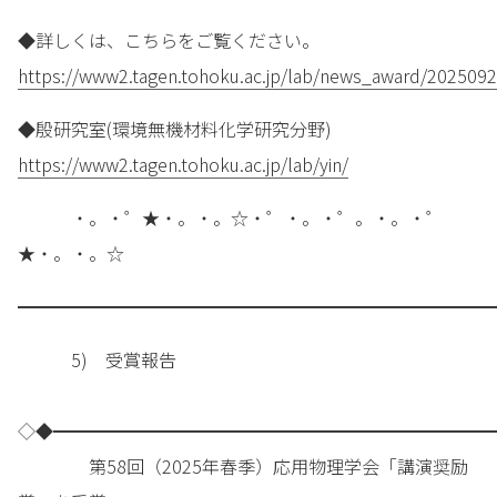
◆詳しくは、こちらをご覧ください。
https://www2.tagen.tohoku.ac.jp/lab/news_award/2025092
◆殷研究室(環境無機材料化学研究分野)
https://www2.tagen.tohoku.ac.jp/lab/yin/
・。・゜★・。・。☆・゜・。・゜。・。・゜
★・。・。☆
━━━━━━━━━━━━━━━━━━━━━━━━━━━
5) 受賞報告
◇◆━━━━━━━━━━━━━━━━━━━━━━━━━
第58回（2025年春季）応用物理学会「講演奨励