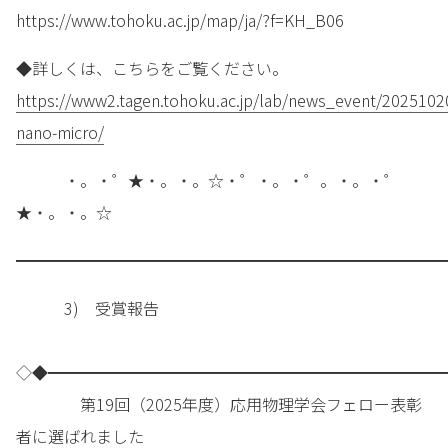
https://www.tohoku.ac.jp/map/ja/?f=KH_B06
◆詳しくは、こちらをご覧ください。
https://www2.tagen.tohoku.ac.jp/lab/news_event/2025102
nano-micro/
・。・゜★・。・。☆・゜・。・゜。・。・゜
★・。・。☆
━━━━━━━━━━━━━━━━━━━━━━━━━━━
3) 受賞報告
◇◆━━━━━━━━━━━━━━━━━━━━━━━━━
第19回（2025年度）応用物理学会フェロー表彰
者に選ばれました