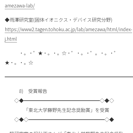
amezawa-lab/
◆雨澤研究室(固体イオニクス・デバイス研究分野)
https://www2.tagen.tohoku.ac.jp/lab/amezawa/html/index-
j.html
・。・゜★・。・。☆・゜・。・゜。・。・゜
★・。・。☆
━━━━━━━━━━━━━━━━━━━━━━━━━━━
8) 受賞報告
◇◆━━━━━━━━━━━━━━━━◇◆◇
「東北大学藤野先生記念奨励賞」を受賞
◇◆◇━━━━━━━━━━━━━━━━◇◆