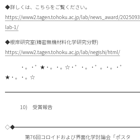
◆詳しくは、こちらをご覧ください。
https://www2.tagen.tohoku.ac.jp/lab/news_award/2025093
lab-1/
◆根岸研究室(精密無機材料化学研究分野)
https://www2.tagen.tohoku.ac.jp/lab/negishi/html/
・。・゜★・。・。☆・゜・。・゜。・。・゜
★・。・。☆
━━━━━━━━━━━━━━━━━━━━━━━━━━━
10) 受賞報告
◇◆━━━━━━━━━━━━━━━━━━━━━━━━━
第76回コロイドおよび界面化学討論会「ポスタ