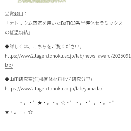
受賞題目：
「ナトリウム蒸気を用いたBaTiO3系半導体セラミックス
の低温焼結」
◆詳しくは、こちらをご覧ください。
https://www2.tagen.tohoku.ac.jp/lab/news_award/202509
lab/
◆山田研究室(無機固体材料化学研究分野)
https://www2.tagen.tohoku.ac.jp/lab/yamada/
・。・゜★・。・。☆・゜・。・゜。・。・゜
★・。・。☆
━━━━━━━━━━━━━━━━━━━━━━━━━━━