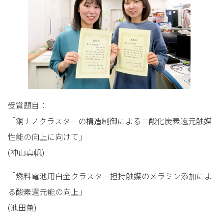
受賞題目：
「銅ナノクラスターの構造制御による二酸化炭素還元触媒
性能の向上に向けて」
(神山真帆)
「燃料電池用白金クラスター担持触媒のメラミン添加によ
る酸素還元能の向上」
(池田薫)