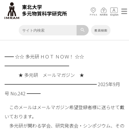
search
教員検索
━━ ☆☆ 多元研 ＨＯＴ ＮＯＷ！ ☆☆
━━━━━━━━━━━━━━
★ 多元研 メールマガジン ★
━━━━━━━━━━━━━━━━━━━━ 2025年9月
号 No.242 ━━━
このメールはメールマガジン希望登録者様に送らせて戴
いております。
多元研が関わる学会、研究発表会・シンポジウム、その