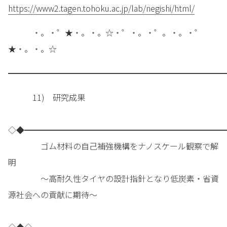
https://www2.tagen.tohoku.ac.jp/lab/negishi/html/
・。・゜★・。・。☆・゜・。・゜。・。・゜
★・。・。☆
━━━━━━━━━━━━━━━━━━━━━━━━━━━
11) 研究成果
◇◆━━━━━━━━━━━━━━━━━━━━━━━━━
ゴム材料の自己補強機構をナノスケール観察で解
明
～高耐久性タイヤの設計指針となり低炭素・省資
源社会への貢献に期待～