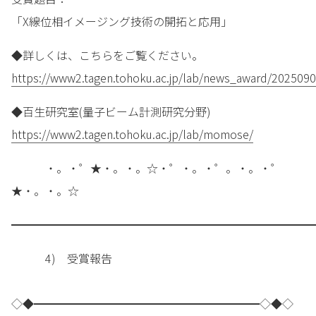
「X線位相イメージング技術の開拓と応用」
◆詳しくは、こちらをご覧ください。
https://www2.tagen.tohoku.ac.jp/lab/news_award/2025090
◆百生研究室(量子ビーム計測研究分野)
https://www2.tagen.tohoku.ac.jp/lab/momose/
・。・゜★・。・。☆・゜・。・゜。・。・゜
★・。・。☆
━━━━━━━━━━━━━━━━━━━━━━━━━━━
4) 受賞報告
◇◆━━━━━━━━━━━━━━━━━━━━◇◆◇