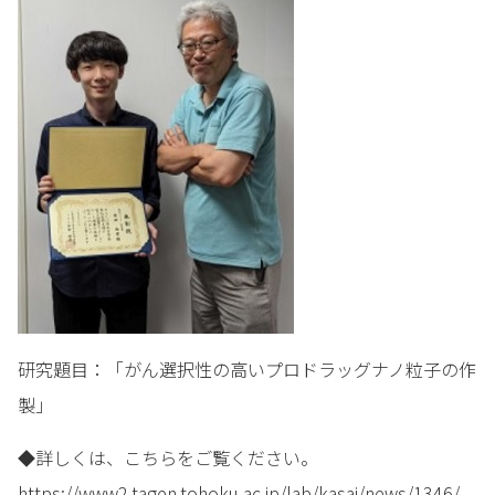
研究題目：「がん選択性の高いプロドラッグナノ粒子の作
製」
◆詳しくは、こちらをご覧ください。
https://www2.tagen.tohoku.ac.jp/lab/kasai/news/1346/