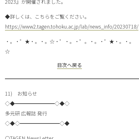
2023』が開催されました。
◆詳しくは、こちらをご覧ください。
https://www2.tagen.tohoku.ac.jp/lab/news_info/20230718/
・。・゜★・。・。☆・゜・。・゜。・。・゜★・。・。
☆
目次へ戻る
━━━━━━━━━━━━━━━━━━━━━━━━━━━
11) お知らせ
◇◆━━━━━━━━◇◆◇
多元研 広報誌 発行
◇◆◇━━━━━━━━◇◆
〇TAGEN NewsLetter