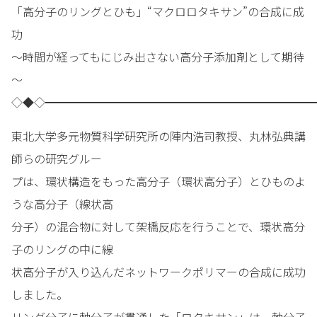
「高分子のリングとひも」“マクロロタキサン”の合成に成
功
～時間が経ってもにじみ出さない高分子添加剤として期待
～
◇◆◇━━━━━━━━━━━━━━━━━━━━━━━━
東北大学多元物質科学研究所の陣内浩司教授、丸林弘典講
師らの研究グルー
プは、環状構造をもった高分子（環状高分子）とひものよ
うな高分子（線状高
分子）の混合物に対して架橋反応を行うことで、環状高分
子のリングの中に線
状高分子が入り込んだネットワークポリマーの合成に成功
しました。
リング分子に軸分子が貫通した「ロタキサン」は、軸分子