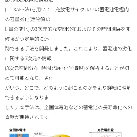
(CT-XAFS法)を用いて、充放電サイクル中の蓄電池電極内
の容量劣化(活物質の
Li量の変化)の3次元的な空間分布およびその時間進展を非
破壊かつ定量的に追
跡できる手法を開発しました。これにより、蓄電池の劣化
に関する5次元の情報
(3次元空間分布+時間発展+化学情報)を解析することが初
めて可能となり、劣化
がいつ、どこで、どのように起こるのかをより詳細に理解
できるようになりま
した。本手法は、全固体電池などの蓄電池の長寿命化への
貢献が期待されます。