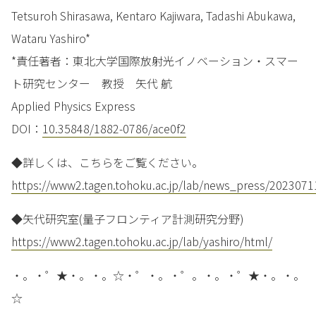
Tetsuroh Shirasawa, Kentaro Kajiwara, Tadashi Abukawa,
Wataru Yashiro*
*責任著者：東北大学国際放射光イノベーション・スマー
ト研究センター 教授 矢代 航
Applied Physics Express
DOI：
10.35848/1882-0786/ace0f2
◆詳しくは、こちらをご覧ください。
https://www2.tagen.tohoku.ac.jp/lab/news_press/2023071
◆矢代研究室(量子フロンティア計測研究分野)
https://www2.tagen.tohoku.ac.jp/lab/yashiro/html/
・。・゜★・。・。☆・゜・。・゜。・。・゜★・。・。
☆