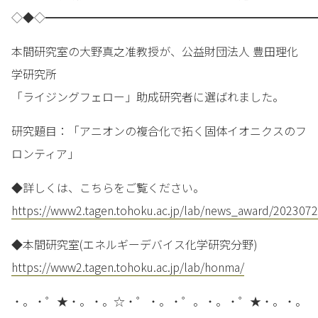
◇◆◇━━━━━━━━━━━━━━━━━━━━━━━━
本間研究室の大野真之准教授が、公益財団法人 豊田理化
学研究所
「ライジングフェロー」助成研究者に選ばれました。
研究題目：「アニオンの複合化で拓く固体イオニクスのフ
ロンティア」
◆詳しくは、こちらをご覧ください。
https://www2.tagen.tohoku.ac.jp/lab/news_award/2023072
◆本間研究室(エネルギーデバイス化学研究分野)
https://www2.tagen.tohoku.ac.jp/lab/honma/
・。・゜★・。・。☆・゜・。・゜。・。・゜★・。・。