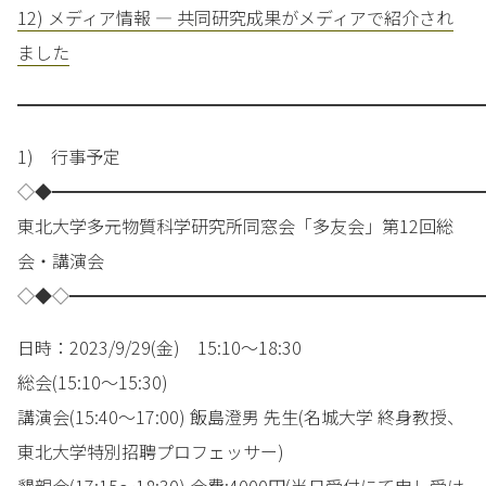
12) メディア情報 — 共同研究成果がメディアで紹介され
ました
━━━━━━━━━━━━━━━━━━━━━━━━━━━
1) 行事予定
◇◆━━━━━━━━━━━━━━━━━━━━━━━━━
東北大学多元物質科学研究所同窓会「多友会」第12回総
会・講演会
◇◆◇━━━━━━━━━━━━━━━━━━━━━━━━
日時：2023/9/29(金) 15:10～18:30
総会(15:10～15:30)
講演会(15:40～17:00) 飯島澄男 先生(名城大学 終身教授、
東北大学特別招聘プロフェッサー)