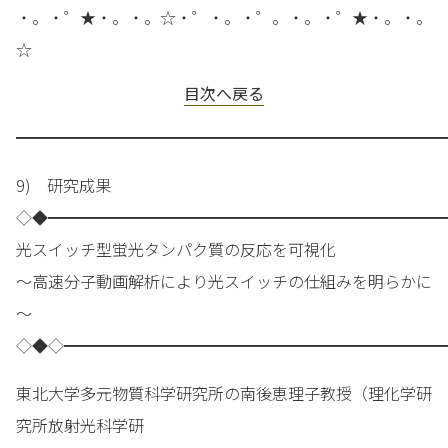
・。・゜★・。・。☆・゜・。・゜。・。・゜★・。・。
☆
目次へ戻る
━━━━━━━━━━━━━━━━━━━━━━━━━━━
9) 研究成果
◇◆━━━━━━━━━━━━━━━━━━━━━━━━━
光スイッチ型蛍光タンパク質の反応を可視化
～高速分子動画解析により光スイッチの仕組みを明らかに
～
◇◆◇━━━━━━━━━━━━━━━━━━━━━━━━
東北大学多元物質科学研究所の南後恵理子教授（理化学研
究所放射光科学研