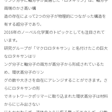
両端のかさ高い構
造の存在によって2つの分子が物理的につながった構造を
有する超分子であり、
2016年のノーベル化学賞のトピックとしても注目されて
います。
研究グループが「マクロロタキサン」と名付けたこの巨大
なロタキサンはリ
ング分子と軸分子の両方が高分子から形成されているた
め、環状高分子のリン
グの数や大きさを自在にアレンジすることができます。さ
らにロタキサンの形
でネットワークポリマーに取り込まれた環状高分子は材料
からにじみ出さない
にもかかわらず、液体のように振る舞ってエネルギー分散