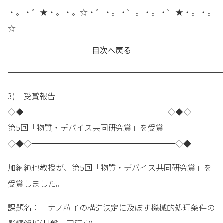
・。・゜★・。・。☆・゜・。・゜。・。・゜★・。・。
☆
目次へ戻る
━━━━━━━━━━━━━━━━━━━━━━━━━━━
3) 受賞報告
◇◆━━━━━━━━━━━━━━━━━━◇◆◇
第5回「物質・デバイス共同研究賞」を受賞
◇◆◇━━━━━━━━━━━━━━━━━━◇◆
加納純也教授が、第5回「物質・デバイス共同研究賞」を
受賞しました。
課題名：「ナノ粒子の構造決定に及ぼす機械的処理条件の