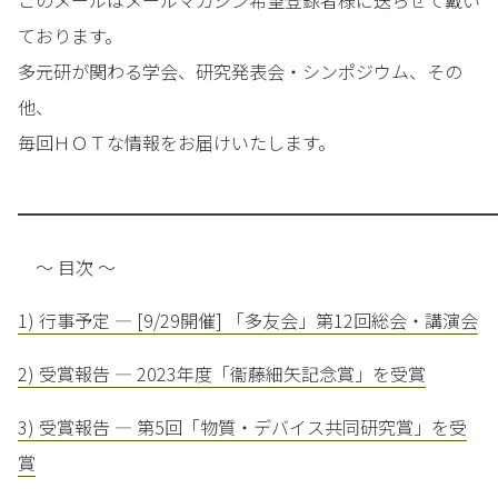
このメールはメールマガジン希望登録者様に送らせて戴い
ております。
多元研が関わる学会、研究発表会・シンポジウム、その
他、
毎回ＨＯＴな情報をお届けいたします。
━━━━━━━━━━━━━━━━━━━━━━━━━━━
～ 目次 ～
1) 行事予定 — [9/29開催] 「多友会」第12回総会・講演会
2) 受賞報告 — 2023年度「衞藤細矢記念賞」を受賞
3) 受賞報告 — 第5回「物質・デバイス共同研究賞」を受
賞