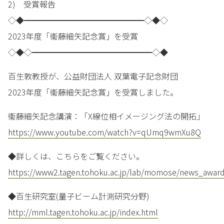
2) 受賞報告
◇◆━━━━━━━━━━━━━━━◇◆◇
2023年度「衞藤細矢記念賞」を受賞
◇◆◇━━━━━━━━━━━━━━━◇◆
百生敦教授が、公益財団法人 双葉電子記念財団
2023年度「衞藤細矢記念賞」を受賞しました。
衞藤細矢記念講演：「X線位相イメージング法の開拓」
https://www.youtube.com/watch?v=qUmq9wmXu8Q
◆詳しくは、こちらをご覧ください。
https://www2.tagen.tohoku.ac.jp/lab/momose/news_awar
◆百生研究室(量子ビーム計測研究分野)
http://mml.tagen.tohoku.ac.jp/index.html