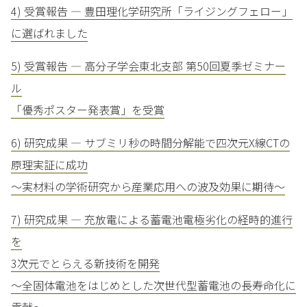
4) 受賞報告 — 豊田理化学研究所「ライジングフェロー」
に選ばれました
5) 受賞報告 — 高分子学会東北支部 第50回夏季ゼミナー
ル
「優秀ポスター発表賞」を受賞
6) 研究成果 — サブミリ秒の時間分解能で四次元X線CTの
原理実証に成功
～実材料の学術研究から産業応用への波及効果に期待～
7) 研究成果 — 充放電による蓄電池電極劣化の経時的進行
を
3次元でとらえる新技術を開発
～全固体電池をはじめとした次世代型蓄電池の長寿命化に