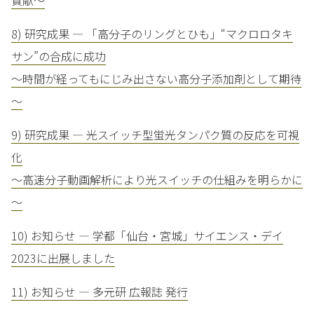
貢献～
8) 研究成果 — 「高分子のリングとひも」“マクロロタキ
サン”の合成に成功
～時間が経ってもにじみ出さない高分子添加剤として期待
～
9) 研究成果 — 光スイッチ型蛍光タンパク質の反応を可視
化
～高速分子動画解析により光スイッチの仕組みを明らかに
～
10) お知らせ — 学都「仙台・宮城」サイエンス・デイ
2023に出展しました
11) お知らせ — 多元研 広報誌 発行