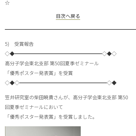
☆
目次へ戻る
━━━━━━━━━━━━━━━━━━━━━━━━━━━
5) 受賞報告
◇◆━━━━━━━━━━━━━━━━━━◇◆◇
高分子学会東北支部 第50回夏季ゼミナール
「優秀ポスター発表賞」を受賞
◇◆◇━━━━━━━━━━━━━━━━━━◇◆
笠井研究室の柴田暁貴さんが、高分子学会東北支部 第50
回夏季ゼミナールにおいて
「優秀ポスター発表賞」を受賞しました。