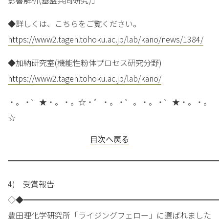
影響解析(基盤共同研究)」
◆詳しくは、こちらをご覧ください。
https://www2.tagen.tohoku.ac.jp/lab/kano/news/1384/
◆加納研究室(機能性粉体プロセス研究分野)
https://www2.tagen.tohoku.ac.jp/lab/kano/
・。・゜★・。・。☆・゜・。・゜。・。・゜★・。・。
☆
目次へ戻る
━━━━━━━━━━━━━━━━━━━━━━━━━━━
4) 受賞報告
◇◆━━━━━━━━━━━━━━━━━━━━━━━━━
豊田理化学研究所「ライジングフェロー」に選ばれました