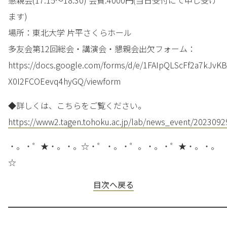
懇親会(17:15～18:30) 会費:4000円(当日受付にて申し受け
ます)
場所：東北大学 片平さくらホール
多友会第12回総会・講演会・懇親会出欠フォーム：
https://docs.google.com/forms/d/e/1FAIpQLScFf2a7kJvK
X0I2FCOEevq4hyGQ/viewform
◆詳しくは、こちらをご覧ください。
https://www2.tagen.tohoku.ac.jp/lab/news_event/2023092
・。・゜★・。・。☆・゜・。・゜。・。・゜★・。・。
☆
目次へ戻る
━━━━━━━━━━━━━━━━━━━━━━━━━━━