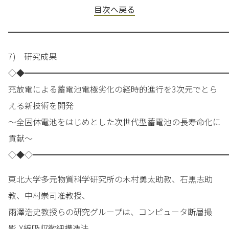
目次へ戻る
━━━━━━━━━━━━━━━━━━━━━━━━━━━
7) 研究成果
◇◆━━━━━━━━━━━━━━━━━━━━━━━━━
充放電による蓄電池電極劣化の経時的進行を3次元でとら
える新技術を開発
～全固体電池をはじめとした次世代型蓄電池の長寿命化に
貢献～
◇◆◇━━━━━━━━━━━━━━━━━━━━━━━━
東北大学多元物質科学研究所の木村勇太助教、石黒志助
教、中村崇司准教授、
雨澤浩史教授らの研究グループは、コンピュータ断層撮
影-X線吸収微細構造法