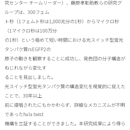
究センター チームリーダー）、藤原孝彰助教らの研究グ
ループは、300フェム
ト秒（1フェムト秒は1,000兆分の1秒）からマイクロ秒
（1マイクロ秒は100万分
の1秒）という極めて短い時間における光スイッチ型蛍光
タンパク質rsEGFP2の
原子の動きを観察することに成功し、発色団の分子構造が
ねじれながら変化す
ることを見出しました。
光スイッチ型蛍光タンパク質の構造変化を視覚的に捉えた
ことで、30年以上
前に提唱されたにもかかわらず、詳細なメカニズムが不明
であったhula twist
機構を立証することができました。本研究成果により得ら