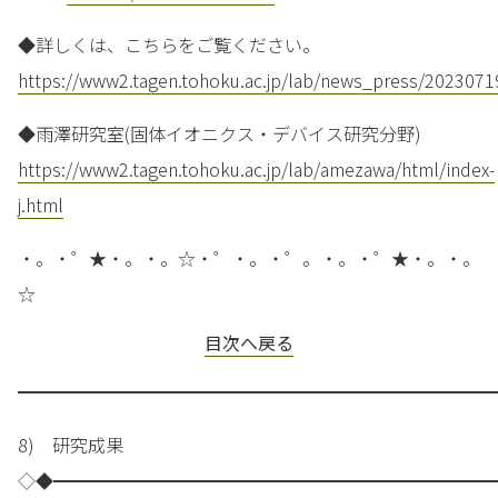
◆詳しくは、こちらをご覧ください。
https://www2.tagen.tohoku.ac.jp/lab/news_press/2023071
◆雨澤研究室(固体イオニクス・デバイス研究分野)
https://www2.tagen.tohoku.ac.jp/lab/amezawa/html/index-
j.html
・。・゜★・。・。☆・゜・。・゜。・。・゜★・。・。
☆
目次へ戻る
━━━━━━━━━━━━━━━━━━━━━━━━━━━
8) 研究成果
◇◆━━━━━━━━━━━━━━━━━━━━━━━━━