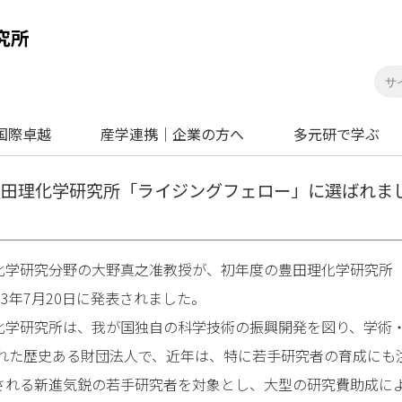
国際卓越
産学連携｜企業の方へ
多元研で学ぶ
豊田理化学研究所「ライジングフェロー」に選ばれま
学研究分野の大野真之准教授が、初年度の豊田理化学研究所
23年7月20日に発表されました。
学研究所は、我が国独自の科学技術の振興開発を図り、学術
された歴史ある財団法人で、近年は、特に若手研究者の育成にも
される新進気鋭の若手研究者を対象とし、大型の研究費助成に