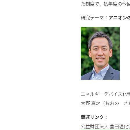
た制度で、初年度の今
研究テーマ：
アニオン
エネルギーデバイス化
大野 真之（おおの さ
関連リンク：
公益財団法人 豊田理化