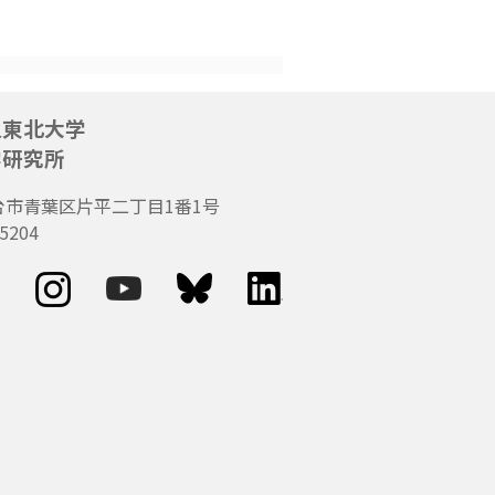
人東北大学
学研究所
台市青葉区片平二丁目1番1号
5204