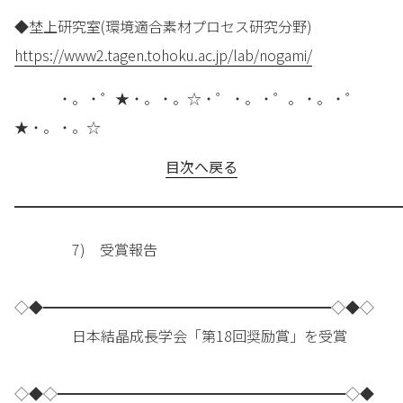
◆埜上研究室(環境適合素材プロセス研究分野)
https://www2.tagen.tohoku.ac.jp/lab/nogami/
・。・゜★・。・。☆・゜・。・゜。・。・゜
★・。・。☆
目次へ戻る
━━━━━━━━━━━━━━━━━━━━━━━━━━━
7) 受賞報告
◇◆━━━━━━━━━━━━━━━━━━━━◇◆◇
日本結晶成長学会「第18回奨励賞」を受賞
◇◆◇━━━━━━━━━━━━━━━━━━━━◇◆