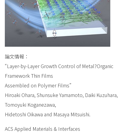
論文情報：
“Layer-by-Layer Growth Control of Metal?Organic
Framework Thin Films
Assembled on Polymer Films”
Hiroaki Ohara, Shunsuke Yamamoto, Daiki Kuzuhara,
Tomoyuki Koganezawa,
Hidetoshi Oikawa and Masaya Mitsuishi.
ACS Applied Materials & Interfaces