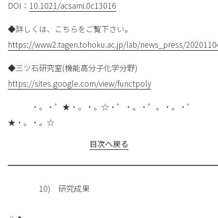
DOI：
10.1021/acsami.0c13016
◆詳しくは、こちらをご覧下さい。
https://www2.tagen.tohoku.ac.jp/lab/news_press/2020110
◆三ツ石研究室(機能高分子化学分野)
https://sites.google.com/view/functpoly
・。・゜★・。・。☆・゜・。・゜。・。・゜
★・。・。☆
目次へ戻る
━━━━━━━━━━━━━━━━━━━━━━━━━━━
10) 研究成果