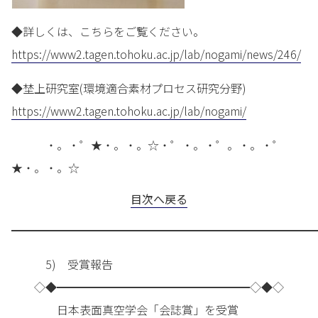
◆詳しくは、こちらをご覧ください。
https://www2.tagen.tohoku.ac.jp/lab/nogami/news/246/
◆埜上研究室(環境適合素材プロセス研究分野)
https://www2.tagen.tohoku.ac.jp/lab/nogami/
・。・゜★・。・。☆・゜・。・゜。・。・゜
★・。・。☆
目次へ戻る
━━━━━━━━━━━━━━━━━━━━━━━━━━━
5) 受賞報告
◇◆━━━━━━━━━━━━━━━━━◇◆◇
日本表面真空学会「会誌賞」を受賞