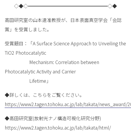
◇◆◇━━━━━━━━━━━━━━━━━◇◆
高田研究室の山本達准教授が、日本表面真空学会「会誌
賞」を受賞しました。
受賞題目：「A Surface Science Approach to Unveiling the
TiO2 Photocatalytic
Mechanism: Correlation between
Photocatalytic Activity and Carrier
Lifetime」
◆詳しくは、こちらをご覧ください。
https://www2.tagen.tohoku.ac.jp/lab/takata/news_award/
◆高田研究室(放射光ナノ構造可視化研究分野)
https://www2.tagen.tohoku.ac.jp/lab/takata/html/