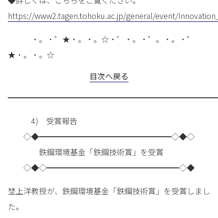
◆詳しくは、こちらをご覧ください。
https://www2.tagen.tohoku.ac.jp/general/event/Innovatio
・。・゜★・。・。☆・゜・。・゜。・。・゜
★・。・。☆
目次へ戻る
━━━━━━━━━━━━━━━━━━━━━━━━━━━
4) 受賞報告
◇◆━━━━━━━━━━━━━━━━━◇◆◇
鉄鋼環境基金「鉄鋼技術賞」を受賞
◇◆◇━━━━━━━━━━━━━━━━━◇◆
埜上洋教授が、鉄鋼環境基金「鉄鋼技術賞」を受賞しまし
た。