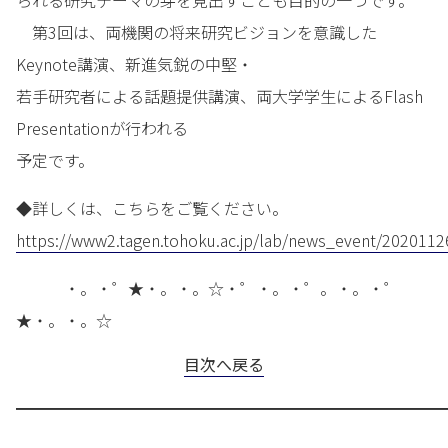
られる研究テーマの芽を見出すことも目的の一つです。
第3回は、両機関の将来研究ビジョンを意識した
Keynote講演、新進気鋭の中堅・
若手研究者による話題提供講演、両大学学生によるFlash
Presentationが行われる
予定です。
◆詳しくは、こちらをご覧ください。
https://www2.tagen.tohoku.ac.jp/lab/news_event/2020112
・。・゜★・。・。☆・゜・。・゜。・。・゜
★・。・。☆
目次へ戻る
━━━━━━━━━━━━━━━━━━━━━━━━━━━