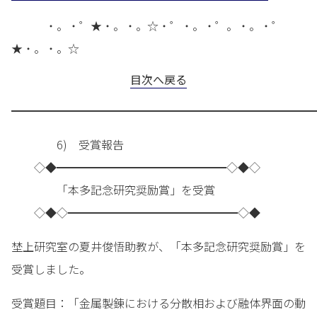
・。・゜★・。・。☆・゜・。・゜。・。・゜
★・。・。☆
目次へ戻る
━━━━━━━━━━━━━━━━━━━━━━━━━━━
6) 受賞報告
◇◆━━━━━━━━━━━━━━━◇◆◇
「本多記念研究奨励賞」を受賞
◇◆◇━━━━━━━━━━━━━━━◇◆
埜上研究室の夏井俊悟助教が、「本多記念研究奨励賞」を
受賞しました。
受賞題目：「金属製錬における分散相および融体界面の動