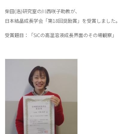
柴田(浩)研究室の川西咲子助教が、
日本結晶成長学会「第18回奨励賞」を受賞しました。
受賞題目：「SiCの高温溶液成長界面のその場観察」