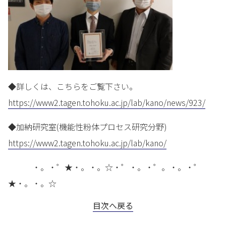
◆詳しくは、こちらをご覧下さい。
https://www2.tagen.tohoku.ac.jp/lab/kano/news/923/
◆加納研究室(機能性粉体プロセス研究分野)
https://www2.tagen.tohoku.ac.jp/lab/kano/
・。・゜★・。・。☆・゜・。・゜。・。・゜
★・。・。☆
目次へ戻る