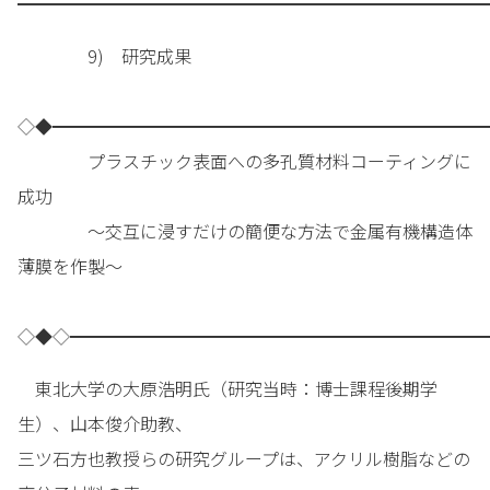
━━━━━━━━━━━━━━━━━━━━━━━━━━━
9) 研究成果
◇◆━━━━━━━━━━━━━━━━━━━━━━━━━
プラスチック表面への多孔質材料コーティングに
成功
～交互に浸すだけの簡便な方法で金属有機構造体
薄膜を作製～
◇◆◇━━━━━━━━━━━━━━━━━━━━━━━━
東北大学の大原浩明氏（研究当時：博士課程後期学
生）、山本俊介助教、
三ツ石方也教授らの研究グループは、アクリル樹脂などの