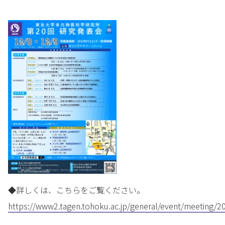
◆詳しくは、こちらをご覧ください。
https://www2.tagen.tohoku.ac.jp/general/event/meeting/2