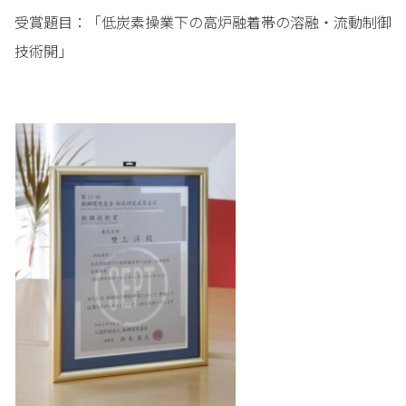
受賞題目：「低炭素操業下の高炉融着帯の溶融・流動制御
技術開」