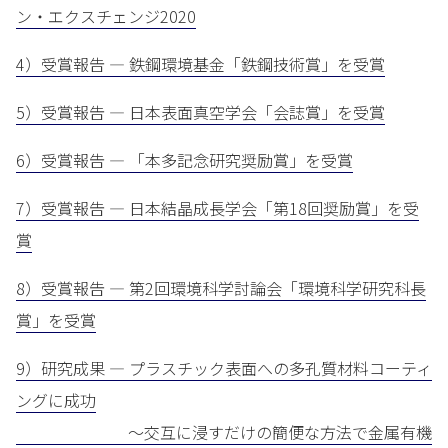
ン・エクスチェンジ2020
4）受賞報告 — 鉄鋼環境基金「鉄鋼技術賞」を受賞
5）受賞報告 — 日本表面真空学会「会誌賞」を受賞
6）受賞報告 — 「本多記念研究奨励賞」を受賞
7）受賞報告 — 日本結晶成長学会「第18回奨励賞」を受
賞
8）受賞報告 — 第2回環境科学討論会「環境科学研究科長
賞」を受賞
9）研究成果 — プラスチック表面への多孔質材料コーティ
ングに成功
～交互に浸すだけの簡便な方法で金属有機