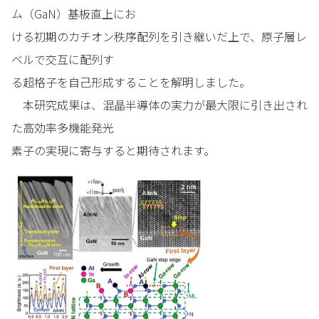
ム（GaN）基板直上にお
ける初期のカチオン秩序配列を引き継いだ上で、原子層レ
ベルで交互に配列す
る超格子を自己形成することを解明しました。
本研究成果は、混晶半導体の実力が最大限に引き出され
た高効率多機能発光
素子の実現に寄与すると期待されます。