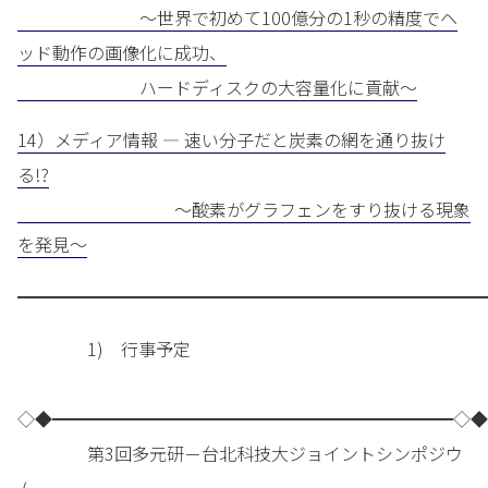
～世界で初めて100億分の1秒の精度でヘ
ッド動作の画像化に成功、
ハードディスクの大容量化に貢献～
14）メディア情報 — 速い分子だと炭素の網を通り抜け
る!?
～酸素がグラフェンをすり抜ける現象
を発見～
━━━━━━━━━━━━━━━━━━━━━━━━━━━
1) 行事予定
◇◆━━━━━━━━━━━━━━━━━━━━━━━◇◆
第3回多元研－台北科技大ジョイントシンポジウ