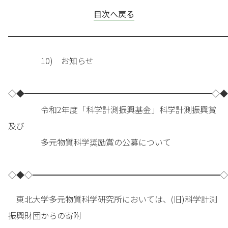
目次へ戻る
━━━━━━━━━━━━━━━━━━━━━━━━━━━
10) お知らせ
◇◆━━━━━━━━━━━━━━━━━━━━━━━◇◆
令和2年度「科学計測振興基金」科学計測振興賞
及び
多元物質科学奨励賞の公募について
◇◆◇━━━━━━━━━━━━━━━━━━━━━━━◇
東北大学多元物質科学研究所においては、(旧)科学計測
振興財団からの寄附