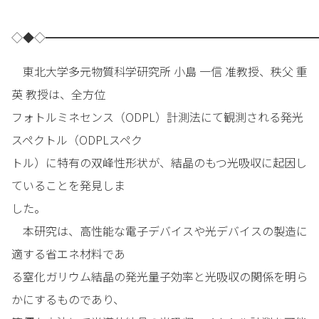
◇◆◇━━━━━━━━━━━━━━━━━━━━━━━━
東北大学多元物質科学研究所 小島 一信 准教授、秩父 重
英 教授は、全方位
フォトルミネセンス（ODPL）計測法にて観測される発光
スペクトル（ODPLスペク
トル）に特有の双峰性形状が、結晶のもつ光吸収に起因し
ていることを発見しま
した。
本研究は、高性能な電子デバイスや光デバイスの製造に
適する省エネ材料であ
る窒化ガリウム結晶の発光量子効率と光吸収の関係を明ら
かにするものであり、