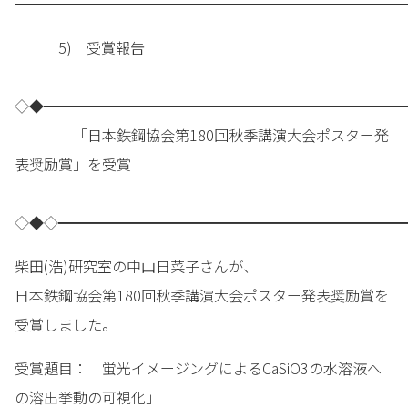
━━━━━━━━━━━━━━━━━━━━━━━━━━━
5) 受賞報告
◇◆━━━━━━━━━━━━━━━━━━━━━━━━━
「日本鉄鋼協会第180回秋季講演大会ポスター発
表奨励賞」を受賞
◇◆◇━━━━━━━━━━━━━━━━━━━━━━━━
柴田(浩)研究室の中山日菜子さんが、
日本鉄鋼協会第180回秋季講演大会ポスター発表奨励賞を
受賞しました。
受賞題目：「蛍光イメージングによるCaSiO3の水溶液へ
の溶出挙動の可視化」