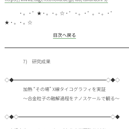
・。・゜★・。・。☆・゜・。・゜。・。・゜
★・。・。☆
目次へ戻る
━━━━━━━━━━━━━━━━━━━━━━━━━━━
7) 研究成果
◇◆━━━━━━━━━━━━━━━━━━━━◇◆◇
加熱 “その場” X線タイコグラフィを実証
～合金粒子の融解過程をナノスケールで観る～
◇◆◇━━━━━━━━━━━━━━━━━━━━◇◆