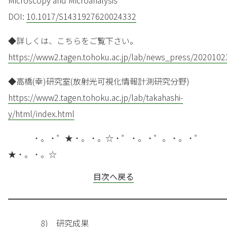
DOI:
10.1017/S1431927620024332
◆詳しくは、こちらをご覧下さい。
https://www2.tagen.tohoku.ac.jp/lab/news_press/2020102
◆高橋(幸)研究室(放射光可視化情報計測研究分野)
https://www2.tagen.tohoku.ac.jp/lab/takahashi-
y/html/index.html
・。・゜★・。・。☆・゜・。・゜。・。・゜
★・。・。☆
目次へ戻る
━━━━━━━━━━━━━━━━━━━━━━━━━━━
8) 研究成果