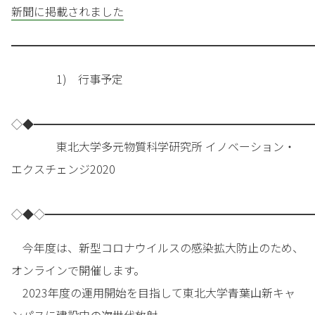
新聞に掲載されました
━━━━━━━━━━━━━━━━━━━━━━━━━━━
1) 行事予定
◇◆━━━━━━━━━━━━━━━━━━━━━━━━━
東北大学多元物質科学研究所 イノベーション・
エクスチェンジ2020
◇◆◇━━━━━━━━━━━━━━━━━━━━━━━━
今年度は、新型コロナウイルスの感染拡大防止のため、
オンラインで開催します。
2023年度の運用開始を目指して東北大学青葉山新キャ