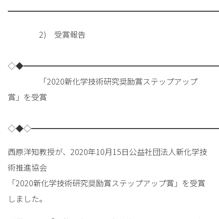
━━━━━━━━━━━━━━━━━━━━━━━━━━━
2) 受賞報告
◇◆━━━━━━━━━━━━━━━━━━━━━━━━━
「2020新化学技術研究奨励賞ステップアップ
賞」を受賞
◇◆◇━━━━━━━━━━━━━━━━━━━━━━━━
西原洋知教授が、2020年10月15日公益社団法人新化学技
術推進協会
「2020新化学技術研究奨励賞ステップアップ賞」を受賞
しました。