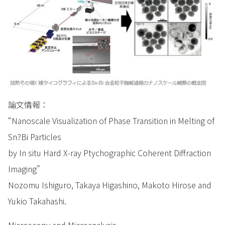
論文情報：
“Nanoscale Visualization of Phase Transition in Melting of
Sn?Bi Particles
by In situ Hard X-ray Ptychographic Coherent Diffraction
Imaging”
Nozomu Ishiguro, Takaya Higashino, Makoto Hirose and
Yukio Takahashi.
Microscopy and Microanalysis