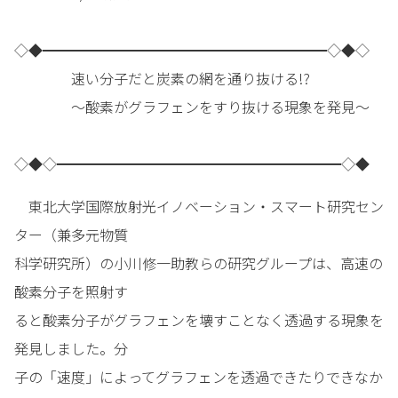
◇◆━━━━━━━━━━━━━━━━━━━━◇◆◇
速い分子だと炭素の網を通り抜ける!?
～酸素がグラフェンをすり抜ける現象を発見～
◇◆◇━━━━━━━━━━━━━━━━━━━━◇◆
東北大学国際放射光イノベーション・スマート研究セン
ター（兼多元物質
科学研究所）の小川修一助教らの研究グループは、高速の
酸素分子を照射す
ると酸素分子がグラフェンを壊すことなく透過する現象を
発見しました。分
子の「速度」によってグラフェンを透過できたりできなか