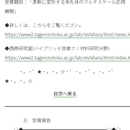
受賞題目：「柔軟に変形する多孔体のマルチスケール応用
展開」
◆詳しくは、こちらをご覧ください。
https://www2.tagen.tohoku.ac.jp/lab/nishihara/html/news.
◆西原研究室(ハイブリッド炭素ナノ材料研究分野)
https://www2.tagen.tohoku.ac.jp/lab/nishihara/html/index.
・。・゜★・。・。☆・゜・。・゜。・。・゜
★・。・。☆
目次へ戻る
━━━━━━━━━━━━━━━━━━━━━━━━━━━
3) 受賞報告
◇◆━━━━━━━━━━━━━━━━━━◇◆◇