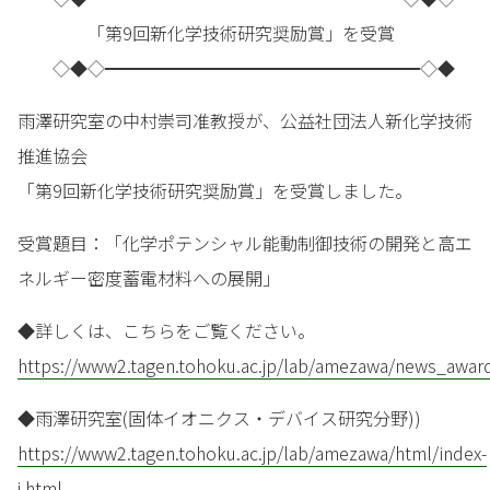
「第9回新化学技術研究奨励賞」を受賞
◇◆◇━━━━━━━━━━━━━━━━━━◇◆
雨澤研究室の中村崇司准教授が、公益社団法人新化学技術
推進協会
「第9回新化学技術研究奨励賞」を受賞しました。
受賞題目：「化学ポテンシャル能動制御技術の開発と高エ
ネルギー密度蓄電材料への展開」
◆詳しくは、こちらをご覧ください。
https://www2.tagen.tohoku.ac.jp/lab/amezawa/news_awar
◆雨澤研究室(固体イオニクス・デバイス研究分野))
https://www2.tagen.tohoku.ac.jp/lab/amezawa/html/index-
j.html