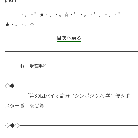
・。・゜★・。・。☆・゜・。・゜。・。・゜
★・。・。☆
目次へ戻る
━━━━━━━━━━━━━━━━━━━━━━━━━━━
4) 受賞報告
◇◆━━━━━━━━━━━━━━━━━━━━━━━━━
「第30回バイオ高分子シンポジウム 学生優秀ポ
スター賞」を受賞
◇◆◇━━━━━━━━━━━━━━━━━━━━━━━━