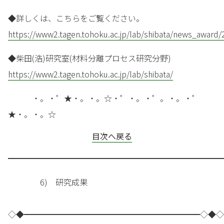
◆詳しくは、こちらをご覧ください。
https://www2.tagen.tohoku.ac.jp/lab/shibata/news_award
◆柴田(浩)研究室(材料分離プロセス研究分野)
https://www2.tagen.tohoku.ac.jp/lab/shibata/
・。・゜★・。・。☆・゜・。・゜。・。・゜
★・。・。☆
目次へ戻る
━━━━━━━━━━━━━━━━━━━━━━━━━━━
6) 研究成果
◇◆━━━━━━━━━━━━━━━━━━━━━━◇◆◇