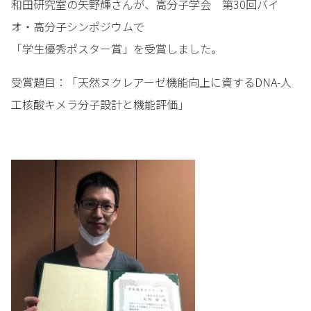
和田研究室の矢野輝さんが、高分子学会 第30回バイ
オ・高分子シンポジウムで
「学生優秀ポスター賞」を受賞しました。
受賞題目：「天然ヌクレアーゼ機能向上に資するDNA-人
工核酸キメラ分子設計と機能評価」