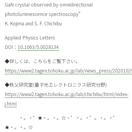
GaN crystal observed by omnidirectional
photoluminescence spectroscopy”
K. Kojima and S. F. Chichibu
Applied Physics Letters
DOI：
10.1063/5.0028134
◆詳しくは、こちらをご覧下さい。
https://www2.tagen.tohoku.ac.jp/lab/news_press/2020102
◆秩父研究室(量子光エレクトロニクス研究分野)
https://www2.tagen.tohoku.ac.jp/lab/chichibu/html/index-
j.html
・。・゜★・。・。☆・゜・。・゜。・。・゜
★・。・。☆