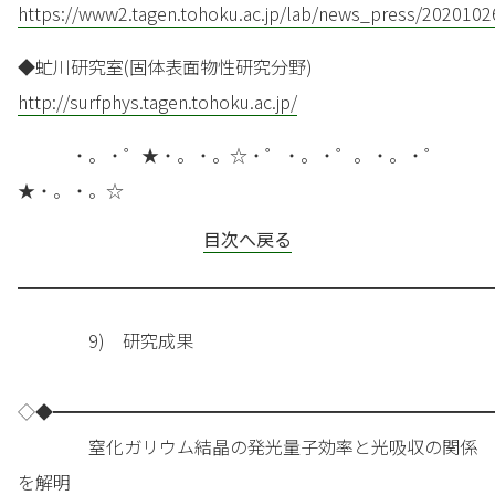
https://www2.tagen.tohoku.ac.jp/lab/news_press/2020102
◆虻川研究室(固体表面物性研究分野)
http://surfphys.tagen.tohoku.ac.jp/
・。・゜★・。・。☆・゜・。・゜。・。・゜
★・。・。☆
目次へ戻る
━━━━━━━━━━━━━━━━━━━━━━━━━━━
9) 研究成果
◇◆━━━━━━━━━━━━━━━━━━━━━━━━━
窒化ガリウム結晶の発光量子効率と光吸収の関係
を解明