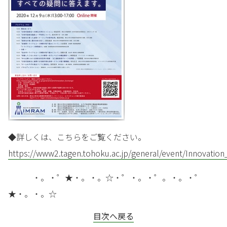
◆詳しくは、こちらをご覧ください。
https://www2.tagen.tohoku.ac.jp/general/event/Innovatio
・。・゜★・。・。☆・゜・。・゜。・。・゜
★・。・。☆
目次へ戻る