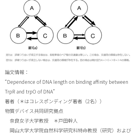
論文情報：
“Dependence of DNA length on binding affinity between
TrpR and trpO of DNA”
著者（＊はコレスポンディング著者（2名））
物質デバイス共同研究拠点
奈良女子大学教授 ＊戸田幹人
岡山大学大学院自然科学研究科特命教授（研究）および