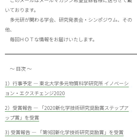
このメールはメールマガジン希望登録者様に送らせて戴
いております。
多元研が関わる学会、研究発表会・シンポジウム、その
他、
毎回ＨＯＴな情報をお届けいたします。
━━━━━━━━━━━━━━━━━━━━━━━━━━━
～ 目次 ～
1）行事予定 — 東北大学多元物質科学研究所 イノベーシ
ョン・エクスチェンジ2020
2）受賞報告 — 「2020新化学技術研究奨励賞ステップア
ップ賞」を受賞
3) 受賞報告 — 「第9回新化学技術研究奨励賞」を受賞