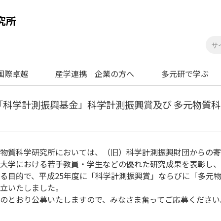
国際卓越
産学連携｜企業の方へ
多元研で学ぶ
「科学計測振興基金」科学計測振興賞及び 多元物質
物質科学研究所においては、（旧）科学計測振興財団からの寄
大学における若手教員・学生などの優れた研究成果を表彰し、
る目的で、平成25年度に「科学計測振興賞」ならびに「多元
立いたしました。
のとおり公募いたしますので、みなさま奮ってご応募ください