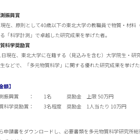
測振興賞
末現在、原則として40歳以下の東北大学の教職員で物質・材料
る「科学計測」で卓越した研究成果を挙げた者。
質科学奨励賞
月1日現在、東北大学に在籍する（見込みを含む）大学院生・研
生などで、「多元物質科学」に関する優れた研究成果を挙げた
金額】
計測振興賞 ： 1名 奨励金 上限 50万円
質科学奨励賞： 3名程度 奨励金 1人当たり 10万円
ら申請書をダウンロードし、必要書類を多元物質科学研究所総