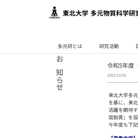
多元研とは
研究活動
お知らせ
令和5年度
2023.10.02
東北大学多元
を基に、東北
活躍を期待す
奨励賞」を設
今年度も下記