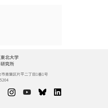
人東北大学
学研究所
台市青葉区片平二丁目1番1号
5204