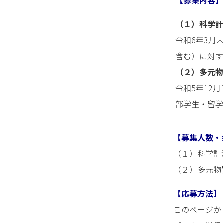
【募集内容】
（１）科学計
令和6年3月
含む）に対す
（２）多元物
令和5年12
部学生・留学
【募集人数・
（１）科学
（２）多元物
【応募方法】
このページか