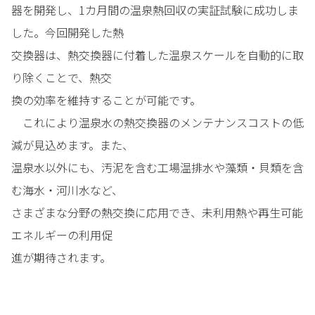
器を開発し、1カ月間の温泉熱回収の実証試験に成功しま
した。今回開発した熱
交換器は、熱交換器に付着した温泉スケールを自動的に取
り除くことで、熱交
換の効率を維持することが可能です。
これにより温泉水の熱交換器のメンテナンスコストの低
減が見込めます。また、
温泉水以外にも、汚泥を含む工場温排水や藻類・貝類を含
む海水・河川水など、
さまざまな分野の熱交換に応用でき、未利用熱や再生可能
エネルギーの利用促
進が期待されます。