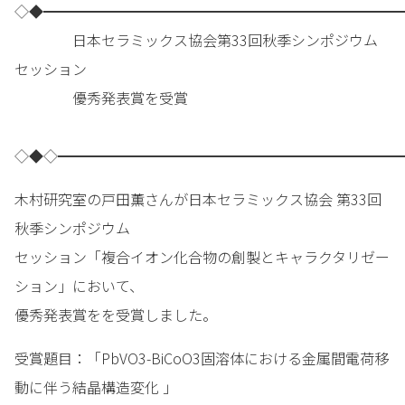
◇◆━━━━━━━━━━━━━━━━━━━━━━━━━
日本セラミックス協会第33回秋季シンポジウム
セッション
優秀発表賞を受賞
◇◆◇━━━━━━━━━━━━━━━━━━━━━━━━
木村研究室の戸田薫さんが日本セラミックス協会 第33回
秋季シンポジウム
セッション「複合イオン化合物の創製とキャラクタリゼー
ション」において、
優秀発表賞をを受賞しました。
受賞題目：「PbVO3-BiCoO3固溶体における金属間電荷移
動に伴う結晶構造変化 」