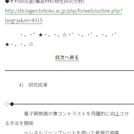
◆木村研究室(構造材料物性研究分野)
http://db.tagen.tohoku.ac.jp/php/forweb/outline.php?
lang=ja&no=4015
・。・゜★・。・。☆・゜・。・゜。・。・゜
★・。・。☆
目次へ戻る
━━━━━━━━━━━━━━━━━━━━━━━━━━━
4) 研究成果
◇◆━━━━━━━━━━━━━━━━━━━━━━━━━
電子顕微鏡の像コントラストを飛躍的に向上させ
る手法を開発
～レネルゾーンプレートを用いた新規位相差