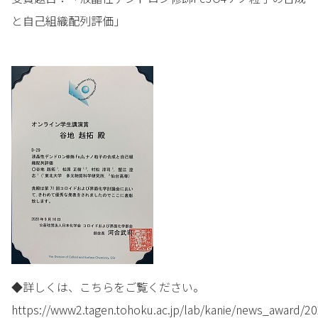
と自己組織配列評価」
◆詳しくは、こちらをご覧ください。
https://www2.tagen.tohoku.ac.jp/lab/kanie/news_award/2