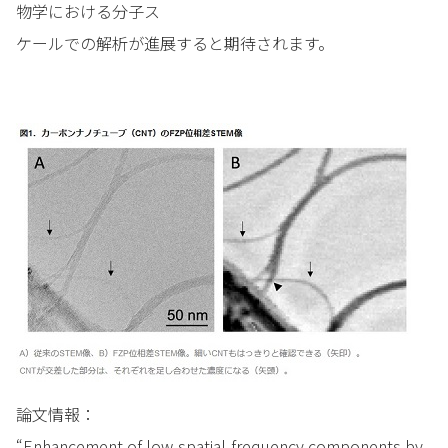
物学における分子ス
ケールでの解析が進展すると期待されます。
論文情報：
“Enhancement of low-spatial-frequency components by