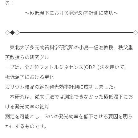
る！
～極低温下における発光効率計測に成功～
◇◆◇━━━━━━━━━━━━━━━━━━━━━━━◇
東北大学多元物質科学研究所の小島一信准教授、秩父重
英教授らの研究グル
ープは、全方位フォトルミネセンス(ODPL)法を用いて、
極低温下における窒化
ガリウム結晶の絶対発光効率計測に成功しました。
本研究は、従来手法では測定できなかった極低温下にお
ける発光効率の絶対
測定を可能とし、GaNの発光効率を低下させる要因を明ら
かにするものです。