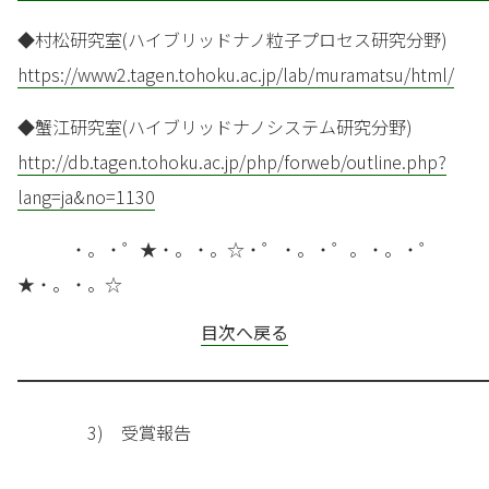
◆村松研究室(ハイブリッドナノ粒子プロセス研究分野)
https://www2.tagen.tohoku.ac.jp/lab/muramatsu/html/
◆蟹江研究室(ハイブリッドナノシステム研究分野)
http://db.tagen.tohoku.ac.jp/php/forweb/outline.php?
lang=ja&no=1130
・。・゜★・。・。☆・゜・。・゜。・。・゜
★・。・。☆
目次へ戻る
━━━━━━━━━━━━━━━━━━━━━━━━━━━
3) 受賞報告