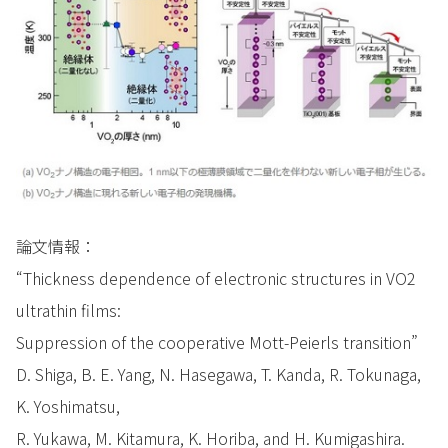
論文情報：
“Thickness dependence of electronic structures in VO2
ultrathin films:
Suppression of the cooperative Mott-Peierls transition”
D. Shiga, B. E. Yang, N. Hasegawa, T. Kanda, R. Tokunaga,
K. Yoshimatsu,
R. Yukawa, M. Kitamura, K. Horiba, and H. Kumigashira.