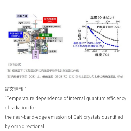
論文情報：
“Temperature dependence of internal quantum efficiency
of radiation for
the near-band-edge emission of GaN crystals quantified
by omnidirectional