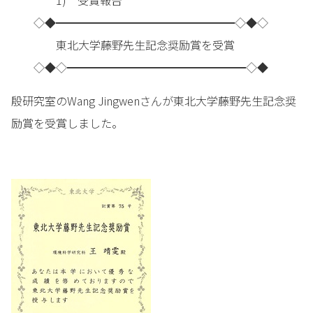
1) 受賞報告
◇◆━━━━━━━━━━━━━━━━◇◆◇
東北大学藤野先生記念奨励賞を受賞
◇◆◇━━━━━━━━━━━━━━━━◇◆
殷研究室のWang Jingwenさんが東北大学藤野先生記念奨
励賞を受賞しました。