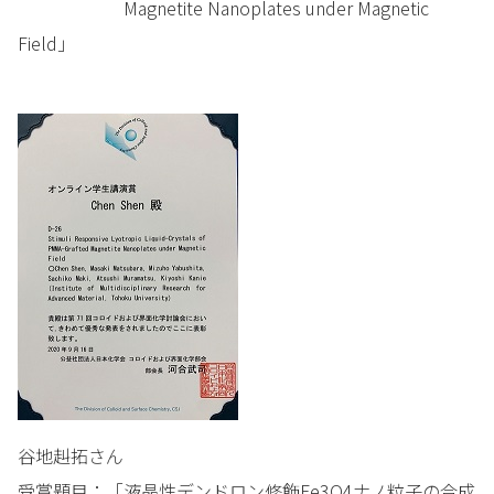
Magnetite Nanoplates under Magnetic
Field」
谷地赳拓さん
受賞題目：「液晶性デンドロン修飾Fe3O4ナノ粒子の合成