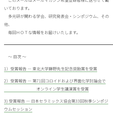
このメールはメールマガジン希望登録者様に送らせて戴
いております。
多元研が関わる学会、研究発表会・シンポジウム、その
他、
毎回ＨＯＴな情報をお届けいたします。
━━━━━━━━━━━━━━━━━━━━━━━━━━━
～ 目次 ～
1）受賞報告 — 東北大学藤野先生記念奨励賞を受賞
2）受賞報告 — 第71回コロイドおよび界面化学討論会で
オンライン学生講演賞を受賞
3) 受賞報告 — 日本セラミックス協会第33回秋季シンポジ
ウムセッション