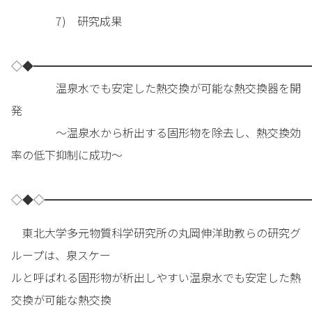
7) 研究成果
◇◆━━━━━━━━━━━━━━━━━━━━━━━━━
温泉水でも安定した熱交換が可能な熱交換器を開
発
～温泉水から析出する固形物を除去し、熱交換効
率の低下抑制に成功～
◇◆◇━━━━━━━━━━━━━━━━━━━━━━━━
東北大学多元物質科学研究所の丸岡伸洋助教らの研究グ
ループは、泉スケー
ルと呼ばれる固形物が析出しやすい温泉水でも安定した熱
交換が可能な熱交換