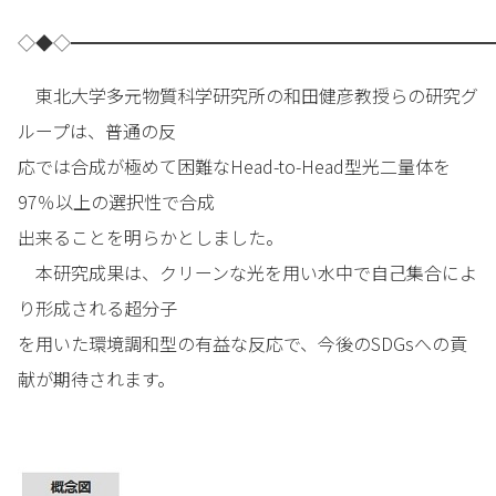
◇◆◇━━━━━━━━━━━━━━━━━━━━━━━━
東北大学多元物質科学研究所の和田健彦教授らの研究グ
ループは、普通の反
応では合成が極めて困難なHead-to-Head型光二量体を
97％以上の選択性で合成
出来ることを明らかとしました。
本研究成果は、クリーンな光を用い水中で自己集合によ
り形成される超分子
を用いた環境調和型の有益な反応で、今後のSDGsへの貢
献が期待されます。