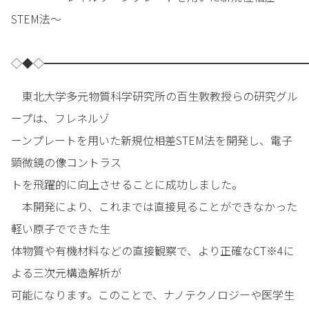
STEM法～
◇◆◇━━━━━━━━━━━━━━━━━━━━━━━━
東北大学多元物質科学研究所の百生敦教授らの研究グル
ープは、フレネルゾ
ーンプレートを用いた新規位相差STEM法を開発し、電子
顕微鏡の像コントラス
トを飛躍的に向上させることに成功しました。
本開発により、これまでは直接見ることができなかった
軽い原子でできた生
体物質や有機材料などの直接観察で、より正確なCT※4に
よる三次元構造解析が
可能になります。このことで、ナノテクノロジーや医学生