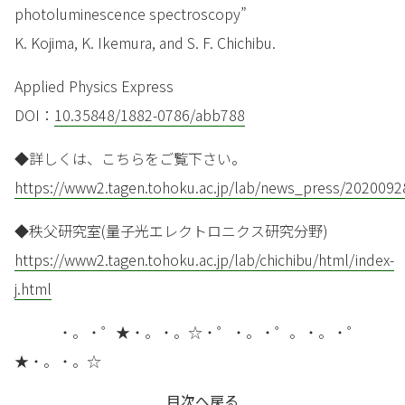
photoluminescence spectroscopy”
K. Kojima, K. Ikemura, and S. F. Chichibu.
Applied Physics Express
DOI：
10.35848/1882-0786/abb788
◆詳しくは、こちらをご覧下さい。
https://www2.tagen.tohoku.ac.jp/lab/news_press/2020092
◆秩父研究室(量子光エレクトロニクス研究分野)
https://www2.tagen.tohoku.ac.jp/lab/chichibu/html/index-
j.html
・。・゜★・。・。☆・゜・。・゜。・。・゜
★・。・。☆
目次へ戻る