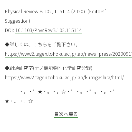
Physical Review B 102, 115114 (2020). (Editors’
Suggestion)
DOI:
10.1103/PhysRevB.102.115114
◆詳しくは、こちらをご覧下さい。
https://www2.tagen.tohoku.ac.jp/lab/news_press/2020091
◆組頭研究室(ナノ機能物性化学研究分野)
https://www2.tagen.tohoku.ac.jp/lab/kumigashira/html/
・。・゜★・。・。☆・゜・。・゜。・。・゜
★・。・。☆
目次へ戻る
━━━━━━━━━━━━━━━━━━━━━━━━━━━