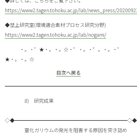
◆詳しくは、こちらをご覧下さい。
https://www2.tagen.tohoku.ac.jp/lab/news_press/2020092
◆埜上研究室(環境適合素材プロセス研究分野)
https://www2.tagen.tohoku.ac.jp/lab/nogami/
・。・゜★・。・。☆・゜・。・゜。・。・゜
★・。・。☆
目次へ戻る
━━━━━━━━━━━━━━━━━━━━━━━━━━━
8) 研究成果
◇◆━━━━━━━━━━━━━━━━━━━━━━━◇◆
窒化ガリウムの発光を阻害する原因を突き詰め