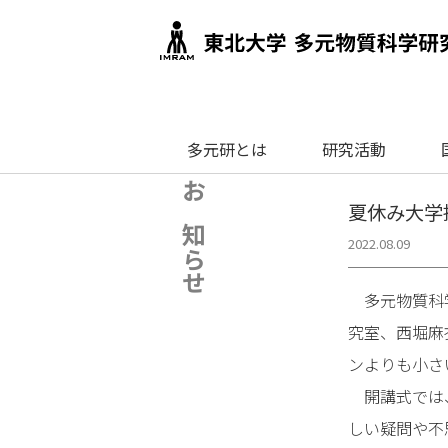
多元研とは
研究活動
お知らせ
夏休み大学
2022.08.09
多元物質科学
究室、西堀麻
ンよりも小さ
開講式では、
しい疑問や不