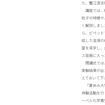
た、蟹江澄志
講座では、松
粒子の特徴や
く解説しまし
ら、ピペット
成した溶液の
室を見学し、
ス容器に入っ
閉講式では、
実験結果が出
えておいて下
「夏休み大学
体験活動を行
ーベル化学賞