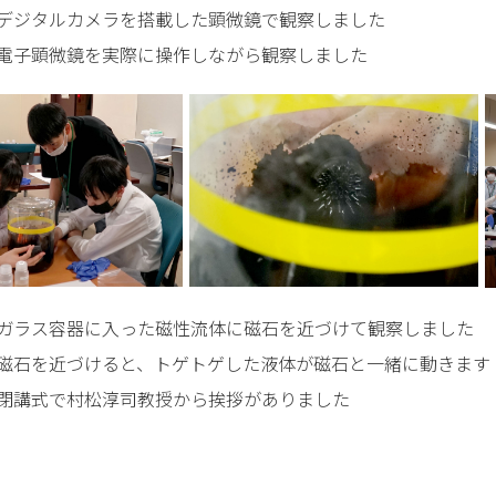
デジタルカメラを搭載した顕微鏡で観察しました
電子顕微鏡を実際に操作しながら観察しました
ガラス容器に入った磁性流体に磁石を近づけて観察しました
磁石を近づけると、トゲトゲした液体が磁石と一緒に動きます
閉講式で村松淳司教授から挨拶がありました