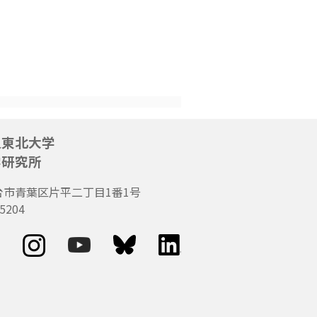
人東北大学
学研究所
台市青葉区片平二丁目1番1号
5204