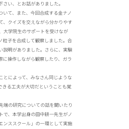
下さい、とお話がありました。
ついて、また、今回合成する金ナノ
て、クイズを交えながら分かりやす
、大学院生のサポートを受けなが
ノ粒子を合成して観察しました。合
い説明がありました。さらに、実験
際に操作しながら観察したり、ガラ
ことによって、みなさん同じような
できる工夫が大切だということも覚
先端の研究についての話を聞いたり
トで、本学出身の田中耕一先生がノ
エンススクール」の一環として実施