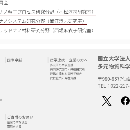
員会
ナノ粒子プロセス研究分野（村松淳司研究室）
ナノシステム研究分野（蟹江澄志研究室）
リッドナノ材料研究分野（西堀麻衣子研究室）
国立大学法
国際卓越
産学連携｜企業の方へ
多元物質科
多元研の産学連携
共同研究部門・共創研究所
連携の流れと事務手続き
〒980-8577
仙
女性企業研究者支援
TEL：022-217-
題
ご寄附のお願い
基金の主な使途
寄附をする