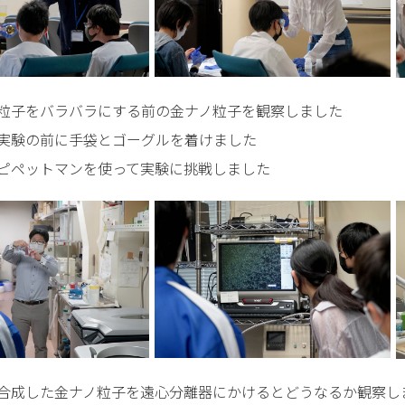
粒子をバラバラにする前の金ナノ粒子を観察しました
実験の前に手袋とゴーグルを着けました
ピペットマンを使って実験に挑戦しました
合成した金ナノ粒子を遠心分離器にかけるとどうなるか観察し