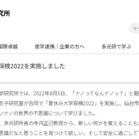
国際卓越
産学連携｜企業の方へ
多元研で学ぶ
探検2022を実施しました
研究所では、2022年8月3日、「ナノってなんナノっ？」と
衣子研究室が合同で「夏休み大学探検2022」を実施し、仙台市
いナノの世界の不思議について学びました。
多元研所長の寺内正己教授から、新しい何かを覚えることも
思議だなと思うことを見つけて欲しい、そして安全に過ごして