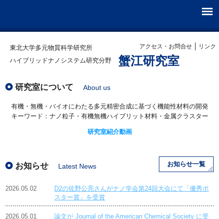
アクセス・お問合せ
リンク
東北大学多元物質科学研究所
蟹江研究室
ハイブリッドナノシステム研究分野
研究室について
About us
有機・無機・バイオにわたる多元精密合成に基づく機能性材料の開発
キーワード：ナノ粒子・有機無機ハイブリット材料・金属クラスター
研究室紹介動画
お知らせ一覧
お知らせ
Latest News
2026.05.02
D2の佐野公亮さんがナノ学会第24回大会にて「優秀ポ
スター賞」を受賞
2026.05.01
論文が Journal of the American Chemical Society に受