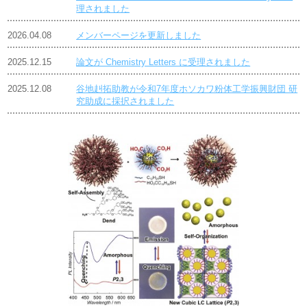
理されました
2026.04.08
メンバーページを更新しました
2025.12.15
論文が Chemistry Letters に受理されました
2025.12.08
谷地赳拓助教が令和7年度ホソカワ粉体工学振興財団 研
究助成に採択されました