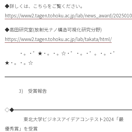
◆詳しくは、こちらをご覧ください。
https://www2.tagen.tohoku.ac.jp/lab/news_award/2025010
◆高田研究室(放射光ナノ構造可視化研究分野)
https://www2.tagen.tohoku.ac.jp/lab/takata/html/
・。・゜★・。・。☆・゜・。・゜。・。・゜
★・。・。☆
━━━━━━━━━━━━━━━━━━━━━━━━━━━
3) 受賞報告
◇◆━━━━━━━━━━━━━━━━━━━━━━━━━
東北大学ビジネスアイデアコンテスト2024「最
優秀賞」を受賞