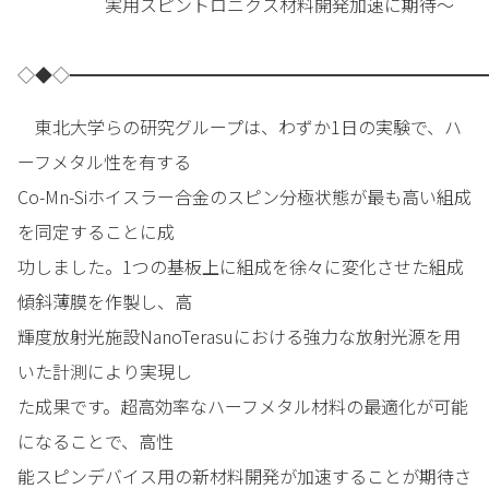
実用スピントロニクス材料開発加速に期待～
◇◆◇━━━━━━━━━━━━━━━━━━━━━━━━
東北大学らの研究グループは、わずか1日の実験で、ハ
ーフメタル性を有する
Co-Mn-Siホイスラー合金のスピン分極状態が最も高い組成
を同定することに成
功しました。1つの基板上に組成を徐々に変化させた組成
傾斜薄膜を作製し、高
輝度放射光施設NanoTerasuにおける強力な放射光源を用
いた計測により実現し
た成果です。超高効率なハーフメタル材料の最適化が可能
になることで、高性
能スピンデバイス用の新材料開発が加速することが期待さ