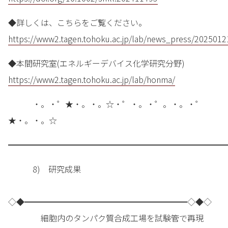
◆詳しくは、こちらをご覧ください。
https://www2.tagen.tohoku.ac.jp/lab/news_press/2025012
◆本間研究室(エネルギーデバイス化学研究分野)
https://www2.tagen.tohoku.ac.jp/lab/honma/
・。・゜★・。・。☆・゜・。・゜。・。・゜
★・。・。☆
━━━━━━━━━━━━━━━━━━━━━━━━━━━
8) 研究成果
◇◆━━━━━━━━━━━━━━━━━━━━◇◆◇
細胞内のタンパク質合成工場を試験管で再現