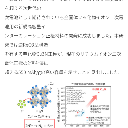
を超える次世代の二
次電池として期待されている全固体フッ化物イオン二次電
池用の新規高容量イ
ンターカレーション正極材料の開発に成功しました。本研
究では逆ReO3型構造
を有する窒化物Cu3N正極が、現在のリチウムイオン二次
電池正極の2倍を優に
超える550 mAh/gの高い容量を示すことを見出しました。