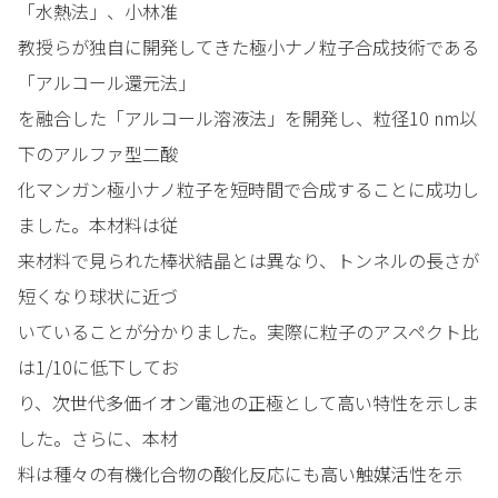
「水熱法」、小林准
教授らが独自に開発してきた極小ナノ粒子合成技術である
「アルコール還元法」
を融合した「アルコール溶液法」を開発し、粒径10 nm以
下のアルファ型二酸
化マンガン極小ナノ粒子を短時間で合成することに成功し
ました。本材料は従
来材料で見られた棒状結晶とは異なり、トンネルの長さが
短くなり球状に近づ
いていることが分かりました。実際に粒子のアスペクト比
は1/10に低下してお
り、次世代多価イオン電池の正極として高い特性を示しま
した。さらに、本材
料は種々の有機化合物の酸化反応にも高い触媒活性を示