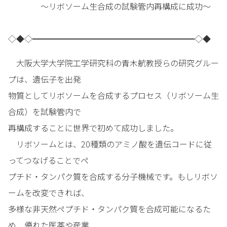
～リボソーム生合成の試験管内再構成に成功～
◇◆◇━━━━━━━━━━━━━━━━━━━━◇◆
大阪大学大学院工学研究科の青木航教授らの研究グルー
プは、遺伝子を出発
物質としてリボソームを合成するプロセス（リボソーム生
合成）を試験管内で
再構成することに世界で初めて成功しました。
リボソームとは、20種類のアミノ酸を遺伝コードに従
ってつなげることでペ
プチド・タンパク質を合成する分子機械です。もしリボソ
ームを改変できれば、
多様な非天然ペプチド・タンパク質を合成可能になるた
め、優れた医薬や産業