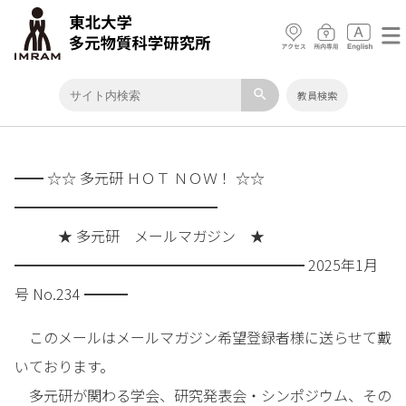
search
教員検索
━━ ☆☆ 多元研 ＨＯＴ ＮＯＷ！ ☆☆
━━━━━━━━━━━━━━
★ 多元研 メールマガジン ★
━━━━━━━━━━━━━━━━━━━━ 2025年1月
号 No.234 ━━━
このメールはメールマガジン希望登録者様に送らせて戴
いております。
多元研が関わる学会、研究発表会・シンポジウム、その