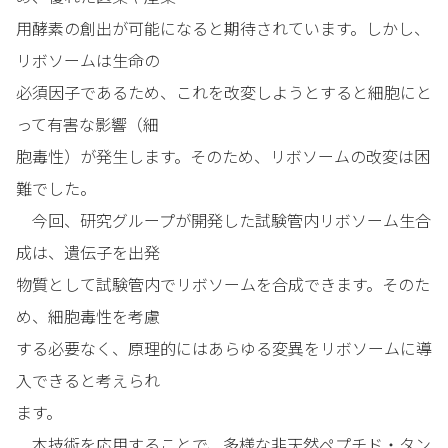
用酵素の創出が可能になると期待されています。しかし、
リボソームは生命の
必須因子であるため、これを改変しようとすると細胞にと
って有害な影響（細
胞毒性）が発生します。そのため、リボソームの改変は困
難でした。
今回、研究グループが開発した試験管内リボソーム生合
成は、遺伝子を出発
物質として試験管内でリボソームを合成できます。そのた
め、細胞毒性を考慮
する必要なく、原理的にはあらゆる変異をリボソームに導
入できると考えられ
ます。
本技術を応用することで、多様な非天然ペプチド・タン