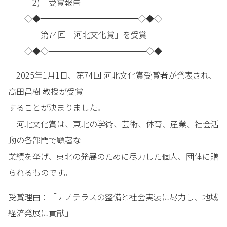
2) 受賞報告
◇◆━━━━━━━━━━━━◇◆◇
第74回「河北文化賞」を受賞
◇◆◇━━━━━━━━━━━━◇◆
2025年1月1日、第74回 河北文化賞受賞者が発表され、
高田昌樹 教授が受賞
することが決まりました。
河北文化賞は、東北の学術、芸術、体育、産業、社会活
動の各部門で顕著な
業績を挙げ、東北の発展のために尽力した個人、団体に贈
られるものです。
受賞理由：「ナノテラスの整備と社会実装に尽力し、地域
経済発展に貢献」