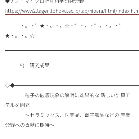
◆ナノ・マイクロ計測科学研究分野
https://www2.tagen.tohoku.ac.jp/lab/hibara/html/index.htm
・。・゜★・。・。☆・゜・。・゜。・。・゜
★・。・。☆
━━━━━━━━━━━━━━━━━━━━━━━━━━━
9) 研究成果
◇◆━━━━━━━━━━━━━━━━━━━━━━━━━
粒子の破壊現象の解明に効果的な 新しい計算モ
デルを開発
～セラミックス、医薬品、電子部品などの 産業
分野への貢献に期待～