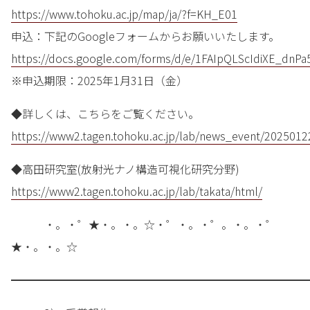
https://www.tohoku.ac.jp/map/ja/?f=KH_E01
申込：下記のGoogleフォームからお願いいたします。
https://docs.google.com/forms/d/e/1FAIpQLScIdiXE_
※申込期限：2025年1月31日（金）
◆詳しくは、こちらをご覧ください。
https://www2.tagen.tohoku.ac.jp/lab/news_event/2025012
◆高田研究室(放射光ナノ構造可視化研究分野)
https://www2.tagen.tohoku.ac.jp/lab/takata/html/
・。・゜★・。・。☆・゜・。・゜。・。・゜
★・。・。☆
━━━━━━━━━━━━━━━━━━━━━━━━━━━