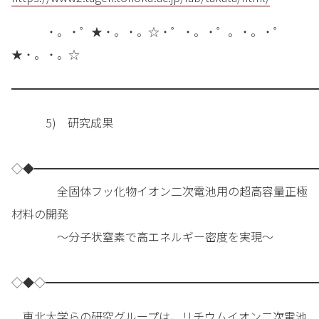
・。・゜★・。・。☆・゜・。・゜。・。・゜
★・。・。☆
━━━━━━━━━━━━━━━━━━━━━━━━━━━
5) 研究成果
◇◆━━━━━━━━━━━━━━━━━━━━━━━━━
全固体フッ化物イオン二次電池用の超高容量正極
材料の開発
～分子状窒素で高エネルギー密度を実現～
◇◆◇━━━━━━━━━━━━━━━━━━━━━━━━
東北大学らの研究グループは、リチウムイオン二次電池