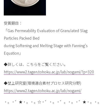
受賞題目：
「Gas Permeability Evaluation of Granulated Slag
Particles Packed Bed
during Softening and Melting Stage with Fanning’s
Equation」
◆詳しくは、こちらをご覧ください。
https://www2.tagen.tohoku.ac.jp/lab/nogami/?p=320
◆埜上研究室(環境適合素材プロセス研究分野)
https://www2.tagen.tohoku.ac.jp/lab/nogami/
・。・゜★・。・。☆・゜・。・゜。・。・゜★・。・。