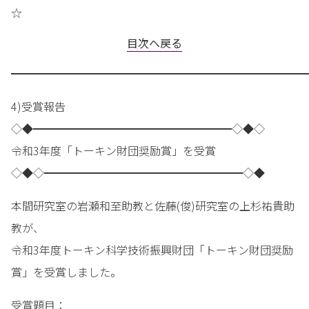
☆
目次へ戻る
━━━━━━━━━━━━━━━━━━━━━━━━━━━
4)受賞報告
◇◆━━━━━━━━━━━━━━━━━━◇◆◇
令和3年度「トーキン財団奨励賞」を受賞
◇◆◇━━━━━━━━━━━━━━━━━━◇◆
本間研究室の岩瀬和至助教と佐藤(俊)研究室の上杉祐貴助
教が、
令和3年度トーキン科学技術振興財団「トーキン財団奨励
賞」を受賞しました。
受賞題目：