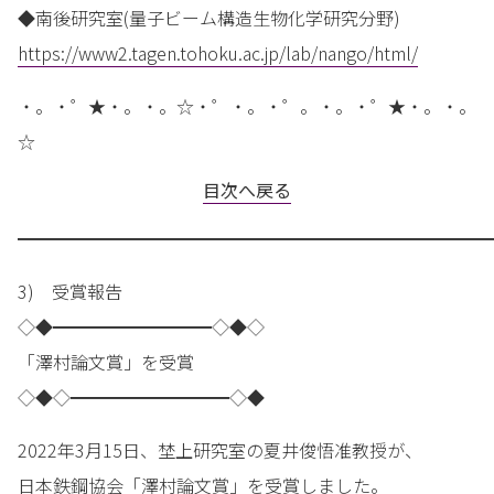
◆南後研究室(量子ビーム構造生物化学研究分野)
https://www2.tagen.tohoku.ac.jp/lab/nango/html/
・。・゜★・。・。☆・゜・。・゜。・。・゜★・。・。
☆
目次へ戻る
━━━━━━━━━━━━━━━━━━━━━━━━━━━
3) 受賞報告
◇◆━━━━━━━━━◇◆◇
「澤村論文賞」を受賞
◇◆◇━━━━━━━━━◇◆
2022年3月15日、埜上研究室の夏井俊悟准教授が、
日本鉄鋼協会「澤村論文賞」を受賞しました。