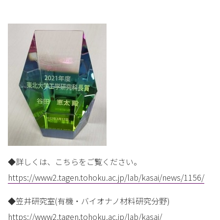
◆詳しくは、こちらをご覧ください。
https://www2.tagen.tohoku.ac.jp/lab/kasai/news/1156/
◆笠井研究室(有機・バイオナノ材料研究分野)
https://www2.tagen.tohoku.ac.jp/lab/kasai/