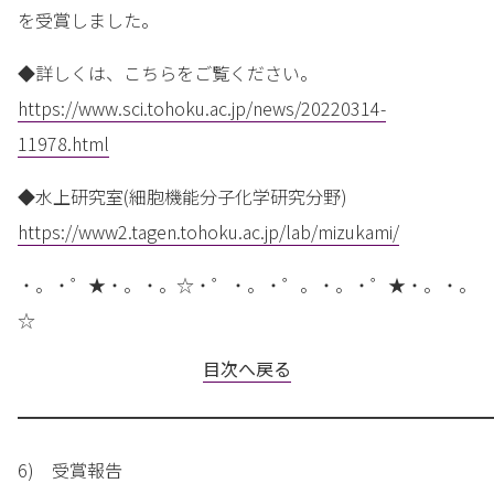
を受賞しました。
◆詳しくは、こちらをご覧ください。
https://www.sci.tohoku.ac.jp/news/20220314-
11978.html
◆水上研究室(細胞機能分子化学研究分野)
https://www2.tagen.tohoku.ac.jp/lab/mizukami/
・。・゜★・。・。☆・゜・。・゜。・。・゜★・。・。
☆
目次へ戻る
━━━━━━━━━━━━━━━━━━━━━━━━━━━
6) 受賞報告