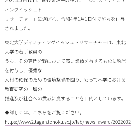
2022年3月16日、南後恵理子教授が、「東北大学ディステ
ィングイッシュト
リサーチャー」に選ばれ、令和4年1月1日付で称号を付与
されました。
東北大学ディスティングイッシュトリサーチャーは、東北
大学の若手教員の
うち、その専門分野において高い業績を有するものに称号
を付与し、優秀な
人材の確保のための環境整備を図り、もって本学における
教育研究の一層の
推進及び社会への貢献に資することを目的としています。
◆詳しくは、こちらをご覧ください。
https://www2.tagen.tohoku.ac.jp/lab/news_award/2022032