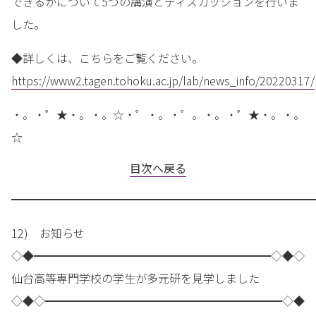
できるかについて5つの講演とディスカッションを行いま
した。
◆詳しくは、こちらをご覧ください。
https://www2.tagen.tohoku.ac.jp/lab/news_info/20220317/
・。・゜★・。・。☆・゜・。・゜。・。・゜★・。・。
☆
目次へ戻る
━━━━━━━━━━━━━━━━━━━━━━━━━━━
12) お知らせ
◇◆━━━━━━━━━━━━━━━━━━━━━◇◆◇
仙台高等専門学校の学生が多元研を見学しました
◇◆◇━━━━━━━━━━━━━━━━━━━━━◇◆