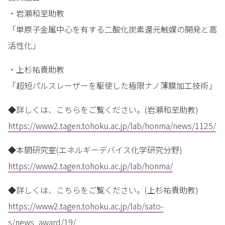
・岩瀬和至助教
「単原子金属中心を有する二酸化炭素還元触媒の開発と高
活性化」
・上杉祐貴助教
「超短パルスレーザーを駆使した極限ナノ薄膜加工技術」
◆詳しくは、こちらをご覧ください。(岩瀬和至助教)
https://www2.tagen.tohoku.ac.jp/lab/honma/news/1125/
◆本間研究室(エネルギーデバイス化学研究分野)
https://www2.tagen.tohoku.ac.jp/lab/honma/
◆詳しくは、こちらをご覧ください。(上杉祐貴助教)
https://www2.tagen.tohoku.ac.jp/lab/sato-
s/news_award/19/