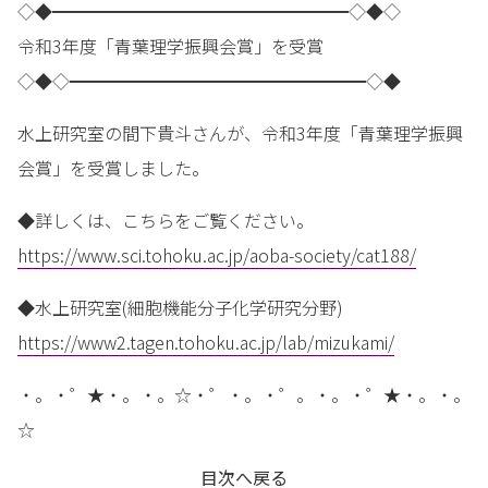
◇◆━━━━━━━━━━━━━━━━━◇◆◇
令和3年度「青葉理学振興会賞」を受賞
◇◆◇━━━━━━━━━━━━━━━━━◇◆
水上研究室の間下貴斗さんが、令和3年度「青葉理学振興
会賞」を受賞しました。
◆詳しくは、こちらをご覧ください。
https://www.sci.tohoku.ac.jp/aoba-society/cat188/
◆水上研究室(細胞機能分子化学研究分野)
https://www2.tagen.tohoku.ac.jp/lab/mizukami/
・。・゜★・。・。☆・゜・。・゜。・。・゜★・。・。
☆
目次へ戻る