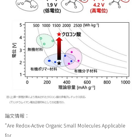
論文情報：
“Are Redox-Active Organic Small Molecules Applicable
for