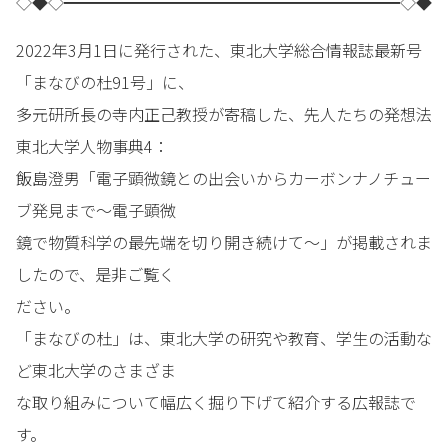
◇◆◇━━━━━━━━━━━━━━━━━━━━━◇◆
2022年3月1日に発行された、東北大学総合情報誌最新号
「まなびの杜91号」に、
多元研所長の寺内正己教授が寄稿した、先人たちの発想法
東北大学人物事典4：
飯島澄男「電子顕微鏡との出会いからカーボンナノチュー
ブ発見まで～電子顕微
鏡で物質科学の最先端を切り開き続けて～」が掲載されま
したので、是非ご覧く
ださい。
「まなびの杜」は、東北大学の研究や教育、学生の活動な
ど東北大学のさまざま
な取り組みについて幅広く掘り下げて紹介する広報誌で
す。