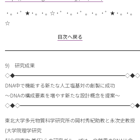
・。・゜★・。・。☆・゜・。・゜。・。・゜★・。・。
☆
目次へ戻る
━━━━━━━━━━━━━━━━━━━━━━━━━━━
9) 研究成果
◇◆━━━━━━━━━━━━━━━━━━━━━━◇◆◇
DNA中で機能する新たな人工塩基対の創製に成功
～DNAの構成要素を増やす新たな設計概念を提案～
◇◆◇━━━━━━━━━━━━━━━━━━━━━━◇◆
東北大学多元物質科学研究所の岡村秀紀助教と永次史教授
(大学院理学研究