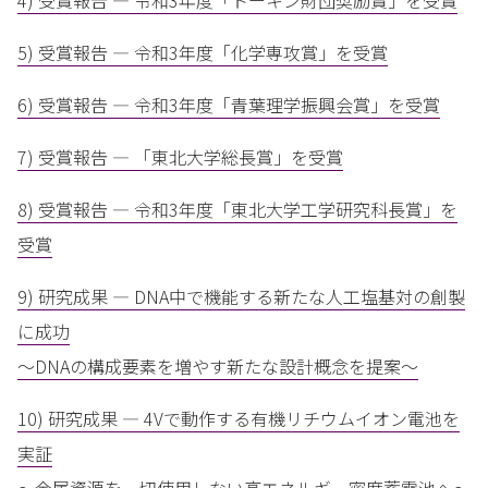
4) 受賞報告 — 令和3年度「トーキン財団奨励賞」を受賞
5) 受賞報告 — 令和3年度「化学専攻賞」を受賞
6) 受賞報告 — 令和3年度「青葉理学振興会賞」を受賞
7) 受賞報告 — 「東北大学総長賞」を受賞
8) 受賞報告 — 令和3年度「東北大学工学研究科長賞」を
受賞
9) 研究成果 — DNA中で機能する新たな人工塩基対の創製
に成功
～DNAの構成要素を増やす新たな設計概念を提案～
10) 研究成果 — 4Vで動作する有機リチウムイオン電池を
実証