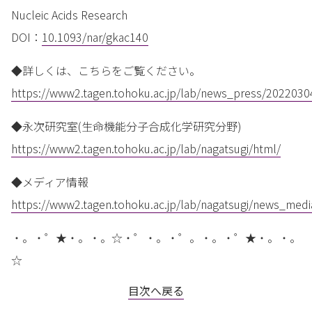
Nucleic Acids Research
DOI：
10.1093/nar/gkac140
◆詳しくは、こちらをご覧ください。
https://www2.tagen.tohoku.ac.jp/lab/news_press/2022030
◆永次研究室(生命機能分子合成化学研究分野)
https://www2.tagen.tohoku.ac.jp/lab/nagatsugi/html/
◆メディア情報
https://www2.tagen.tohoku.ac.jp/lab/nagatsugi/news_med
・。・゜★・。・。☆・゜・。・゜。・。・゜★・。・。
☆
目次へ戻る