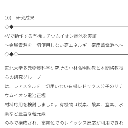
━━━━━━━━━━━━━━━━━━━━━━━━━━━
10) 研究成果
◇◆━━━━━━━━━━━━━━━━━━━━━━━━━
4Vで動作する有機リチウムイオン電池を実証
～金属資源を一切使用しない高エネルギー密度蓄電池へ～
◇◆◇━━━━━━━━━━━━━━━━━━━━━━━━
東北大学多元物質科学研究所の小林弘明助教と本間格教授
らの研究グループ
は、レアメタルを一切用いない有機レドックス分子のリチ
ウムイオン電池正極
材料応用を検討しました。有機物は炭素、酸素、窒素、水
素など豊富な軽元素
のみで構成され、高電位でのレドックス反応が利用できれ