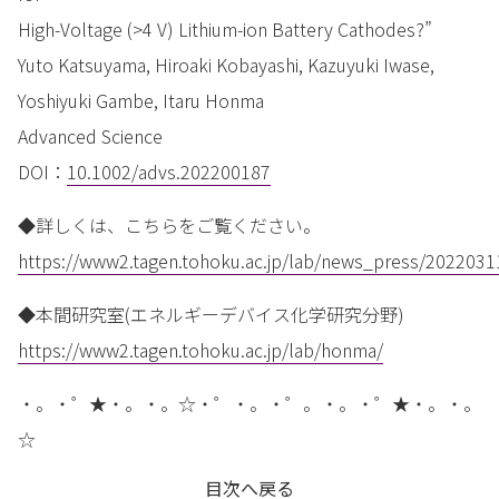
High-Voltage (>4 V) Lithium-ion Battery Cathodes?”
Yuto Katsuyama, Hiroaki Kobayashi, Kazuyuki Iwase,
Yoshiyuki Gambe, Itaru Honma
Advanced Science
DOI：
10.1002/advs.202200187
◆詳しくは、こちらをご覧ください。
https://www2.tagen.tohoku.ac.jp/lab/news_press/2022031
◆本間研究室(エネルギーデバイス化学研究分野)
https://www2.tagen.tohoku.ac.jp/lab/honma/
・。・゜★・。・。☆・゜・。・゜。・。・゜★・。・。
☆
目次へ戻る