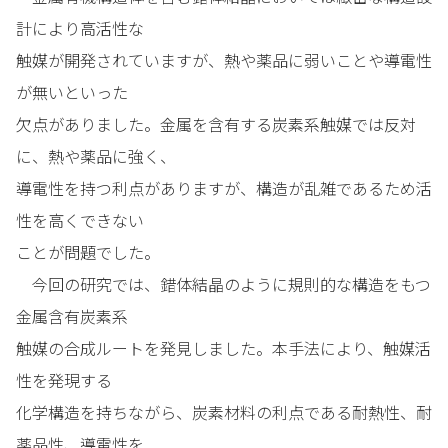
計により高活性な
触媒が開発されていますが、熱や薬品に弱いことや導電性
が無いといった
欠点がありました。金属を含有する炭素系触媒では反対
に、熱や薬品に強く、
導電性を持つ利点がありますが、構造が乱雑であるため活
性を高くできない
ことが問題でした。
今回の研究では、錯体結晶のように規則的な構造をもつ
金属含有炭素系
触媒の合成ルートを発見しました。本手法により、触媒活
性を発現する
化学構造を持ちながら、炭素材料の利点である耐熱性、耐
薬品性、導電性を