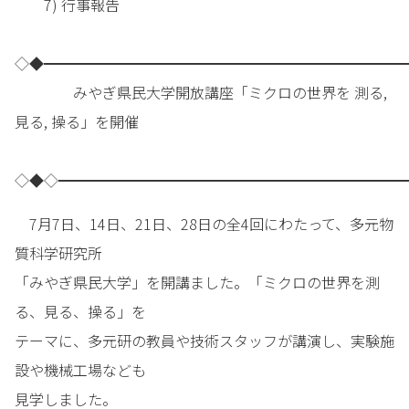
7) 行事報告
◇◆━━━━━━━━━━━━━━━━━━━━━━━━━
みやぎ県民大学開放講座「ミクロの世界を 測る,
見る, 操る」を開催
◇◆◇━━━━━━━━━━━━━━━━━━━━━━━━
7月7日、14日、21日、28日の全4回にわたって、多元物
質科学研究所
「みやぎ県民大学」を開講ました。「ミクロの世界を測
る、見る、操る」を
テーマに、多元研の教員や技術スタッフが講演し、実験施
設や機械工場なども
見学しました。