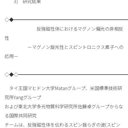
3) 研究成果
◇◆━━━━━━━━━━━━━━━━━━━━━━━━━
反強磁性体におけるマグノン偏光の非相反
性
－マグノン旋光性とスピントロニクス素子への
応用－
◇◆◇━━━━━━━━━━━━━━━━━━━━━━━━
タイ王国マヒドン大学Matanグループ、米国標準技術研
究所Yangグループ
および東北大学多元物質科学研究所佐藤卓グループからな
る国際共同研究
チームは、反強磁性体を伝わるスピン揺らぎの波(スピン