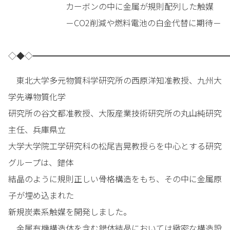
カーボンの中に金属が規則配列した触媒
－CO2削減や燃料電池の白金代替に期待－
◇◆◇━━━━━━━━━━━━━━━━━━━━━━━━
東北大学多元物質科学研究所の西原洋知准教授、九州大
学先導物質化学
研究所の谷文都准教授、大阪産業技術研究所の丸山純研究
主任、兵庫県立
大学大学院工学研究科の松尾吉晃教授らを中心とする研究
グループは、錯体
結晶のように規則正しい骨格構造をもち、その中に金属原
子が埋め込まれた
新規炭素系触媒を開発しました。
金属有機構造体を含む錯体結晶においては緻密な構造設