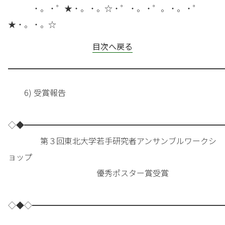
・。・゜★・。・。☆・゜・。・゜。・。・゜
★・。・。☆
目次へ戻る
━━━━━━━━━━━━━━━━━━━━━━━━━━━
6) 受賞報告
◇◆━━━━━━━━━━━━━━━━━━━━━━━━━
第３回東北大学若手研究者アンサンブルワークシ
ョップ
優秀ポスター賞受賞
◇◆◇━━━━━━━━━━━━━━━━━━━━━━━━