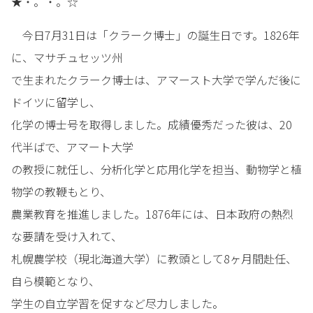
★・。・。☆
今日7月31日は「クラーク博士」の誕生日です。1826年
に、マサチュセッツ州
で生まれたクラーク博士は、アマースト大学で学んだ後に
ドイツに留学し、
化学の博士号を取得しました。成績優秀だった彼は、20
代半ばで、アマート大学
の教授に就任し、分析化学と応用化学を担当、動物学と植
物学の教鞭もとり、
農業教育を推進しました。1876年には、日本政府の熱烈
な要請を受け入れて、
札幌農学校（現北海道大学）に教頭として8ヶ月間赴任、
自ら模範となり、
学生の自立学習を促すなど尽力しました。