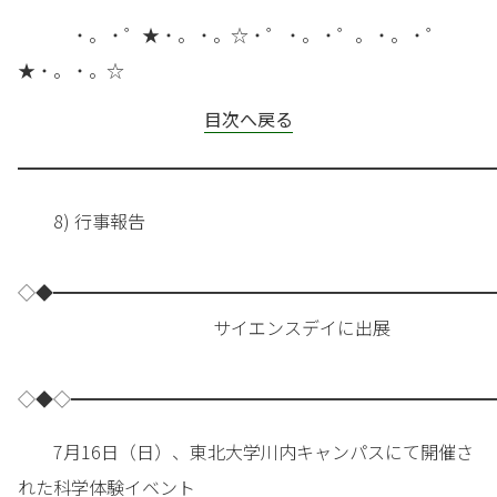
・。・゜★・。・。☆・゜・。・゜。・。・゜
★・。・。☆
目次へ戻る
━━━━━━━━━━━━━━━━━━━━━━━━━━━
8) 行事報告
◇◆━━━━━━━━━━━━━━━━━━━━━━━━━
サイエンスデイに出展
◇◆◇━━━━━━━━━━━━━━━━━━━━━━━━
7月16日（日）、東北大学川内キャンパスにて開催さ
れた科学体験イベント