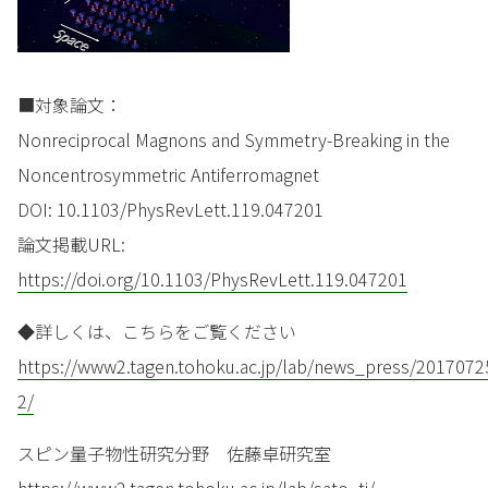
■対象論文：
Nonreciprocal Magnons and Symmetry-Breaking in the
Noncentrosymmetric Antiferromagnet
DOI: 10.1103/PhysRevLett.119.047201
論文掲載URL:
https://doi.org/10.1103/PhysRevLett.119.047201
◆詳しくは、こちらをご覧ください
https://www2.tagen.tohoku.ac.jp/lab/news_press/2017072
2/
スピン量子物性研究分野 佐藤卓研究室