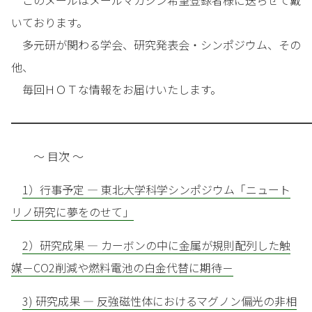
このメールはメールマガジン希望登録者様に送らせて戴
いております。
多元研が関わる学会、研究発表会・シンポジウム、その
他、
毎回ＨＯＴな情報をお届けいたします。
━━━━━━━━━━━━━━━━━━━━━━━━━━━
～ 目次 ～
1）行事予定 — 東北大学科学シンポジウム「ニュート
リノ研究に夢をのせて」
2）研究成果 — カーボンの中に金属が規則配列した触
媒－CO2削減や燃料電池の白金代替に期待－
3) 研究成果 — 反強磁性体におけるマグノン偏光の非相