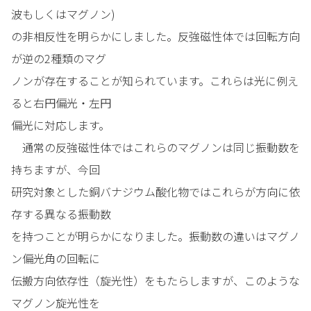
波もしくはマグノン)
の非相反性を明らかにしました。反強磁性体では回転方向
が逆の2種類のマグ
ノンが存在することが知られています。これらは光に例え
ると右円偏光・左円
偏光に対応します。
通常の反強磁性体ではこれらのマグノンは同じ振動数を
持ちますが、今回
研究対象とした銅バナジウム酸化物ではこれらが方向に依
存する異なる振動数
を持つことが明らかになりました。振動数の違いはマグノ
ン偏光角の回転に
伝搬方向依存性（旋光性）をもたらしますが、このような
マグノン旋光性を