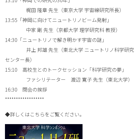
13:10「神岡での研究の30年」
梶田 隆章 先生（東京大学 宇宙線研究所長）
13:55「神岡に向けてニュートリノビーム発射」
中家 剛 先生（京都大学 理学研究科 教授）
14:30「ニュートリノで解き明かす宇宙の謎」
井上 邦雄 先生（東北大学 ニュートリノ科学研究
センター長）
15:10 高校生とのトークセッション「科学研究の夢」
ファシリテーター 渡辺 寛子 先生（東北大学）
16:30 閉会の挨拶
******************
◆詳しくはこちらをご覧ください。