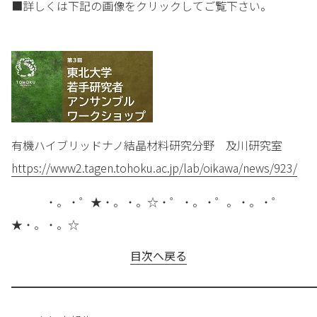
■詳しくは下記の画像をクリックしてご覧下さい。
有機ハイブリッドナノ結晶材料研究分野 及川研究室
https://www2.tagen.tohoku.ac.jp/lab/oikawa/news/923/
・。・゜★・。・。☆・゜・。・゜。・。・゜
★・。・。☆
目次へ戻る
━━━━━━━━━━━━━━━━━━━━━━━━━━━