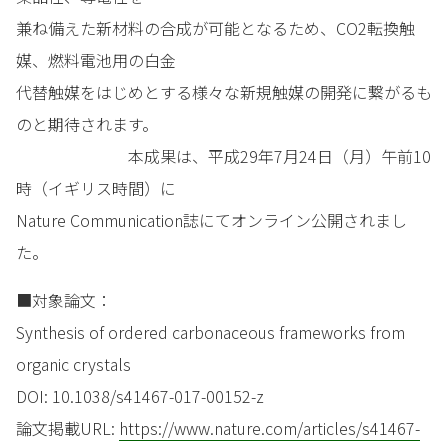
兼ね備えた新材料の合成が可能となるため、CO2転換触
媒、燃料電池用の白金
代替触媒をはじめとする様々な新規触媒の開発に繋がるも
のと期待されます。
本成果は、平成29年7月24日（月）午前10
時（イギリス時間）に
Nature Communication誌にてオンライン公開されまし
た。
■対象論文：
Synthesis of ordered carbonaceous frameworks from
organic crystals
DOI: 10.1038/s41467-017-00152-z
論文掲載URL:
https://www.nature.com/articles/s41467-