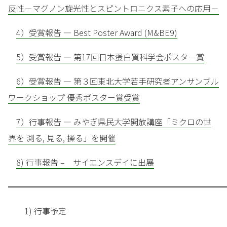
反性－マグノン旋光性とスピントロニクス素子への応用－
4）受賞報告 — Best Poster Award (M&BE9)
5）受賞報告 — 第17回日本蛋白質科学会ポスター賞
6）受賞報告 — 第３回東北大学若手研究者アンサンブル
ワークショップ 優秀ポスター賞受賞
7）行事報告 — みやぎ県民大学開放講座「ミクロの世
界を 測る, 見る, 操る」を開催
8) 行事報告 – サイエンスデイに出展
━━━━━━━━━━━━━━━━━━━━━━━━━━━
1) 行事予定