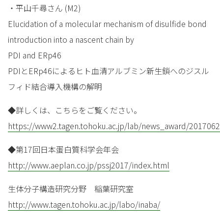
・平山千尋さん (M2)
Elucidation of a molecular mechanism of disulfide bond
introduction into a nascent chain by
PDI and ERp46
PDIとERp46によるヒト血清アルブミン新生鎖へのジスル
フィド結合導入機構の解明
◆詳しくは、こちらをご覧ください。
https://www2.tagen.tohoku.ac.jp/lab/news_award/2017062
◆第17回日本蛋白質科学会年会
http://www.aeplan.co.jp/pssj2017/index.html
生体分子構造研究分野 稲葉研究室
http://www.tagen.tohoku.ac.jp/labo/inaba/