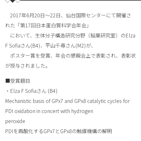
◇◆◇━━━━━━━━━━━━━━━━━━━━━━━━
2017年6月20日～22日、仙台国際センターにて開催さ
れた「第17回日本蛋白質科学会年会」
において、生体分子構造研究分野（稲葉研究室）のElza
F Sofiaさん(B4)、平山千尋さん(M2)が、
ポスター賞を受賞、年会の懇親会上で表彰され、表彰状
が授与されました。
■受賞題目
・Elza F Sofiaさん (B4)
Mechanistic basis of GPx7 and GPx8 catalytic cycles for
PDI oxidation in concert with hydrogen
peroxide
PDIを再酸化するGPx7とGPx8の触媒機構の解明