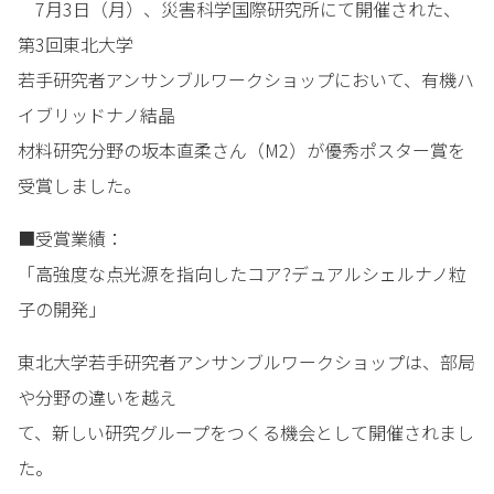
7月3日（月）、災害科学国際研究所にて開催された、
第3回東北大学
若手研究者アンサンブルワークショップにおいて、有機ハ
イブリッドナノ結晶
材料研究分野の坂本直柔さん（M2）が優秀ポスター賞を
受賞しました。
■受賞業績：
「高強度な点光源を指向したコア?デュアルシェルナノ粒
子の開発」
東北大学若手研究者アンサンブルワークショップは、部局
や分野の違いを越え
て、新しい研究グループをつくる機会として開催されまし
た。