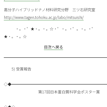
高分子ハイブリッドナノ材料研究分野 三ツ石研究室
http://www.tagen.tohoku.ac.jp/labo/mitsuishi/
・。・゜★・。・。☆・゜・。・゜。・。・゜
★・。・。☆
目次へ戻る
━━━━━━━━━━━━━━━━━━━━━━━━━━━
5) 受賞報告
◇◆━━━━━━━━━━━━━━━━━━━━━━━━━
第17回日本蛋白質科学会ポスター賞