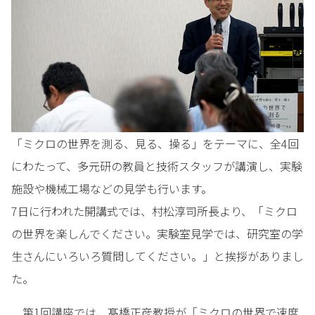
「ミクロの世界を測る、見る、操る」をテーマに、全4回
にわたって、多元研の教員と技術スタッフが講演し、実験
施設や機械工場などの見学も行います。
7日に行われた開講式では、村松淳司所長より、「ミクロ
の世界を楽しんでください。実験室見学では、研究室の学
生さんにいろいろ質問してください。」と挨拶がありまし
た。
第1回講座では、髙橋正彦教授が「ミクロの世界で速度