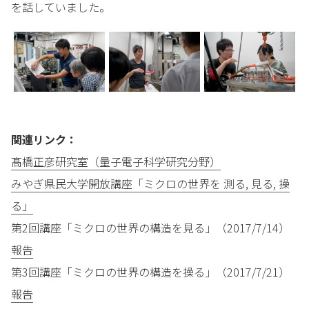
を話していました。
関連リンク：
髙橋正彦研究室（量子電子科学研究分野）
みやぎ県民大学開放講座「ミクロの世界を 測る, 見る, 操
る」
第2回講座「ミクロの世界の構造を見る」（2017/7/14）
報告
第3回講座「ミクロの世界の構造を操る」（2017/7/21）
報告