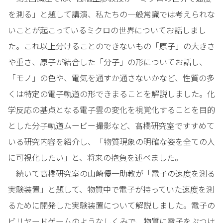
を測る」と題して講演、私たちの一般常識では考えられな
いことが起こっているミクロの世界についてお話しまし
た。これ以上分けることのできないもの「原子」の大きさ
や重さ、原子が結合した「分子」の形についてお話し、
「モノ」の色や、電気を通すか通さないかなど、性質の多
くは特定の電子軌道の形できまることを解説しました。化
学反応の基点となる電子雲の変化を視覚化することを目的
とした分子軌道ムービー撮影など、髙橋研究室ですすめて
いる研究内容を紹介し、「物質現象の明確な姿を全ての人
に可視化したい」と、将来の抱負を述べました。
続いて高橋研究室の山崎優一助教が「電子の速度を測る
実験装置」と題して、物質中で電子が持っていた速度を測
るために開発した実験装置について解説しました。電子の
ビリヤードゲームのようなしくみで、物質に電子をぶつけ