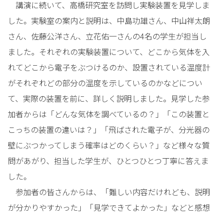
講演に続いて、高橋研究室を訪問し実験装置を見学しま
した。実験室の案内と説明は、中島功雄さん、中山祥太朗
さん、佐藤公洋さん、立花佑一さんの4名の学生が担当し
ました。それぞれの実験装置について、どこから気体を入
れてどこから電子をぶつけるのか、設置されている温度計
がそれぞれどの部分の温度を示しているのかなどについ
て、実際の装置を前に、詳しく説明しました。見学した参
加者からは「どんな気体を調べているの？」「この装置と
こっちの装置の違いは？」「飛ばされた電子が、分光器の
壁にぶつかってしまう確率はどのくらい？」など様々な質
問があがり、担当した学生が、ひとつひとつ丁寧に答えま
した。
参加者の皆さんからは、「難しい内容だけれども、説明
が分かりやすかった」「見学できてよかった」などと感想