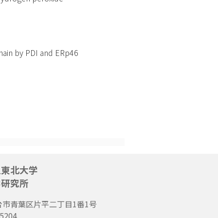
chain by PDI and ERp46
人東北大学
学研究所
台市青葉区片平二丁目1番1号
5204