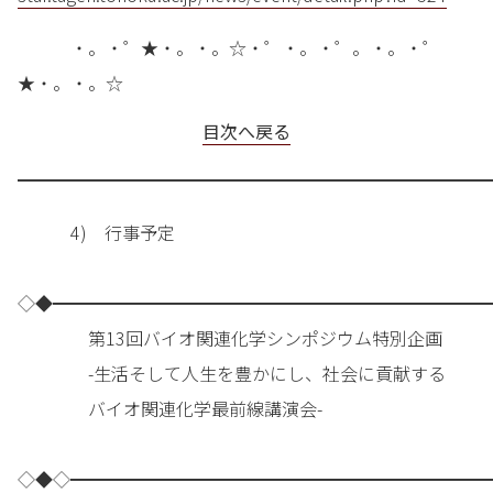
・。・゜★・。・。☆・゜・。・゜。・。・゜
★・。・。☆
目次へ戻る
━━━━━━━━━━━━━━━━━━━━━━━━━━━
4) 行事予定
◇◆━━━━━━━━━━━━━━━━━━━━━━━━━
第13回バイオ関連化学シンポジウム特別企画
-生活そして人生を豊かにし、社会に貢献する
バイオ関連化学最前線講演会-
◇◆◇━━━━━━━━━━━━━━━━━━━━━━━━