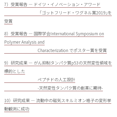
7）受賞報告 — ドイツ・イノベーション・アワード
「ゴットフリード・ワグネル賞2019｣を
受賞
8）受賞報告 — 国際学会International Symposium on
Polymer Analysis and
Characterization でポスター賞を受賞
9）研究成果 — がん抑制タンパク質p53の天然変性領域を
標的とした
ペプチドの人工設計
-天然変性タンパク質の創薬に期待-
10）研究成果 — 流動中の磁気スキルミオン格子の変形挙
動観測に成功