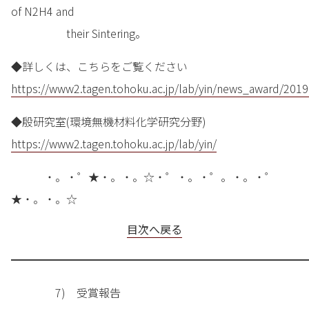
of N2H4 and
their Sintering。
◆詳しくは、こちらをご覧ください
https://www2.tagen.tohoku.ac.jp/lab/yin/news_award/201
◆殷研究室(環境無機材料化学研究分野)
https://www2.tagen.tohoku.ac.jp/lab/yin/
・。・゜★・。・。☆・゜・。・゜。・。・゜
★・。・。☆
目次へ戻る
━━━━━━━━━━━━━━━━━━━━━━━━━━━
7) 受賞報告