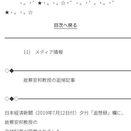
・。・゜★・。・。☆・゜・。・゜。・。・゜
★・。・。☆
目次へ戻る
━━━━━━━━━━━━━━━━━━━━━━━━━━━
11) メディア情報
◇◆━━━━━━━━━━━━━━━━━━━━━━━━━
故蔡安邦教授の追悼記事
◇◆◇━━━━━━━━━━━━━━━━━━━━━━━━
日本経済新聞（2019年7月12日付）夕刊「追想録」欄に、
故蔡安邦教授の