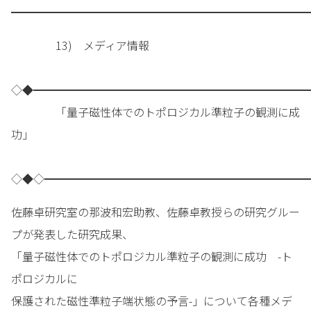
━━━━━━━━━━━━━━━━━━━━━━━━━━━
13) メディア情報
◇◆━━━━━━━━━━━━━━━━━━━━━━━━━
「量子磁性体でのトポロジカル準粒子の観測に成
功」
◇◆◇━━━━━━━━━━━━━━━━━━━━━━━━
佐藤卓研究室の那波和宏助教、佐藤卓教授らの研究グルー
プが発表した研究成果、
「量子磁性体でのトポロジカル準粒子の観測に成功 -ト
ポロジカルに
保護された磁性準粒子端状態の予言-」について各種メデ