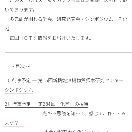
このメールはメールマガジン希望登録者様に送らせて戴
いております。
多元研が関わる学会、研究発表会・シンポジウム、その
他、
毎回ＨＯＴな情報をお届けいたします。
━━━━━━━━━━━━━━━━━━━━━━━━━━━
～ 目次 ～
1）行事予定 — 第15回新機能無機物質探索研究センター
シンポジウム
2）行事予定 — 第284回 化学への招待
光の不思議を知って、感じて、作ってみ
よう？！