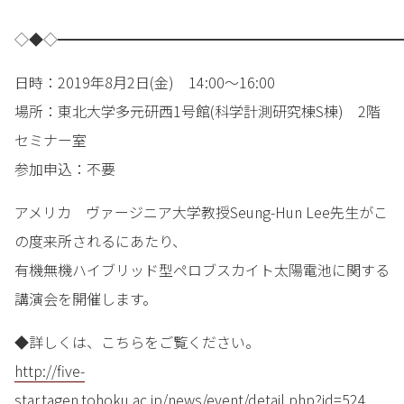
◇◆◇━━━━━━━━━━━━━━━━━━━━━━━━
日時：2019年8月2日(金) 14:00～16:00
場所：東北大学多元研西1号館(科学計測研究棟S棟) 2階
セミナー室
参加申込：不要
アメリカ ヴァージニア大学教授Seung-Hun Lee先生がこ
の度来所されるにあたり、
有機無機ハイブリッド型ペロブスカイト太陽電池に関する
講演会を開催します。
◆詳しくは、こちらをご覧ください。
http://five-
star.tagen.tohoku.ac.jp/news/event/detail.php?id=524