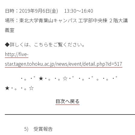
日時：2019年9月6日(金) 13:30～16:40
場所：東北大学青葉山キャンパス 工学部中央棟 ２階大講
義室
◆詳しくは、こちらをご覧ください。
http://five-
star.tagen.tohoku.ac.jp/news/event/detail.php?id=517
・。・゜★・。・。☆・゜・。・゜。・。・゜
★・。・。☆
目次へ戻る
━━━━━━━━━━━━━━━━━━━━━━━━━━━
5) 受賞報告