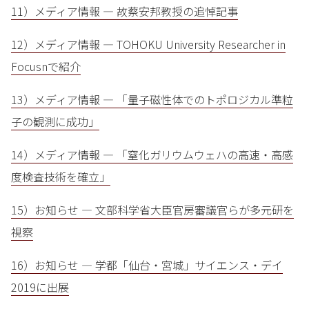
11）メディア情報 — 故蔡安邦教授の追悼記事
12）メディア情報 — TOHOKU University Researcher in
Focusnで紹介
13）メディア情報 — 「量子磁性体でのトポロジカル準粒
子の観測に成功」
14）メディア情報 — 「窒化ガリウムウェハの高速・高感
度検査技術を確立」
15）お知らせ — 文部科学省大臣官房審議官らが多元研を
視察
16）お知らせ — 学都「仙台・宮城」サイエンス・デイ
2019に出展