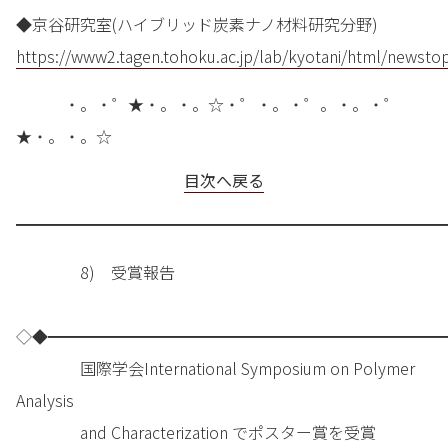
◆京谷研究室(ハイブリッド炭素ナノ材料研究分野)
https://www2.tagen.tohoku.ac.jp/lab/kyotani/html/newsto
・。・゜★・。・。☆・゜・。・゜。・。・゜
★・。・。☆
目次へ戻る
━━━━━━━━━━━━━━━━━━━━━━━━━━━
8) 受賞報告
◇◆━━━━━━━━━━━━━━━━━━━━━━━━━
国際学会International Symposium on Polymer
Analysis
and Characterization でポスター賞を受賞