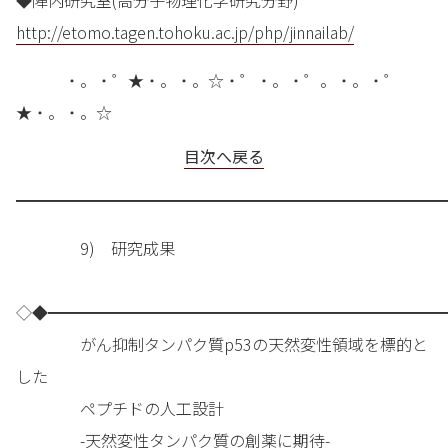
◆陣内研究室(高分子物理化学研究分野)
http://etomo.tagen.tohoku.ac.jp/php/jinnailab/
・。・゜★・。・。☆・゜・。・゜。・。・゜
★・。・。☆
目次へ戻る
━━━━━━━━━━━━━━━━━━━━━━━━━━━
9) 研究成果
◇◆━━━━━━━━━━━━━━━━━━━━━━━━━
がん抑制タンパク質p53の天然変性領域を標的と
した
ペプチドの人工設計
-天然変性タンパク質の創薬に期待-