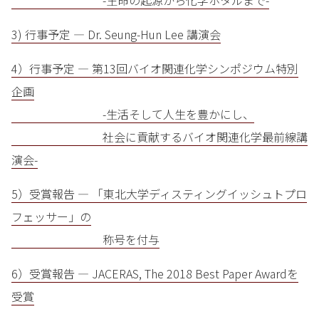
-生命の起源から化学ホタルまで-
3) 行事予定 — Dr. Seung-Hun Lee 講演会
4）行事予定 — 第13回バイオ関連化学シンポジウム特別
企画
-生活そして人生を豊かにし、
社会に貢献するバイオ関連化学最前線講
演会-
5）受賞報告 — 「東北大学ディスティングイッシュトプロ
フェッサー」の
称号を付与
6）受賞報告 — JACERAS, The 2018 Best Paper Awardを
受賞