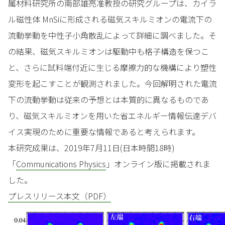
属材料研究所の南部雄亮准教授の研究グループは、カイラ
ル磁性体 MnSiに形成される磁気スキルミオンの電流下の
流動挙動を中性子小角散乱によって詳細に調べました。そ
の結果、磁気スキルミオンは駆動中も格子構造を保つこ
と、さらに試料端付近に生じる摩擦力的な機構により塑性
変形を起こすことが観測されました。今回解明された電流
下の流動挙動は従来の予想とは本質的に異なるものであ
り、磁気スキルミオンを用いた省エネルギー情報伝達デバ
イス実現のために重要な情報であると考えられます。
本研究成果は、2019年7月11日(日本時間18時)
「
Communications Physics
」オンライン版に掲載されま
した。
プレスリリース本文（PDF）