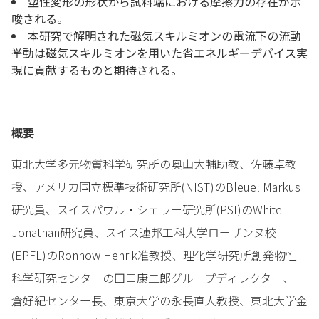
塑性変形の形状から試料端における摩擦力の存在が示
唆される。
本研究で解明された磁気スキルミオンの電流下の流動
挙動は磁気スキルミオンを用いた省エネルギーデバイス実
現に貢献するものと期待される。
概要
東北大学多元物質科学研究所の奥山大輔助教、佐藤卓教
授、アメリカ国立標準技術研究所(NIST)のBleuel Markus
研究員、スイスパウル・シェラー研究所(PSI)のWhite
Jonathan研究員、スイス連邦工科大学ローザンヌ校
(EPFL)のRonnow Henrik准教授、理化学研究所創発物性
科学研究センターの田口康二郎グループディレクター、十
倉好紀センター長、東京大学の永長直人教授、東北大学金