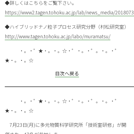
◆詳しくはこちらをご覧下さい。
https://www2.tagen.tohoku.ac.jp/lab/news_media/2018073
◆ハイブリッドナノ粒子プロセス研究分野（村松研究室）
http://www.tagen.tohoku.ac.jp/labo/muramatsu/
・。・゜★・。・。☆・゜・。・゜。・。・゜
★・。・。☆
目次へ戻る
━━━━━━━━━━━━━━━━━━━━━━━━━━━
・。・゜★・。・。☆・゜・。・゜。・。・゜
★・。・。☆
7月23日(月)に多元物質科学研究所「技術室研修」が開