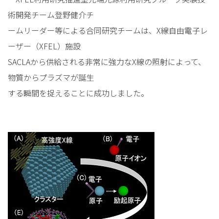
術開発チーム登野健介チ
ームリーダー等による合同研究チームは、X線自由電子レ
ーザー（XFEL）施設
SACLAから供給される非常に強力なX線の照射によって、
物質からプラズマが誕生
する瞬間を捉えることに成功しました。