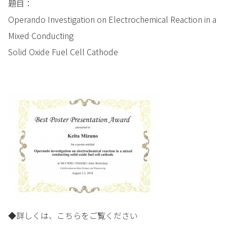
題目：
Operando Investigation on Electrochemical Reaction in a
Mixed Conducting
Solid Oxide Fuel Cell Cathode
◆詳しくは、こちらをご覧ください