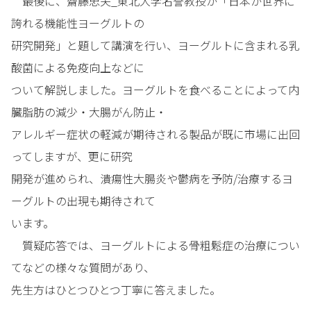
最後に、齋藤忠夫_東北大学名誉教授が「日本が世界に
誇れる機能性ヨーグルトの
研究開発」と題して講演を行い、ヨーグルトに含まれる乳
酸菌による免疫向上などに
ついて解説しました。ヨーグルトを食べることによって内
臓脂肪の減少・大腸がん防止・
アレルギー症状の軽減が期待される製品が既に市場に出回
ってしますが、更に研究
開発が進められ、潰瘍性大腸炎や鬱病を予防/治療するヨ
ーグルトの出現も期待されて
います。
質疑応答では、ヨーグルトによる骨粗鬆症の治療につい
てなどの様々な質問があり、
先生方はひとつひとつ丁寧に答えました。