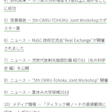
4）研究成果 — ホウ素の分析強度を3倍以上に高めること
に成功
5）受賞報告 — 5th CWRU-TOHOKU Joint Wrokshopでポ
スター賞
6）ニュース — MaSC 技術交流会″Real Exchange″が開催
されました
7）ニュース — 次世代放射光施設計画 紹介01（光の科学
史 編）を公開
8）ニュース — ″5th CWRU-Tohoku Joint Workshop″ 開催
9）ニュース — 夏休み大学探検2018
10）メディア情報 — 「ディラック線ノードの直接観測に