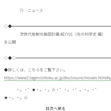
7) ニュース
◇◆━━━━━━━━━━━━━━━━━━━━━━━━━
次世代放射光施設計画 紹介01（光の科学史 編）
を公開
◇◆◇━━━━━━━━━━━━━━━━━━━━━━━━
◆詳しくは、こちらをご覧下さい。
https://www2.tagen.tohoku.ac.jp/disclosure/movies.html#p
・。・゜★・。・。☆・゜・。・゜。・。・゜
★・。・。☆
目次へ戻る