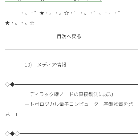
・。・゜★・。・。☆・゜・。・゜。・。・゜
★・。・。☆
目次へ戻る
━━━━━━━━━━━━━━━━━━━━━━━━━━━
10) メディア情報
◇◆━━━━━━━━━━━━━━━━━━━━━━━━━
「ディラック線ノードの直接観測に成功
－トポロジカル量子コンピューター基盤物質を発
見－」
◇◆◇━━━━━━━━━━━━━━━━━━━━━━━━