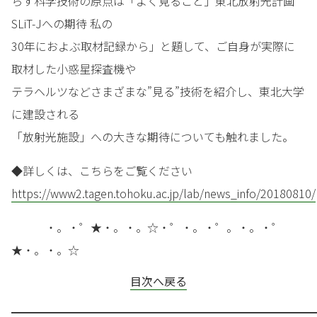
らす科学技術の原点は「よく見ること」東北放射光計画
SLiT-Jへの期待 私の
30年におよぶ取材記録から」と題して、ご自身が実際に
取材した小惑星探査機や
テラヘルツなどさまざまな”見る”技術を紹介し、東北大学
に建設される
「放射光施設」への大きな期待についても触れました。
◆詳しくは、こちらをご覧ください
https://www2.tagen.tohoku.ac.jp/lab/news_info/20180810/
・。・゜★・。・。☆・゜・。・゜。・。・゜
★・。・。☆
目次へ戻る
━━━━━━━━━━━━━━━━━━━━━━━━━━━