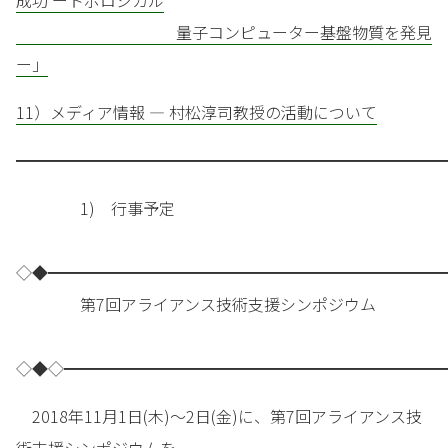
成功 ートポロジカル
量子コンピューター基盤物質を発見
ー」
11）メディア情報 — 村松淳司教授の活動について
━━━━━━━━━━━━━━━━━━━━━━━━━━━
1) 行事予定
◇◆━━━━━━━━━━━━━━━━━━━━━━━━━
第7回アライアンス技術支援シンポジウム
◇◆◇━━━━━━━━━━━━━━━━━━━━━━━━
2018年11月1日(木)～2日(金)に、第7回アライアンス技