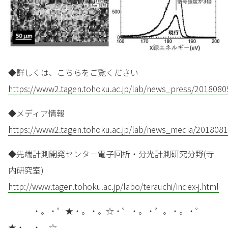
◆詳しくは、こちらをご覧ください
https://www2.tagen.tohoku.ac.jp/lab/news_press/2018080
◆メディア情報
https://www2.tagen.tohoku.ac.jp/lab/news_media/2018081
◆先端計測開発センター電子回析・分光計測研究分野(寺
内研究室)
http://www.tagen.tohoku.ac.jp/labo/terauchi/index-j.html
・。・゜★・。・。☆・゜・。・゜。・。・゜
★・。・。☆