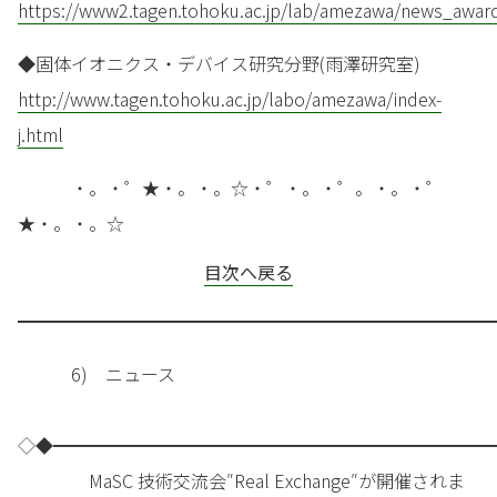
https://www2.tagen.tohoku.ac.jp/lab/amezawa/news_awar
◆固体イオニクス・デバイス研究分野(雨澤研究室)
http://www.tagen.tohoku.ac.jp/labo/amezawa/index-
j.html
・。・゜★・。・。☆・゜・。・゜。・。・゜
★・。・。☆
目次へ戻る
━━━━━━━━━━━━━━━━━━━━━━━━━━━
6) ニュース
◇◆━━━━━━━━━━━━━━━━━━━━━━━━━
MaSC 技術交流会″Real Exchange″が開催されま