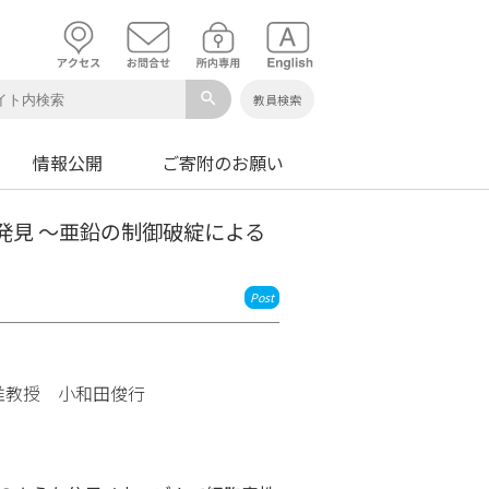
search
教員検索
情報公開
ご寄附のお願い
発見 〜亜鉛の制御破綻による
Post
教授 小和田俊行