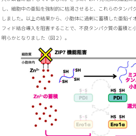
し、細胞中の亜鉛を強制的に枯渇させると、これらのタンパ
しました。以上の結果から、小胞体に過剰に蓄積した亜鉛イ
フィド結合導入を阻害することで、不良タンパク質の蓄積と
明らかとなりました（図２）。