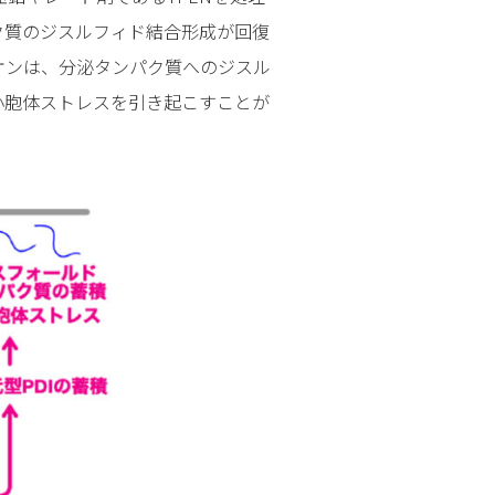
ク質のジスルフィド結合形成が回復
オンは、分泌タンパク質へのジスル
小胞体ストレスを引き起こすことが