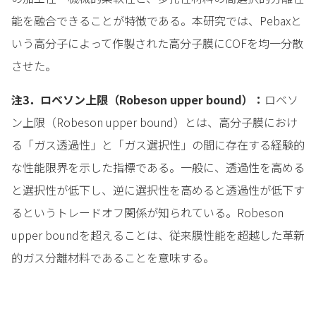
能を融合できることが特徴である。本研究では、Pebaxと
いう高分子によって作製された高分子膜にCOFを均一分散
させた。
注3．ロベソン上限（Robeson upper bound）：
ロベソ
ン上限（Robeson upper bound）とは、高分子膜におけ
る「ガス透過性」と「ガス選択性」の間に存在する経験的
な性能限界を示した指標である。一般に、透過性を高める
と選択性が低下し、逆に選択性を高めると透過性が低下す
るというトレードオフ関係が知られている。Robeson
upper boundを超えることは、従来膜性能を超越した革新
的ガス分離材料であることを意味する。