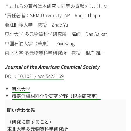
†これらの著者は本研究に同等の貢献をしました。
*責任著者：SRM University–AP Ranjit Thapa
浙江師範大学 教授 Zhao Yu
東北大学 多元物質科学研究所 講師 Das Saikat
中国石油大学（華東） Zixi Kang
東北大学 多元物質科学研究所 教授 根岸 雄一
Journal of the American Chemical Society
DOI：
10.1021/jacs.5c23169
東北大学
精密無機材料化学研究分野（根岸研究室）
問い合わせ先
（研究に関すること）
東北大学多元物質科学研究所