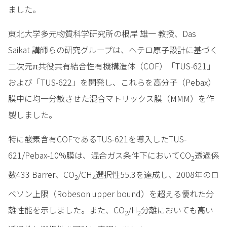
ました。
東北大学多元物質科学研究所の根岸 雄一 教授、Das
Saikat 講師らの研究グループは、ヘテロ原子設計に基づく
二次元π共役共有結合性有機構造体（COF）「TUS-621」
および「TUS-622」を開発し、これらを高分子（Pebax）
膜中に均一分散させた混合マトリックス膜（MMM）を作
製しました。
特に酸素含有COFであるTUS-621を導入したTUS-
621/Pebax-10%膜は、混合ガス条件下においてCO
透過係
2
数433 Barrer、CO
/CH
選択性55.3を達成し、2008年のロ
2
4
ベソン上限（Robeson upper bound）を超える優れた分
離性能を示しました。また、CO
/H
分離においても高い
2
2