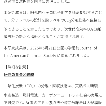
透過性と選択性を同時に実現しました。
本研究成果は、細孔内ヘテロ原子化学を精密制御すること
で、分子レベルの設計を膜レベルのCO
分離性能へ直接反
2
映できることを示したものであり、次世代高効率CO₂分離
膜設計の新たな指針となることが期待されます。
本研究成果は、2026年5月21日公開の学術誌Journal of
the American Chemical Society に掲載されました。
【詳細な説明】
研究の背景と経緯
二酸化炭素（CO
）の分離・回収技術は、天然ガス精製、
2
水素製造、燃料電池、カーボンニュートラル社会の実現に
不可欠です。従来のアミン吸収法や深冷分離法は大規模設