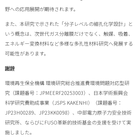
野への応用展開が期待されます。
また、本研究で示された「分子レベルの細孔化学設計」と
いう概念は、次世代ガス分離膜だけでなく、触媒、吸着、
エネルギー変換材料など多様な多孔性材料研究へ発展する
可能性があります。
謝辞
環境再生保全機構 環境研究総合推進費環境問題対応型研
究（課題番号：JPMEERF20253003）、日本学術振興会
科学研究費助成事業（JSPS KAKENHI）（課題番号：
JP23H00289、JP23KK0098）、中部電力原子力安全技術
研究所、ならびにFUSO革新的技術基金の支援を受けて実
施しました。