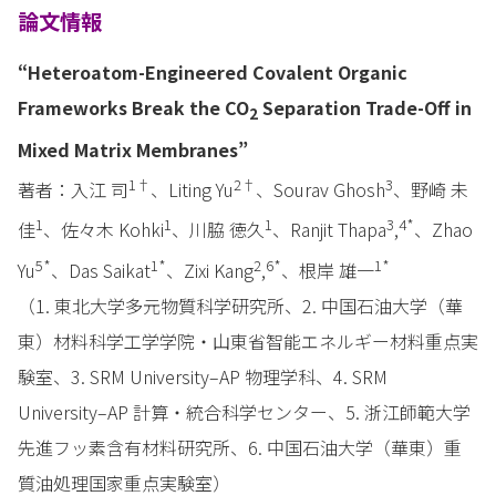
論文情報
“Heteroatom-Engineered Covalent Organic
Frameworks Break the CO
Separation Trade-Off in
2
Mixed Matrix Membranes”
1
†
2
†
3
著者：入江 司
、Liting Yu
、Sourav Ghosh
、野崎 未
1
1
1
3
4
*
佳
、佐々木 Kohki
、川脇 徳久
、Ranjit Thapa
,
、Zhao
5
*
1
*
2
6
*
1
*
Yu
、Das Saikat
、Zixi Kang
,
、根岸 雄一
（1. 東北大学多元物質科学研究所、2. 中国石油大学（華
東）材料科学工学学院・山東省智能エネルギー材料重点実
験室、3. SRM University–AP 物理学科、4. SRM
University–AP 計算・統合科学センター、5. 浙江師範大学
先進フッ素含有材料研究所、6. 中国石油大学（華東）重
質油処理国家重点実験室）