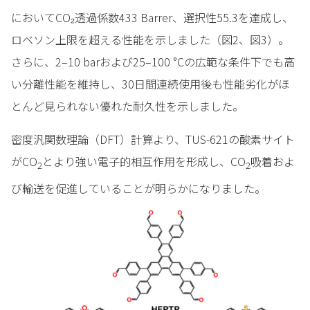
においてCO₂透過係数433 Barrer、選択性55.3を達成し、
ロベソン上限を超える性能を示しました（図2、図3）。
さらに、2–10 barおよび25–100 °Cの広範な条件下でも高
い分離性能を維持し、30日間連続使用後も性能劣化がほ
とんど見られない優れた耐久性を示しました。
密度汎関数理論（DFT）計算より、TUS-621の酸素サイト
がCO
とより強い電子的相互作用を形成し、CO
吸着およ
2
2
び輸送を促進していることが明らかになりました。