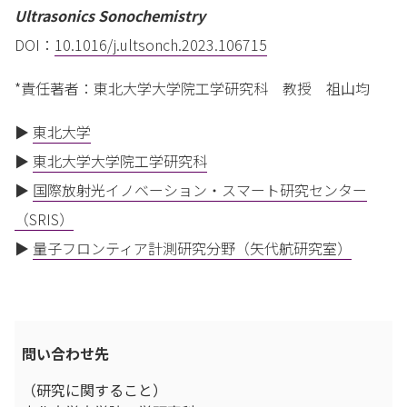
Ultrasonics Sonochemistry
DOI：
10.1016/j.ultsonch.2023.106715
*責任著者：東北大学大学院工学研究科 教授 祖山均
▶
東北大学
▶
東北大学大学院工学研究科
▶
国際放射光イノベーション・スマート研究センター
（SRIS）
▶
量子フロンティア計測研究分野（矢代航研究室）
問い合わせ先
（研究に関すること）