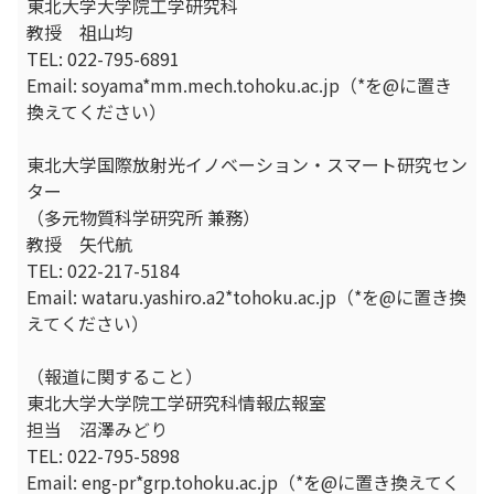
東北大学大学院工学研究科
教授 祖山均
TEL: 022-795-6891
Email: soyama*mm.mech.tohoku.ac.jp（*を@に置き
換えてください）
東北大学国際放射光イノベーション・スマート研究セン
ター
（多元物質科学研究所 兼務）
教授 矢代航
TEL: 022-217-5184
Email: wataru.yashiro.a2*tohoku.ac.jp（*を@に置き換
えてください）
（報道に関すること）
東北大学大学院工学研究科情報広報室
担当 沼澤みどり
TEL: 022-795-5898
Email: eng-pr*grp.tohoku.ac.jp（*を@に置き換えてく