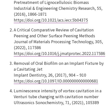
Pretreatment of Lignocellulosic Biomass
Industrial & Engineering Chemistry Research, 55,
(2016), 1866-1871
https://doi.org/10.1021/acs.iecr.5b04375
A Critical Comparative Review of Cavitation
Peening and Other Surface Peening Methods
Journal of Materials Processing Technology, 305,
(2022), 117586
https://doi.org/10.1016/j.jmatprotec.2022.117586
Removal of Oral Biofilm on an Implant Fixture by
a Cavitating Jet
Implant Dentistry, 26, (2017), 904 – 910
https://doi.org/10.1097/ID.0000000000000681
Luminescence intensity of vortex cavitation in a
Venturi tube changing with cavitation number
Ultrasonics Sonochemistry, 71, (2021), 105389