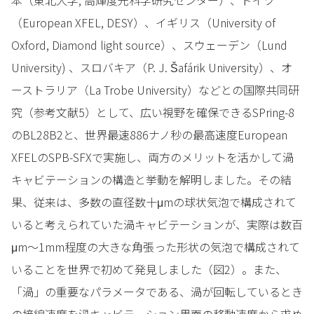
（European XFEL, DESY）、イギリス（University of
Oxford, Diamond light source）、スウェーデン（Lund
University) 、スロバキア（P. J. Šafárik University）、オ
ーストラリア（La Trobe University）などとの国際共同研
究（参考文献5）として、広い視野を確保できるSPring-8
のBL28B2と、世界最速886ナノ秒の最高速度European
XFELのSPB-SFXで実施し、両方のメリットを活かして渦
キャビテーションの構造と挙動を解明しました。その結
果、従来は、多数の直径数十μmの球状気泡で構成されて
いると考えられていた渦キャビテーションが、実際は数百
μm～1mm程度の大きな角張った形状の気泡で構成されて
いることを世界で初めて発見しました（図2）。また、
「渦」の重要なパラメータである、渦が回転しているとき
の接線速度を渦キャビテーション界面の移動速度から求め