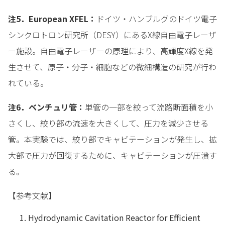
注5．European XFEL：
ドイツ・ハンブルグのドイツ電子
シンクロトロン研究所（DESY）にあるX線自由電子レーザ
ー施設。自由電子レーザーの原理により、高輝度X線を発
生させて、原子・分子・細胞などの微細構造の研究が行わ
れている。
注6．ベンチュリ管：
単管の一部を絞って流路断面積を小
さくし、絞り部の流速を大きくして、圧力を減少させる
管。本実験では、絞り部でキャビテーションが発生し、拡
大部で圧力が回復するために、キャビテーションが圧潰す
る。
【参考文献】
Hydrodynamic Cavitation Reactor for Efficient