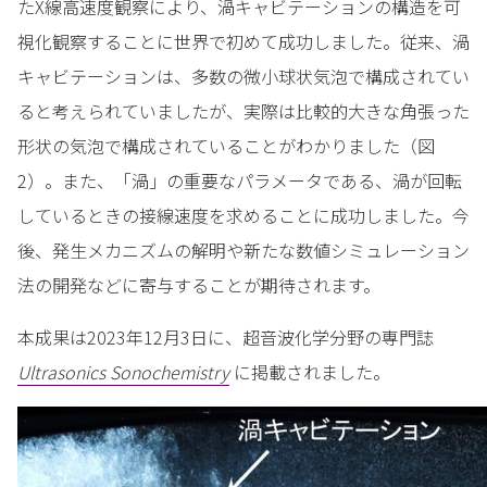
たX線高速度観察により、渦キャビテーションの構造を可
視化観察することに世界で初めて成功しました。従来、渦
キャビテーションは、多数の微小球状気泡で構成されてい
ると考えられていましたが、実際は比較的大きな角張った
形状の気泡で構成されていることがわかりました（図
2）。また、「渦」の重要なパラメータである、渦が回転
しているときの接線速度を求めることに成功しました。今
後、発生メカニズムの解明や新たな数値シミュレーション
法の開発などに寄与することが期待されます。
本成果は2023年12月3日に、超音波化学分野の専門誌
Ultrasonics Sonochemistry
に掲載されました。