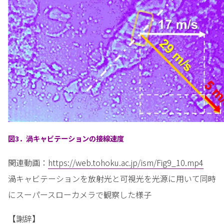
図3．渦キャビテーションの接線速度
関連動画：
https://web.tohoku.ac.jp/ism/Fig9_10.mp4
渦キャビテーションを放射光と可視光を光源に用いて同時
にスーパースローカメラで観察した様子
【謝辞】