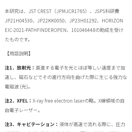
本研究は、JST CREST（JPMJCR1765）、JSPS科研費
JP21H04530、JP22KK0050、JP23H01292、HORIZON
EIC-2021-PATHFINDEROPEN、101046448の助成を受け
たものです。
【用語説明】
注1．放射光：
直進する電子を光とほぼ等しい速度まで加
速し、磁石などでその進行方向を曲げた際に生じる強力な
電磁波 (光)。
注2．XFEL：
X-ray free electron laserの略。X線領域の自
由電子レーザー。
注3．キャビテーション：
液体が高速で流れる際に、圧力