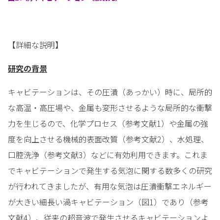
【詳細な説明】
研究の背景
キャビテーションは、その圧潰（あっかい）時に、局所的
な高温・高圧場や、金属も変形させるような局所的な衝撃
力を生じるので、化学プロセス（参考文献1）や金属の強
度を向上させる機械的表面改質（参考文献2）、水処理、
口腔洗浄（参考文献3）などに有効利用できます。これま
でキャビテーションで発生する気泡に関する数多くの研究
が行われてきましたが、有用な気泡は圧潰衝撃エネルギー
が大きい細長い渦キャビテーション（図1）であり（参考
文献4）、従来の超音波で発生させるキャビテーションよ