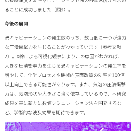
ることに成功しました（図3）。
今後の展開
渦キャビテーションの発生数のうち、数百個に一つが強力
な圧潰衝撃力を生じることがわかっています（参考文献
2）。X線による可視化観察によりこの原因がわかれば、
大きな圧潰衝撃力を生じる渦キャビテーションの発生率を
増やして、化学プロセスや機械的表面改質の効率を100倍
以上向上できる可能性があります。また、気泡の圧潰衝撃
力は、気泡形状や大きさに強く依存しているので、本研究
成果を基に新たに数値シミュレーション法を開発するな
ど、学術的な波及効果を期待できます。