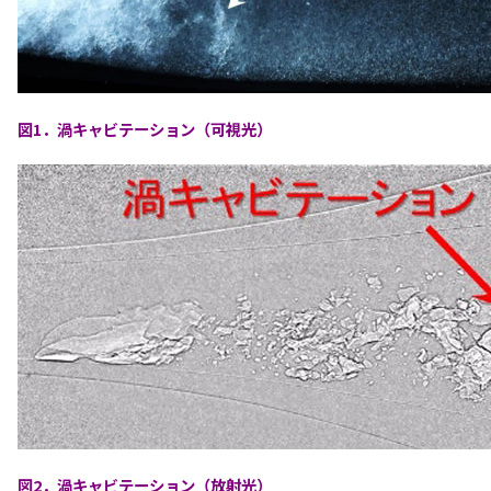
図1．渦キャビテーション（可視光）
図2．渦キャビテーション（放射光）