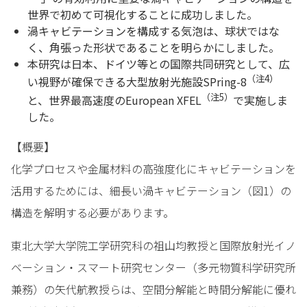
世界で初めて可視化することに成功しました。
渦キャビテーションを構成する気泡は、球状ではな
く、角張った形状であることを明らかにしました。
本研究は日本、ドイツ等との国際共同研究として、広
（注
4
）
い視野が確保できる大型放射光施設SPring-8
（注
5
）
と、世界最高速度のEuropean XFEL
で実施しま
した。
【概要】
化学プロセスや金属材料の高強度化にキャビテーションを
活用するためには、細長い渦キャビテーション（図1）の
構造を解明する必要があります。
東北大学大学院工学研究科の祖山均教授と国際放射光イノ
ベーション・スマート研究センター（多元物質科学研究所
兼務）の矢代航教授らは、空間分解能と時間分解能に優れ