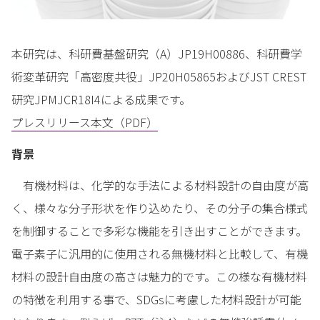
本研究は、科研費基盤研究（A）JP19H00886、科研費学
術変革研究「高密度共役」JP20H05865およびJST CREST
研究JPMJCR18I4による成果です。
プレスリリース本文（PDF）
背景
有機材料は、化学的な手法による材料設計の自由度が高
く、様々な分子形状を作り込めたり、その分子の集合様式
を制御することで多彩な機能を引き出すことができます。
電子素子に汎用的に使用される無機材料と比較して、有機
材料の設計自由度の高さは魅力的です。この様な有機材料
の特徴を利用する事で、SDGsに考慮した材料設計が可能