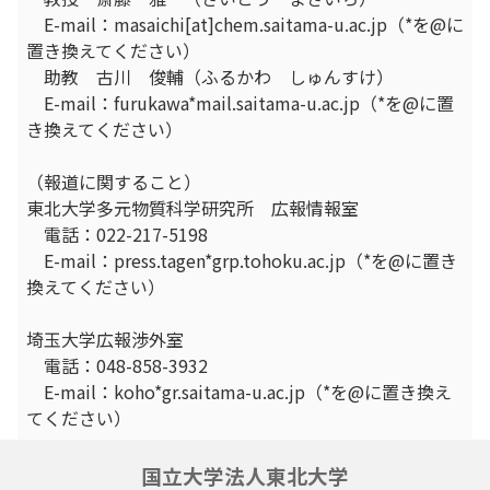
E-mail：masaichi[at]chem.saitama-u.ac.jp（*を@に
置き換えてください）
助教 古川 俊輔（ふるかわ しゅんすけ）
E-mail：furukawa*mail.saitama-u.ac.jp（*を@に置
き換えてください）
（報道に関すること）
東北大学多元物質科学研究所 広報情報室
電話：022-217-5198
E-mail：press.tagen*grp.tohoku.ac.jp（*を@に置き
換えてください）
埼玉大学広報渉外室
電話：048-858-3932
E-mail：koho*gr.saitama-u.ac.jp（*を@に置き換え
てください）
国立大学法人東北大学