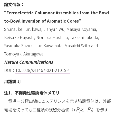
論文情報：
“Ferroelectric Columnar Assemblies from the Bowl-
to-Bowl Inversion of Aromatic Cores”
Shunsuke Furukawa, Jianyun Wu, Masaya Koyama,
Keisuke Hayashi, Norihisa Hoshino, Takashi Takeda,
Yasutaka Suzuki, Jun Kawamata, Masaichi Saito and
Tomoyuki Akutagawa
Nature Communications
DOI：
10.1038/s41467-021-21019-4
用語説明
注1．不揮発性強誘電体メモリ
電場－分極曲線にヒステリシスを示す強誘電体は、外部
P
P
電場を切っても二種類の残留分極値（+
と−
）を示す
r
r