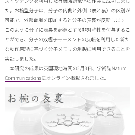
スイッチングを利用した有機強誘電体の作製に成功しまし
た。お椀型分子は、分子の内側と外側（表と裏）の区別が
可能で、外部電場を印加すると分子の表裏が反転します。
このように分子に表裏を起源とする非対称性を付与するこ
とができ、分子の双極子モーメントの反転を利用した新た
な動作原理に基づく分子メモリの創製に利用できることを
実証しました。
本研究の成果は英国現地時間の2月3日、学術誌
Nature
Communications
にオンライン掲載されました。