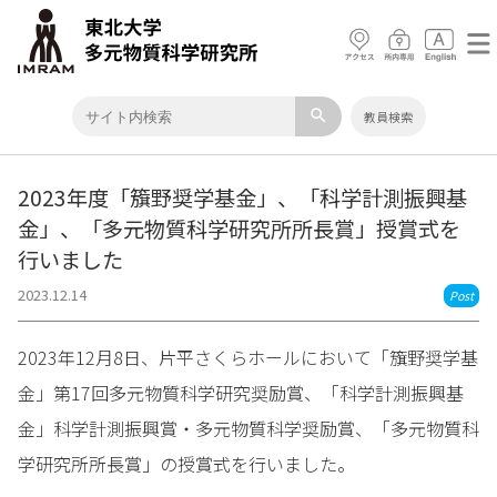
search
教員検索
2023年度「籏野奨学基金」、「科学計測振興基
金」、「多元物質科学研究所所長賞」授賞式を
行いました
2023.12.14
Post
2023年12月8日、片平さくらホールにおいて「籏野奨学基
金」第17回多元物質科学研究奨励賞、「科学計測振興基
金」科学計測振興賞・多元物質科学奨励賞、「多元物質科
学研究所所長賞」の授賞式を行いました。