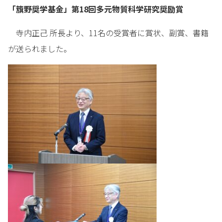
「籏野奨学基金」第18回多元物質科学研究奨励賞
寺内正己 所長より、11名の受賞者に賞状、副賞、書籍
が送られました。