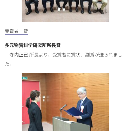
受賞者一覧
多元物質科学研究所所長賞
寺内正己 所長より、受賞者に賞状、副賞が送られまし
た。