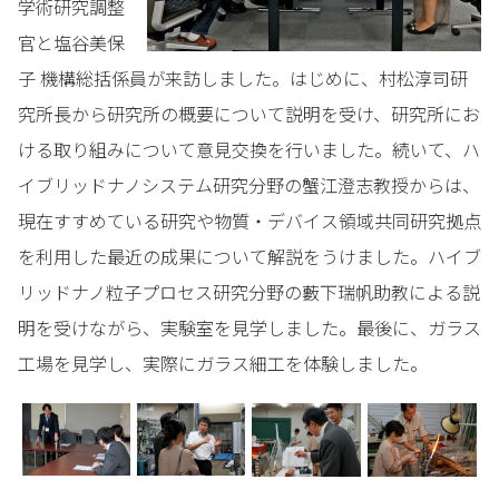
学術研究調整
官と塩谷美保
子 機構総括係員が来訪しました。はじめに、村松淳司研
究所長から研究所の概要について説明を受け、研究所にお
ける取り組みについて意見交換を行いました。続いて、ハ
イブリッドナノシステム研究分野の蟹江澄志教授からは、
現在すすめている研究や物質・デバイス領域共同研究拠点
を利用した最近の成果について解説をうけました。ハイブ
リッドナノ粒子プロセス研究分野の藪下瑞帆助教による説
明を受けながら、実験室を見学しました。最後に、ガラス
工場を見学し、実際にガラス細工を体験しました。