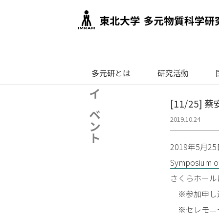
多元研とは
研究活動
イベント
[11/25] 
2019.10.24
2019年5月
Symposium of 
さくらホール
※参加申し
※セレモニー