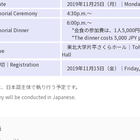
te
2019年11月25日（月）｜Monday, N
ial Ceremony
4:30p.m.～
6:00p.m.～
al Dinner
*会食の参加費は、1人5,000
*The dinner costs 5,000 JPY p
東北大学片平さくらホール｜Tohoku Uni
ue
Hall
egistration
2019年11月15日（金）｜Friday, 15
は、日本語主体で執り行う予定です。
y will be conducted in Japanese.
先