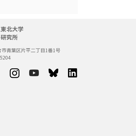
人東北大学
学研究所
台市青葉区片平二丁目1番1号
5204