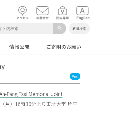
search
教員検索
情報公開
ご寄附のお願い
ny
Post
An-Pang Tsai Memorial Joint
日（月）16時30分より東北大学 片平