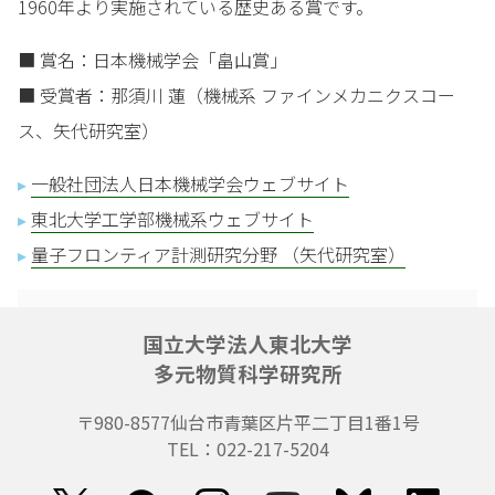
1960年より実施されている歴史ある賞です。
■ 賞名：日本機械学会「畠山賞」
■ 受賞者：那須川 蓮（機械系 ファインメカニクスコー
ス、矢代研究室）
▸
一般社団法人日本機械学会ウェブサイト
▸
東北大学工学部機械系ウェブサイト
▸
量子フロンティア計測研究分野 （矢代研究室）
国立大学法人東北大学
多元物質科学研究所
〒980-8577
仙台市青葉区片平二丁目1番1号
TEL：022-217-5204