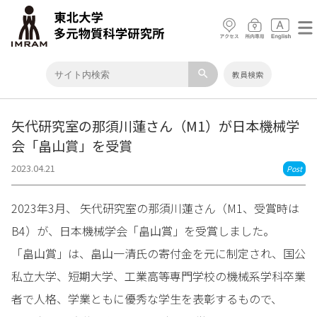
search
教員検索
矢代研究室の那須川蓮さん（M1）が日本機械学
会「畠山賞」を受賞
2023.04.21
Post
2023年3月、 矢代研究室の那須川蓮さん（M1、受賞時は
B4）が、日本機械学会「畠山賞」を受賞しました。
「畠山賞」は、畠山一清氏の寄付金を元に制定され、国公
私立大学、短期大学、工業高等専門学校の機械系学科卒業
者で人格、学業ともに優秀な学生を表彰するもので、