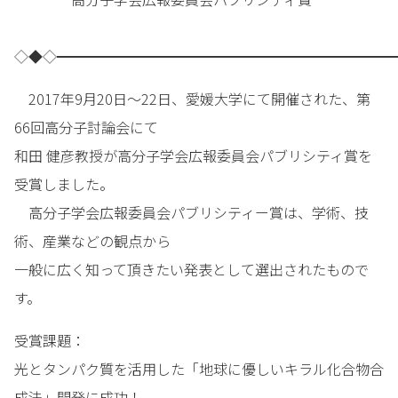
◇◆◇━━━━━━━━━━━━━━━━━━━━━━━━
2017年9月20日～22日、愛媛大学にて開催された、第
66回高分子討論会にて
和田 健彦教授が高分子学会広報委員会パブリシティ賞を
受賞しました。
高分子学会広報委員会パブリシティー賞は、学術、技
術、産業などの観点から
一般に広く知って頂きたい発表として選出されたもので
す。
受賞課題：
光とタンパク質を活用した「地球に優しいキラル化合物合
成法」開発に成功！