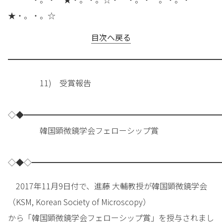
★・。・。☆
目次へ戻る
━━━━━━━━━━━━━━━━━━━━━━━━━━━
11) 受賞報告
◇◆━━━━━━━━━━━━━━━━━━━━━━━━━
韓国顕微鏡学会フェローシップ賞
◇◆◇━━━━━━━━━━━━━━━━━━━━━━━━
2017年11月9日付で、進藤 大輔教授が韓国顕微鏡学会
（KSM, Korean Society of Microscopy）
から「韓国顕微鏡学会フェローシップ賞」を授与されまし