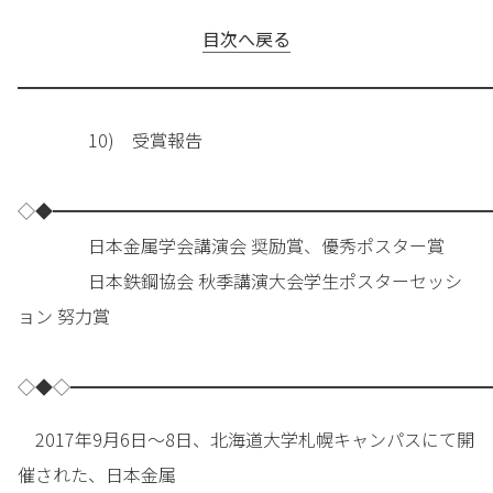
目次へ戻る
━━━━━━━━━━━━━━━━━━━━━━━━━━━
10) 受賞報告
◇◆━━━━━━━━━━━━━━━━━━━━━━━━━
日本金属学会講演会 奨励賞、優秀ポスター賞
日本鉄鋼協会 秋季講演大会学生ポスターセッシ
ョン 努力賞
◇◆◇━━━━━━━━━━━━━━━━━━━━━━━━
2017年9月6日～8日、北海道大学札幌キャンパスにて開
催された、日本金属