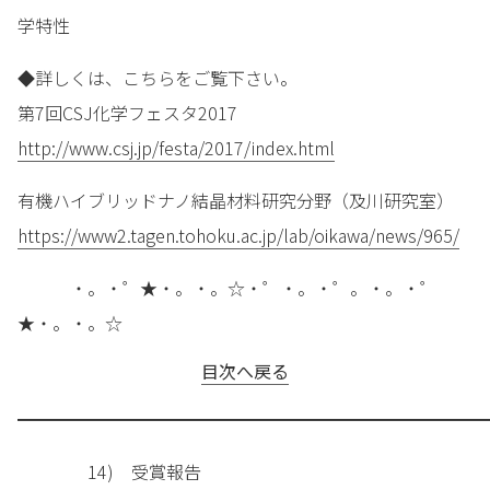
学特性
◆詳しくは、こちらをご覧下さい。
第7回CSJ化学フェスタ2017
http://www.csj.jp/festa/2017/index.html
有機ハイブリッドナノ結晶材料研究分野（及川研究室）
https://www2.tagen.tohoku.ac.jp/lab/oikawa/news/965/
・。・゜★・。・。☆・゜・。・゜。・。・゜
★・。・。☆
目次へ戻る
━━━━━━━━━━━━━━━━━━━━━━━━━━━
14) 受賞報告