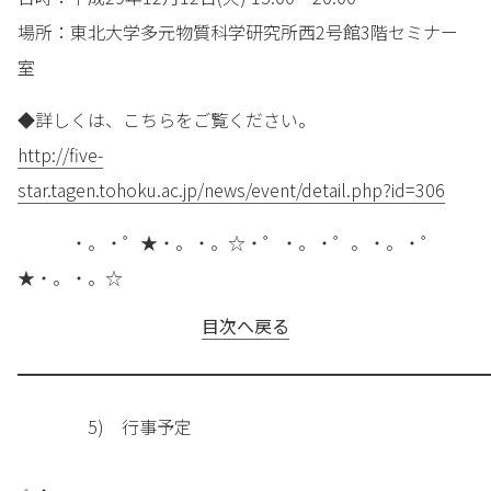
場所：東北大学多元物質科学研究所西2号館3階セミナー
室
◆詳しくは、こちらをご覧ください。
http://five-
star.tagen.tohoku.ac.jp/news/event/detail.php?id=306
・。・゜★・。・。☆・゜・。・゜。・。・゜
★・。・。☆
目次へ戻る
━━━━━━━━━━━━━━━━━━━━━━━━━━━
5) 行事予定