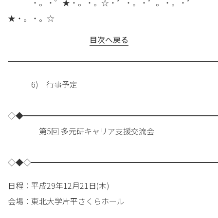
・。・゜★・。・。☆・゜・。・゜。・。・゜
★・。・。☆
目次へ戻る
━━━━━━━━━━━━━━━━━━━━━━━━━━━
6) 行事予定
◇◆━━━━━━━━━━━━━━━━━━━━━━━━━
第5回 多元研キャリア支援交流会
◇◆◇━━━━━━━━━━━━━━━━━━━━━━━━
日程：平成29年12月21日(木)
会場：東北大学片平さくらホール