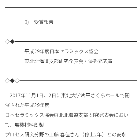
━━━━━━━━━━━━━━━━━━━━━━━━━━━
9) 受賞報告
◇◆━━━━━━━━━━━━━━━━━━━━━━━━━
平成29年度日本セラミックス協会
東北北海道支部研究発表会・優秀発表賞
◇◆◇━━━━━━━━━━━━━━━━━━━━━━━━
2017年11月1日、2日に東北大学片平さくらホールで開
催された平成29年度
日本セラミックス協会東北北海道支部 研究発表会におい
て、無機材料創製
プロセス研究分野の工藤 春佳さん（修士2年）との安永