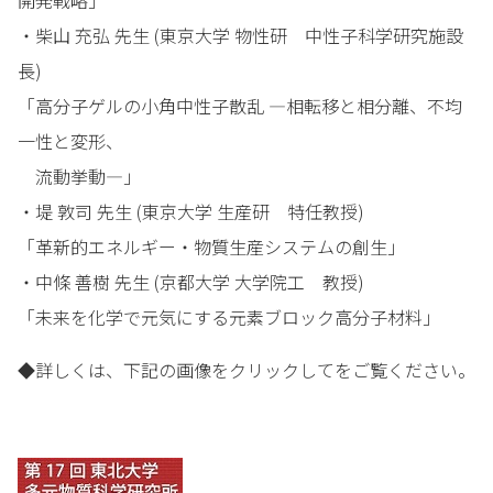
開発戦略」
・柴山 充弘 先生 (東京大学 物性研 中性子科学研究施設
長)
「高分子ゲルの小角中性子散乱 ―相転移と相分離、不均
一性と変形、
流動挙動―」
・堤 敦司 先生 (東京大学 生産研 特任教授)
「革新的エネルギー・物質生産システムの創生」
・中條 善樹 先生 (京都大学 大学院工 教授)
「未来を化学で元気にする元素ブロック高分子材料」
◆詳しくは、下記の画像をクリックしてをご覧ください。