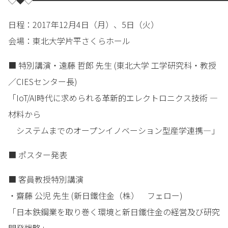
◇◆◇━━━━━━━━━━━━━━━━━━━━━━━━
日程：2017年12月4日（月）、5日（火）
会場：東北大学片平さくらホール
■ 特別講演・遠藤 哲郎 先生 (東北大学 工学研究科・教授
／CIESセンター長)
「IoT/AI時代に求められる革新的エレクトロニクス技術 ―
材料から
システムまでのオープンイノベーション型産学連携―」
■ ポスター発表
■ 客員教授特別講演
・齋藤 公児 先生 (新日鐵住金（株） フェロー)
「日本鉄鋼業を取り巻く環境と新日鐵住金の経営及び研究