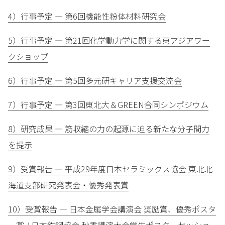
4）行事予定 — 第6回機能性粉体材料研究会
5）行事予定 — 第21回化学動力学に関する東アジアワー
クショップ
6）行事予定 — 第5回多元研キャリア支援交流会
7）行事予定 — 第3回東北大＆GREEN合同シンポジウム
8）研究成果 — 筋収縮の力の起源に迫る新たな分子間力
を提示
9）受賞報告 — 平成29年度日本セラミックス協会 東北北
海道支部研究発表会・優秀発表賞
10）受賞報告 — 日本金属学会講演会 奨励賞、優秀ポスタ