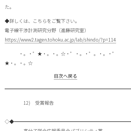
た。
◆詳しくは、こちらをご覧下さい。
電子線干渉計測研究分野（進藤研究室）
https://www2.tagen.tohoku.ac.jp/lab/shindo/?p=114
・。・゜★・。・。☆・゜・。・゜。・。・゜
★・。・。☆
目次へ戻る
━━━━━━━━━━━━━━━━━━━━━━━━━━━
12) 受賞報告
◇◆━━━━━━━━━━━━━━━━━━━━━━━━━
高分子学会広報委員会パブリシティ賞