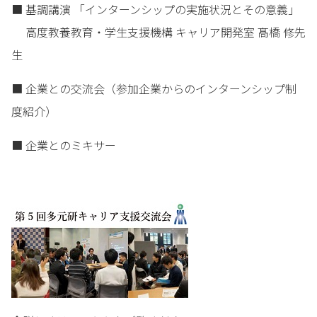
■ 基調講演 「インターンシップの実施状況とその意義」
高度教養教育・学生支援機構 キャリア開発室 髙橋 修先
生
■ 企業との交流会（参加企業からのインターンシップ制
度紹介）
■ 企業とのミキサー