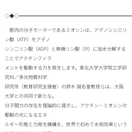
◇◆◇━━━━━━━━━━━━━━━━━━━━━━━━
筋肉の分子モーターであるミオシンは、アデノシン三リ
ン酸（ATP）をアデノ
シン二リン酸（ADP）と無機リン酸（Pi）に加水分解する
ことでアクチンフィラ
メントを駆動する力を発生します。東北大学大学院工学研
究科／多元物質科学
研究所（教育研究支援者）の鈴木 誠名誉教授らは、大阪
大学との共同で新たな。
分子間力の存在を理論的に提示し、アクチン・ミオシンの
駆動の元になるエネ
ルギー形態と力発生機構を、世界で初めて水和効果という