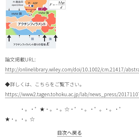
論文掲載URL:
http://onlinelibrary.wiley.com/doi/10.1002/cm.21417/abstr
◆詳しくは、こちらをご覧下さい。
https://www2.tagen.tohoku.ac.jp/lab/news_press/2017110
・。・゜★・。・。☆・゜・。・゜。・。・゜
★・。・。☆
目次へ戻る