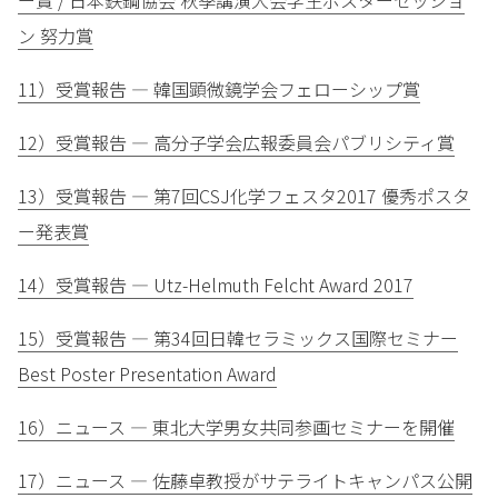
ー賞 / 日本鉄鋼協会 秋季講演大会学生ポスターセッショ
ン 努力賞
11）受賞報告 — 韓国顕微鏡学会フェローシップ賞
12）受賞報告 — 高分子学会広報委員会パブリシティ賞
13）受賞報告 — 第7回CSJ化学フェスタ2017 優秀ポスタ
ー発表賞
14）受賞報告 — Utz-Helmuth Felcht Award 2017
15）受賞報告 — 第34回日韓セラミックス国際セミナー
Best Poster Presentation Award
16）ニュース — 東北大学男女共同参画セミナーを開催
17）ニュース — 佐藤卓教授がサテライトキャンパス公開