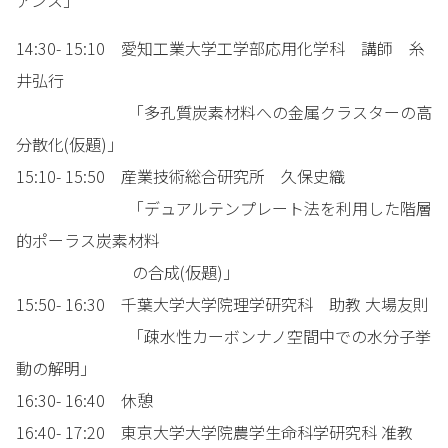
アンス」
14:30- 15:10 愛知工業大学工学部応用化学科 講師 糸
井弘行
「多孔質炭素材料への金属クラスターの高
分散化(仮題)」
15:10- 15:50 産業技術総合研究所 久保史織
「デュアルテンプレート法を利用した階層
的ポーラス炭素材料
の合成(仮題)」
15:50- 16:30 千葉大学大学院理学研究科 助教 大場友則
「疎水性カーボンナノ空間中での水分子挙
動の解明」
16:30- 16:40 休憩
16:40- 17:20 東京大学大学院農学生命科学研究科 准教