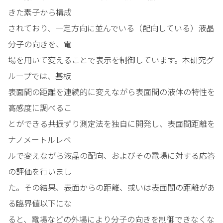
きた素子から構成
されており、一定方向に並んでいる（配向している）液晶
分子の向きを、電
場を用いて変えることで表示を制御しています。本研究グ
ループでは、基板
表面間の距離を連続的に変えながら表面間の液体の特性を
高感度に調べるこ
とができる共振ずり測定法を独自に開発し、表面間距離を
ナノメートルレベ
ルで変えながら液晶の配向、およびその電場に対する応答
の評価を行いまし
た。その結果、表面からの距離、或いは表面間の距離があ
る臨界値以下にな
ると、電場などの外場により分子の向きを制御できなくな