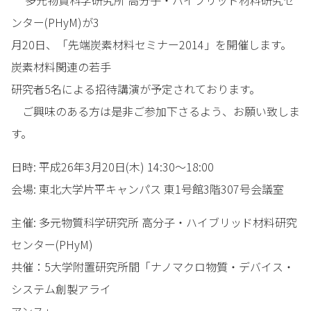
多元物質科学研究所 高分子・ハイブリッド材料研究セ
ンター(PHyM)が3
月20日、「先端炭素材料セミナー2014」を開催します。
炭素材料関連の若手
研究者5名による招待講演が予定されております。
ご興味のある方は是非ご参加下さるよう、お願い致しま
す。
日時: 平成26年3月20日(木) 14:30～18:00
会場: 東北大学片平キャンパス 東1号館3階307号会議室
主催: 多元物質科学研究所 高分子・ハイブリッド材料研究
センター(PHyM)
共催：5大学附置研究所間「ナノマクロ物質・デバイス・
システム創製アライ