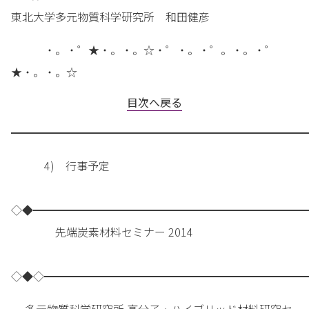
東北大学多元物質科学研究所 和田健彦
・。・゜★・。・。☆・゜・。・゜。・。・゜
★・。・。☆
目次へ戻る
━━━━━━━━━━━━━━━━━━━━━━━━━━━
4) 行事予定
◇◆━━━━━━━━━━━━━━━━━━━━━━━━━
先端炭素材料セミナー 2014
◇◆◇━━━━━━━━━━━━━━━━━━━━━━━━