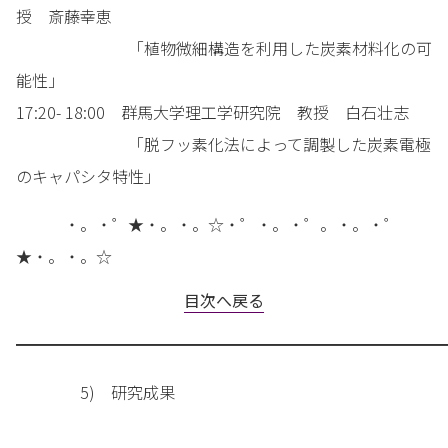
授 斎藤幸恵
「植物微細構造を利用した炭素材料化の可
能性」
17:20- 18:00 群馬大学理工学研究院 教授 白石壮志
「脱フッ素化法によって調製した炭素電極
のキャパシタ特性」
・。・゜★・。・。☆・゜・。・゜。・。・゜
★・。・。☆
目次へ戻る
━━━━━━━━━━━━━━━━━━━━━━━━━━━
5) 研究成果