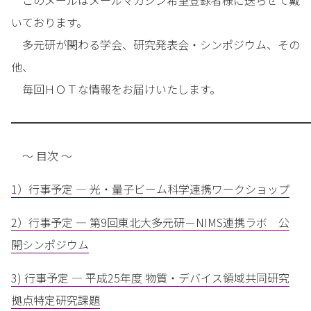
このメールはメールマガジン希望登録者様に送らせて戴
いております。
多元研が関わる学会、研究発表会・シンポジウム、その
他、
毎回ＨＯＴな情報をお届けいたします。
━━━━━━━━━━━━━━━━━━━━━━━━━━━
～ 目次 ～
1）行事予定 — 光・量子ビーム科学連携ワークショップ
2）行事予定 — 第9回東北大多元研－NIMS連携ラボ 公
開シンポジウム
3) 行事予定 — 平成25年度 物質・デバイス領域共同研究
拠点特定研究課題