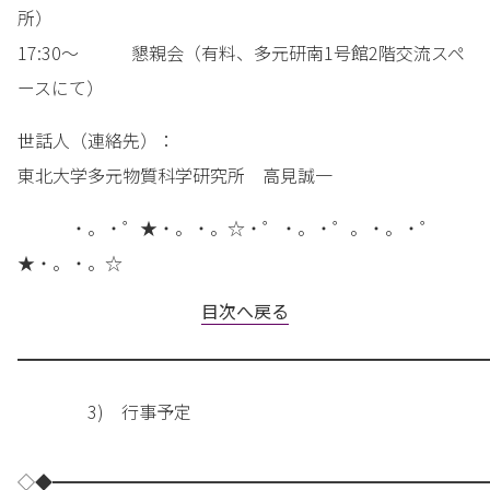
所）
17:30～ 懇親会（有料、多元研南1号館2階交流スペ
ースにて）
世話人（連絡先）：
東北大学多元物質科学研究所 高見誠一
・。・゜★・。・。☆・゜・。・゜。・。・゜
★・。・。☆
目次へ戻る
━━━━━━━━━━━━━━━━━━━━━━━━━━━
3) 行事予定
◇◆━━━━━━━━━━━━━━━━━━━━━━━━━