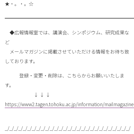
★・。・。☆
━━━━━━━━━━━━━━━━━━━━━━━━━━━
◆広報情報室では、講演会、シンポジウム、研究成果な
ど
メールマガジンに掲載させていただける情報をお待ち致
しております。
登録・変更・削除は、こちらからお願いいたしま
す。
↓ ↓ ↓
https://www2.tagen.tohoku.ac.jp/information/mailmagazine
_/_/_/_/_/_/_/_/_/_/_/_/_/_/_/_/_/_/_/_/_/_/_/_/_/_/_/_/