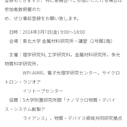
登録もできますが、特に懇親会へご参加いただける場合は
参加者数把握のた
め、ぜひ事前登録をお願い致します。
日時：2014年3月7日(金) 9:00～18:00
会場：東北大学 金属材料研究所・講堂（2号館1階）
主催：理学研究科, 工学研究科，金属材料研究所，多元
物質科学研究所，
WPI-AIMR，電子光理学研究センター，サイクロ
トロン・ラジオア
イソトープセンター
協賛：5大学附置研究所間「ナノマクロ物質・デバイ
ス・システム創製ア
ライアンス」，物質・デバイス領域共同研究拠点