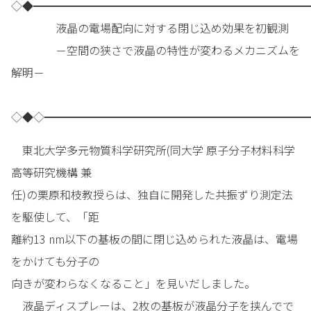
◇◆━━━━━━━━━━━━━━━━━━━━━━━━━
液晶の電場配向に対する閉じ込め効果を初観測
－空間の狭さで液晶の特性が変わるメカニズムを
解明－
◇◆◇━━━━━━━━━━━━━━━━━━━━━━━━
東北大学多元物質科学研究所(同大学 原子分子材料科学
高等研究機構 兼
任)の栗原和枝教授らは、独自に開発した共振ずり測定法
を駆使して、「距
離約13 nm以下の基板の間に閉じ込められた液晶は、電場
をかけても分子の
向きが変わらなくなること」を見いだしました。
液晶ディスプレーは、2枚の基板が液晶分子を挟んでで