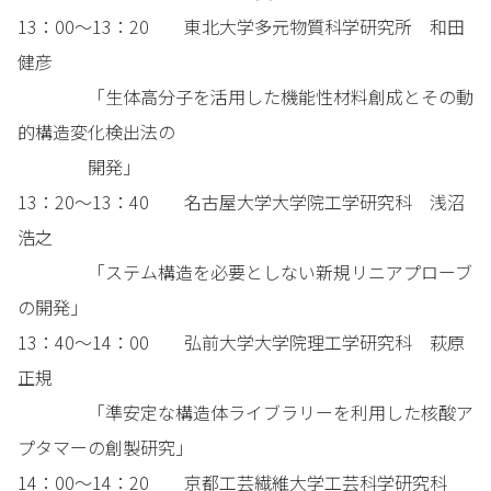
13：00～13：20 東北大学多元物質科学研究所 和田
健彦
「生体高分子を活用した機能性材料創成とその動
的構造変化検出法の
開発」
13：20～13：40 名古屋大学大学院工学研究科 浅沼
浩之
「ステム構造を必要としない新規リニアプローブ
の開発」
13：40～14：00 弘前大学大学院理工学研究科 萩原
正規
「準安定な構造体ライブラリーを利用した核酸ア
プタマーの創製研究」
14：00～14：20 京都工芸繊維大学工芸科学研究科