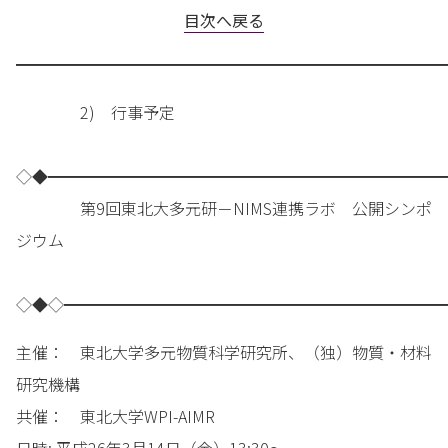
目次へ戻る
━━━━━━━━━━━━━━━━━━━━━━━━━━━
2) 行事予定
◇◆━━━━━━━━━━━━━━━━━━━━━━━━━
第9回東北大多元研－NIMS連携ラボ 公開シンポ
ジウム
◇◆◇━━━━━━━━━━━━━━━━━━━━━━━━
主催： 東北大学多元物質科学研究所、（独）物質・材料
研究機構
共催： 東北大学WPI-AIMR