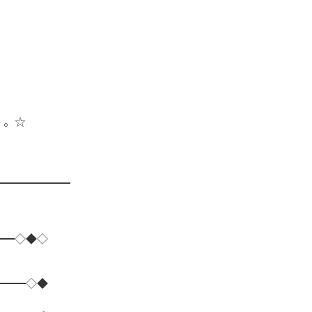
・。☆
━━━━━━━
━━◇◆◇
━━━◇◆