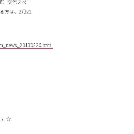
館）交流スペー
る方は、2月22
sym_news_20130226.html
・。☆