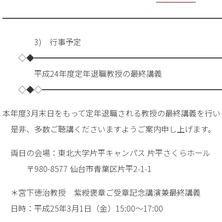
━━━━━━━━━━━━━━━━━━━━━━━━━━━
3) 行事予定
◇◆━━━━━━━━━━━━━━━━━━━━━━━
平成24年度定年退職教授の最終講義
◇◆◇━━━━━━━━━━━━━━━━━━━━━━
本年度3月末日をもって定年退職される教授の最終講義を行い
是非、多数ご聴講くださいますようご案内申し上げます。
両日の会場：東北大学片平キャンパス 片平さくらホール
〒980-8577 仙台市青葉区片平2-1-1
＊宮下徳治教授 紫綬褒章ご受章記念講演兼最終講義
日時：平成25年3月1日（金）15:00～17:00