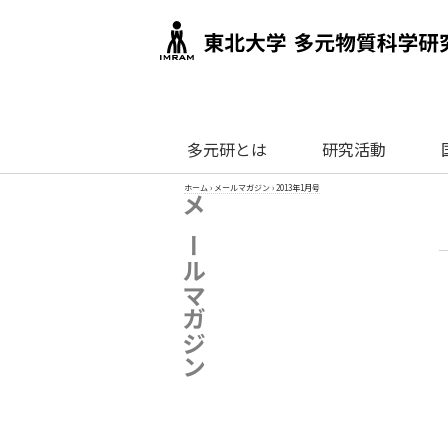
多元研とは
研究活動
ホーム
›
メールマガジン
›
2013年1月号
メールマガジン