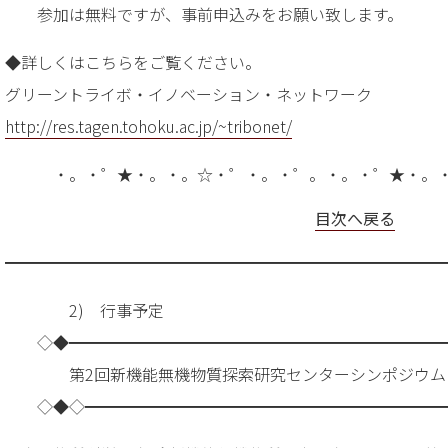
参加は無料ですが、事前申込みをお願い致します。
◆詳しくはこちらをご覧ください。
グリーントライボ・イノベーション・ネットワーク
http://res.tagen.tohoku.ac.jp/~tribonet/
・。・゜★・。・。☆・゜・。・゜。・。・゜★・。
目次へ戻る
━━━━━━━━━━━━━━━━━━━━━━━━━━━
2) 行事予定
◇◆━━━━━━━━━━━━━━━━━━━━━━━
第2回新機能無機物質探索研究センターシンポジウム
◇◆◇━━━━━━━━━━━━━━━━━━━━━━