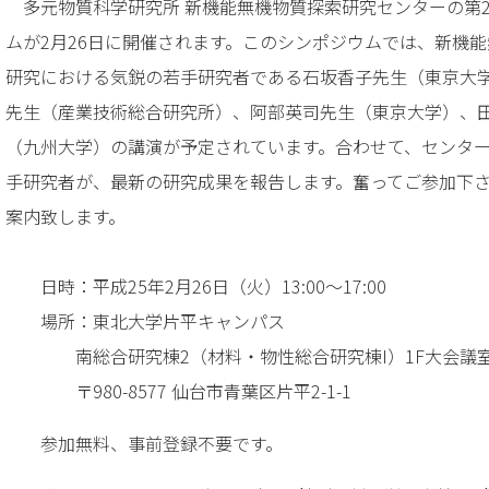
多元物質科学研究所 新機能無機物質探索研究センターの第
ムが2月26日に開催されます。このシンポジウムでは、新機
研究における気鋭の若手研究者である石坂香子先生（東京大
先生（産業技術総合研究所）、阿部英司先生（東京大学）、
（九州大学）の講演が予定されています。合わせて、センタ
手研究者が、最新の研究成果を報告します。奮ってご参加下
案内致します。
日時：平成25年2月26日（火）13:00～17:00
場所：東北大学片平キャンパス
南総合研究棟2（材料・物性総合研究棟I）1F大会議
〒980-8577 仙台市青葉区片平2-1-1
参加無料、事前登録不要です。