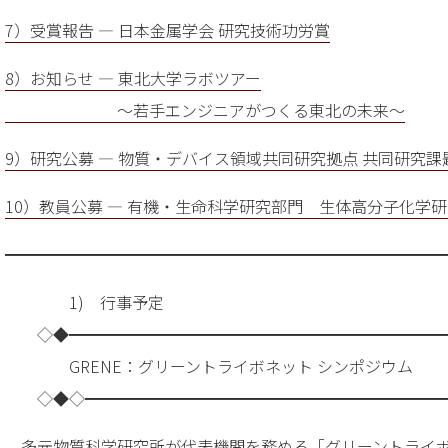
7）受賞報告 — 日本金属学会 研究技術功労賞
8）お知らせ — 東北大学ラボツアー
～若手エンジニアがつくる東北の未来～
9）研究公募 — 物質・デバイス領域共同研究拠点 共同研究課
10）教員公募 — 有機・生命科学研究部門 生体高分子化学
━━━━━━━━━━━━━━━━━━━━━━━━━━━
1) 行事予定
◇◆━━━━━━━━━━━━━━━━━━━━━━━
GRENE：グリーントライボネット シンポジウム
◇◆◇━━━━━━━━━━━━━━━━━━━━━━
多元物質科学研究所が代表機関を務める「グリーントライ