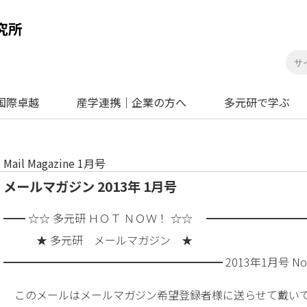
国際卓越
産学連携｜企業の方へ
多元研で学ぶ
Mail Magazine 1月号
メールマガジン 2013年 1月号
━━ ☆☆ 多元研 ＨＯＴ ＮＯＷ！ ☆☆ ━━━━━━━━
★ 多元研 メールマガジン ★
━━━━━━━━━━━━━━━━━━━━ 2013年1月号 No.
このメールはメールマガジン希望登録者様に送らせて戴い