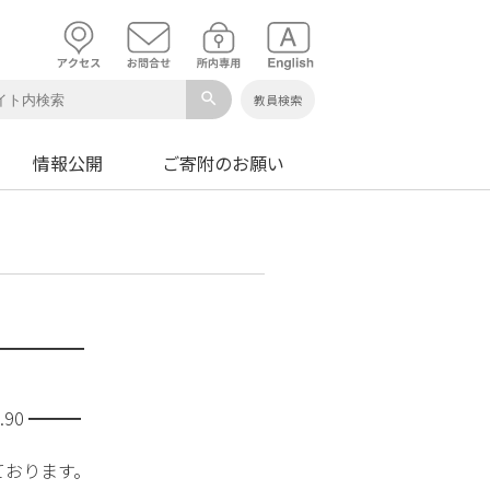
search
教員検索
情報公開
ご寄附のお願い
━━━━━━
90 ━━━
ております。