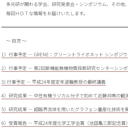
多元研が関わる学会、研究発表会・シンポジウム、その他
毎回ＨＯＴな情報をお届けいたします。
━━━━━━━━━━━━━━━━━━━━━━━━━━━
～ 目次 ～
1）行事予定 — GRENE：グリーントライボネット シンポジ
2）行事予定 — 第2回新機能無機物質探索研究センターシン
3) 行事予定 — 平成24年度定年退職教授の最終講義
4）研究成果 — 中性有機ラジカル分子で初めて近藤共鳴の観
5）研究成果 — 超臨界流体を用いたグラフェン量産化技術を
6）受賞報告 — 平成24年度化学工学会賞（池田亀三郎記念賞