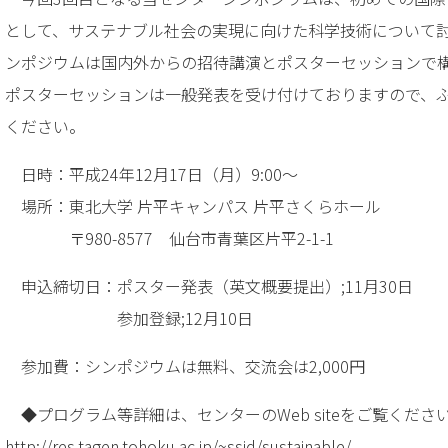
として、サステナブル社会の実現に向けた科学技術について
ンポジウムは国内外からの招待講演とポスターセッションで
ポスターセッションは一般発表を受け付けておりますので、
ください。
日時：平成24年12月17日（月）9:00～
場所：東北大学 片平キャンパス 片平さくらホール
〒980-8577 仙台市青葉区片平2-1-1
申込締切日：ポスター発表（英文概要提出）;11月30日
参加登録;12月10日
参加費：シンポジウムは無料、交流会は2,000円
◆プログラム等詳細は、センターのWeb siteをご覧くださ
http://res.tagen.tohoku.ac.jp/~ssid/sustainable/