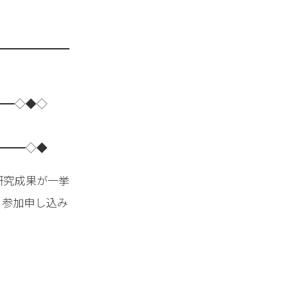
━━━━━━━
━━◇◆◇
━━━◇◆
研究成果が一挙
、参加申し込み