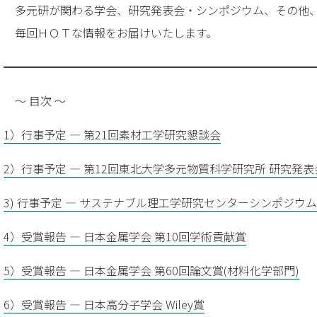
多元研が関わる学会、研究発表会・シンポジウム、その他
毎回ＨＯＴな情報をお届けいたします。
━━━━━━━━━━━━━━━━━━━━━━━━━━━
～ 目次 ～
1）行事予定 — 第21回素材工学研究懇談会
2）行事予定 — 第12回東北大学多元物質科学研究所 研究発表
3) 行事予定 — サステナブル理工学研究センターシンポジウム
4）受賞報告 — 日本金属学会 第10回学術貢献賞
5）受賞報告 — 日本金属学会 第60回論文賞(材料化学部門)
6）受賞報告 — 日本高分子学会 Wiley賞