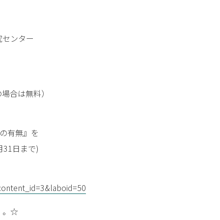
センター
場合は無料）
の有無』を
1日まで)
content_id=3&laboid=50
・。☆