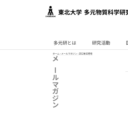
多元研とは
研究活動
ホーム
›
メールマガジン
›
2012年10月号
メールマガジン