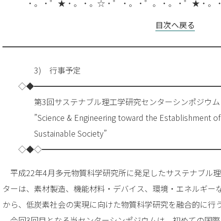
・。・゜★・。・。☆・゜・。・゜。・。・゜★・。
目次へ戻る
━━━━━━━━━━━━━━━━━━━━━━━━━━━
3) 行事予定
◇◆━━━━━━━━━━━━━━━━━━━━━━━
第3回サステナブル理工学研究センターシンポジウム
”Science & Engineering toward the Establishment of
Sustainable Society”
◇◆◇━━━━━━━━━━━━━━━━━━━━━━
平成22年4月多元物質科学研究所に発足したサステナブル
ターは、素材製造、機能材料・デバイス、環境・エネルギー
から、低炭素社会の実現に向けた物質科学研究を融合的に行
今回3回目となる当センターシンポジウムは、初めての国際