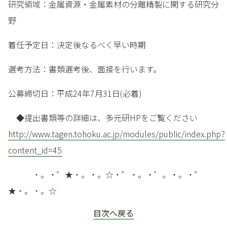
研究領域：金属資源・金属素材の分離精製に関する研究分
野
着任予定日：決定後なるべく早い時期
選考方法：書類選考後、面接を行います。
公募締切日：平成24年7月31日(必着)
◆提出書類等の詳細は、多元研HPをご覧ください
http://www.tagen.tohoku.ac.jp/modules/public/index.php?
content_id=45
・。・゜★・。・。☆・゜・。・゜。・。・゜
★・。・。☆
目次へ戻る