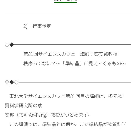
━━━━━━━━━━━━━━━━━━━━━━━━━━━
2) 行事予定
◇◆━━━━━━━━━━━━━━━━━━━━━━━━━
第81回サイエンスカフェ 講師：蔡安邦教授
秩序ってなに？～「準結晶」に見えてくるもの～
◇◆◇━━━━━━━━━━━━━━━━━━━━━━━━
東北大学サイエンスカフェ第81回目の講師は、多元物
質科学研究所の蔡
安邦（TSAI An-Pang）教授がつとめます。
この講演では、準結晶とは何か、また準結晶が物質科学