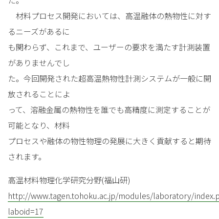
た。
材料プロセス開発においては、高温融体の熱物性に対す
るニーズがあるに
も関わらず、これまで、ユーザーの要求を満たす計測装置
がありませんでし
た。今回開発された超高温熱物性計測システムが一般に開
放されることによ
って、溶融金属の熱物性を誰でも高精度に測定することが
可能となり、材料
プロセスや融体の物性物理の発展に大きく貢献すると期待
されます。
高温材料物理化学研究分野(福山研)
http://www.tagen.tohoku.ac.jp/modules/laboratory/index.
laboid=17