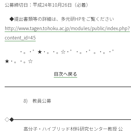
公募締切日：平成24年10月26日（必着）
◆提出書類等の詳細は、多元研HPをご覧ください
http://www.tagen.tohoku.ac.jp/modules/public/index.php?
content_id=45
・。・゜★・。・。☆・゜・。・゜。・。・゜
★・。・。☆
目次へ戻る
━━━━━━━━━━━━━━━━━━━━━━━━━━━
8) 教員公募
◇◆━━━━━━━━━━━━━━━━━━━━━━━━━
高分子・ハイブリッド材料研究センター教授 公