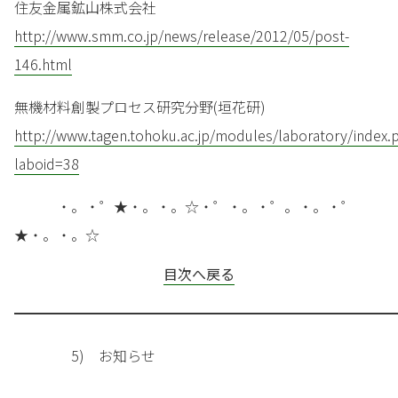
住友金属鉱山株式会社
http://www.smm.co.jp/news/release/2012/05/post-
146.html
無機材料創製プロセス研究分野(垣花研)
http://www.tagen.tohoku.ac.jp/modules/laboratory/index.
laboid=38
・。・゜★・。・。☆・゜・。・゜。・。・゜
★・。・。☆
目次へ戻る
━━━━━━━━━━━━━━━━━━━━━━━━━━━
5) お知らせ