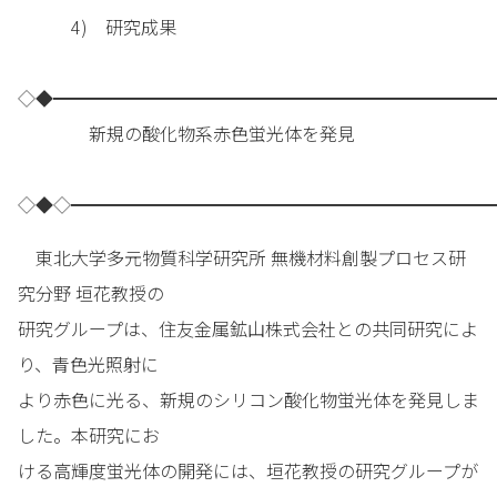
4) 研究成果
◇◆━━━━━━━━━━━━━━━━━━━━━━━━━
新規の酸化物系赤色蛍光体を発見
◇◆◇━━━━━━━━━━━━━━━━━━━━━━━━
東北大学多元物質科学研究所 無機材料創製プロセス研
究分野 垣花教授の
研究グループは、住友金属鉱山株式会社との共同研究によ
り、青色光照射に
より赤色に光る、新規のシリコン酸化物蛍光体を発見しま
した。本研究にお
ける高輝度蛍光体の開発には、垣花教授の研究グループが