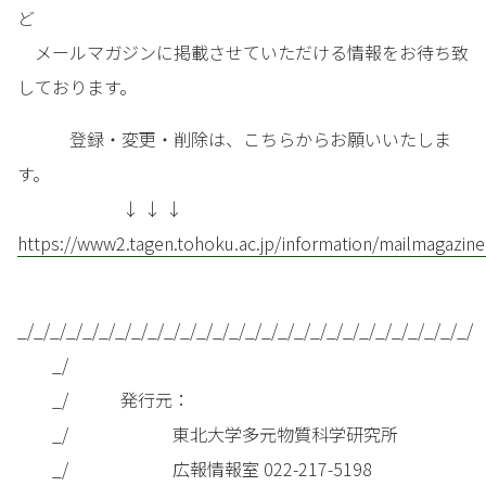
ど
メールマガジンに掲載させていただける情報をお待ち致
しております。
登録・変更・削除は、こちらからお願いいたしま
す。
↓ ↓ ↓
https://www2.tagen.tohoku.ac.jp/information/mailmagazine
_/_/_/_/_/_/_/_/_/_/_/_/_/_/_/_/_/_/_/_/_/_/_/_/_/_/_/_/
_/
_/ 発行元：
_/ 東北大学多元物質科学研究所
_/ 広報情報室 022-217-5198