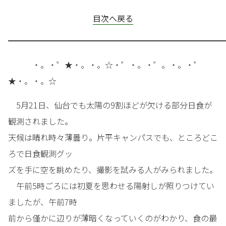
目次へ戻る
━━━━━━━━━━━━━━━━━━━━━━━━━━━
・。・゜★・。・。☆・゜・。・゜。・。・゜
★・。・。☆
5月21日、仙台でも太陽の9割ほどが欠ける部分日食が
観測されました。
天候は晴れ時々薄曇り。片平キャンパスでも、ところどこ
ろで日食観測グッ
ズを手に空を眺めたり、撮影を試みる人がみられました。
午前5時ごろには初夏を思わせる陽射しが照りつけてい
ましたが、午前7時
前から僅かに辺りが薄暗くなっていくのがわかり、食の最