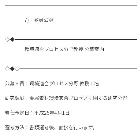
━━━━━━━━━━━━━━━━━━━━━━━━━━━
7) 教員公募
◇◆━━━━━━━━━━━━━━━━━━━━━━━━━
環境適合プロセス分野教授 公募案内
◇◆◇━━━━━━━━━━━━━━━━━━━━━━━━
公募人員：環境適合プロセス分野 教授１名
研究領域：金属素材環境適合プロセスに関する研究分野
着任予定日：平成25年4月1日
選考方法：書類選考後、面接を行います。