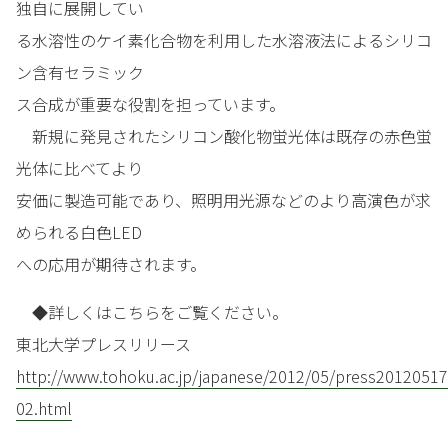
独自に展開してい
る水溶性のケイ素化合物を利用した水溶液法によるシリコ
ン含有セラミック
ス合成が重要な役割を担っています。
新規に発見されたシリコン酸化物蛍光体は既存の赤色蛍
光体に比べてより
安価に製造可能であり、照明用光源などのより高演色が求
められる白色LED
への応用が期待されます。
◆詳しくはこちらをご覧ください。
東北大学プレスリリース
http://www.tohoku.ac.jp/japanese/2012/05/press20120517
02.html