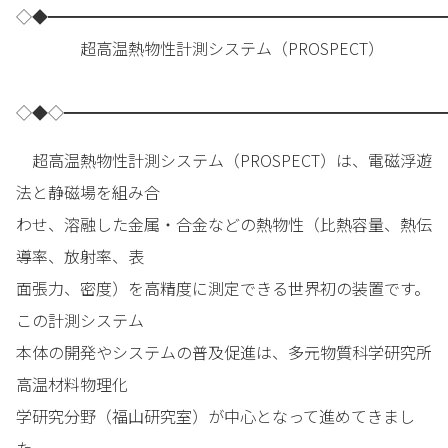
◇◆━━━━━━━━━━━━━━━━━━━━━━━━━
超高温熱物性計測システム（PROSPECT）
◇◆◇━━━━━━━━━━━━━━━━━━━━━━━━
超高温熱物性計測システム（PROSPECT）は、電磁浮遊
法と静磁場を組み合
わせ、溶融した金属・合金などの熱物性（比熱容量、熱伝
導率、放射率、表
面張力、密度）を高精度に測定できる世界初の装置です。
この計測システム
本体の開発やシステムの普及促進は、多元物質科学研究所
高温材料物理化
学研究分野（福山研究室）が中心となって進めてきまし