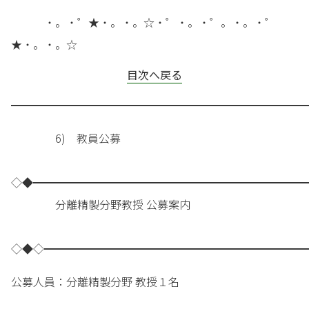
・。・゜★・。・。☆・゜・。・゜。・。・゜
★・。・。☆
目次へ戻る
━━━━━━━━━━━━━━━━━━━━━━━━━━━
6) 教員公募
◇◆━━━━━━━━━━━━━━━━━━━━━━━━━
分離精製分野教授 公募案内
◇◆◇━━━━━━━━━━━━━━━━━━━━━━━━
公募人員：分離精製分野 教授１名