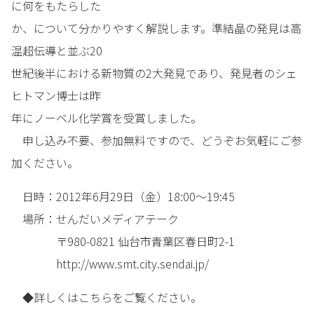
に何をもたらした
か、について分かりやすく解説します。準結晶の発見は高
温超伝導と並ぶ20
世紀後半における新物質の2大発見であり、発見者のシェ
ヒトマン博士は昨
年にノーベル化学賞を受賞しました。
申し込み不要、参加無料ですので、どうぞお気軽にご参
加ください。
日時：2012年6月29日（金）18:00～19:45
場所：せんだいメディアテーク
〒980-0821 仙台市青葉区春日町2-1
http://www.smt.city.sendai.jp/
◆詳しくはこちらをご覧ください。