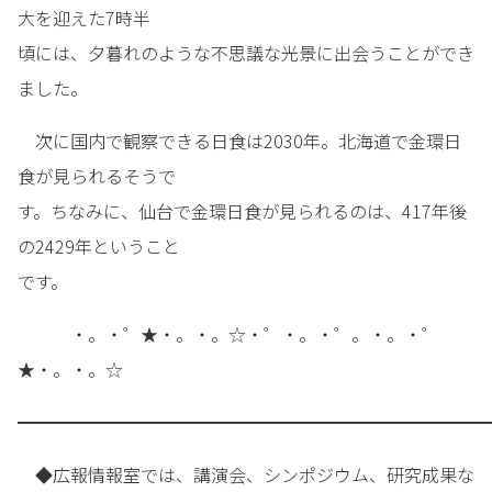
大を迎えた7時半
頃には、夕暮れのような不思議な光景に出会うことができ
ました。
次に国内で観察できる日食は2030年。北海道で金環日
食が見られるそうで
す。ちなみに、仙台で金環日食が見られるのは、417年後
の2429年ということ
です。
・。・゜★・。・。☆・゜・。・゜。・。・゜
★・。・。☆
━━━━━━━━━━━━━━━━━━━━━━━━━━━
◆広報情報室では、講演会、シンポジウム、研究成果な