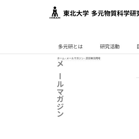
多元研とは
研究活動
ホーム
›
メールマガジン
›
2010年10月号
メールマガジン