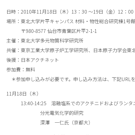
日時：2010年11月18日（木）13：30 ～19日（金）12：00
場所：東北大学片平キャンパス 材料・物性総合研究棟1号館
〒980-8577 仙台市青葉区片平2-1-1
主催：東北大学多元物質科学研究所
共催：東京工業大学原子炉工学研究所、日本原子力学会東
後援：日本アクチネット
参加費：無料
＊参加申し込みが必要です。申し込み方法は、下記URLを
11月18日（木）
13:40-14:25 溶融塩系でのアクチニドおよびランタ
分光電気化学的研究
深澤 一仁氏（京都大）