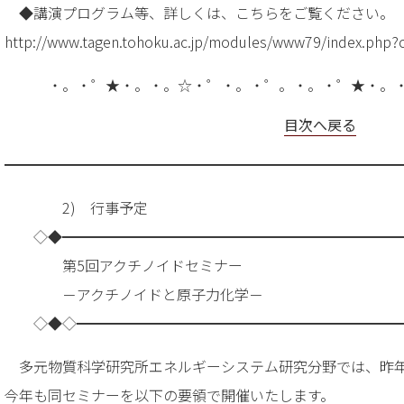
◆講演プログラム等、詳しくは、こちらをご覧ください。
http://www.tagen.tohoku.ac.jp/modules/www79/index.php?
・。・゜★・。・。☆・゜・。・゜。・。・゜★・。
目次へ戻る
━━━━━━━━━━━━━━━━━━━━━━━━━━━
2) 行事予定
◇◆━━━━━━━━━━━━━━━━━━━━━━━
第5回アクチノイドセミナー
－アクチノイドと原子力化学－
◇◆◇━━━━━━━━━━━━━━━━━━━━━━
多元物質科学研究所エネルギーシステム研究分野では、昨
今年も同セミナーを以下の要領で開催いたします。