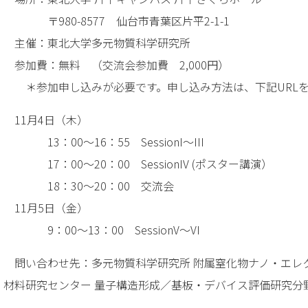
〒980-8577 仙台市青葉区片平2-1-1
主催：東北大学多元物質科学研究所
参加費：無料 （交流会参加費 2,000円）
＊参加申し込みが必要です。申し込み方法は、下記URLを
11月4日（木）
13：00～16：55 SessionI～III
17：00～20：00 SessionIV (ポスター講演）
18：30～20：00 交流会
11月5日（金）
9：00～13：00 SessionV～VI
問い合わせ先：多元物質科学研究所 附属窒化物ナノ・エレ
材料研究センター 量子構造形成／基板・デバイス評価研究分