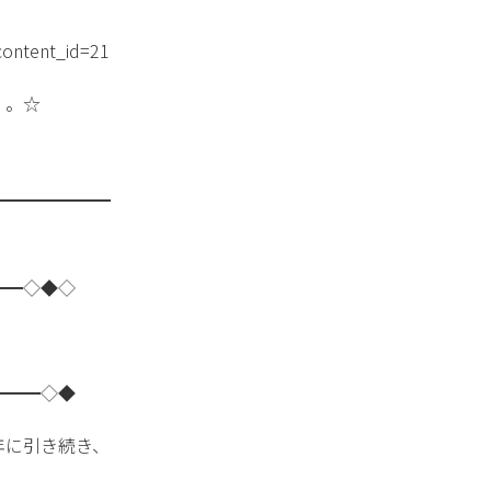
content_id=21
・。☆
━━━━━━━
━━◇◆◇
━━━◇◆
年に引き続き、