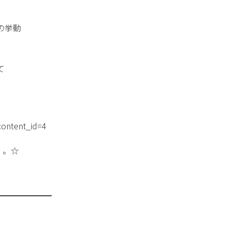
の挙動
て
content_id=4
・。☆
━━━━━━━