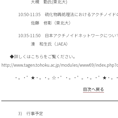
大槻 勤氏(東北大)
10:50-11:35 硫化物再処理法におけるアクチノイド
佐藤 修彰（東北大）
10:35-11:50 日本アクチノイドネットワークについ
湊 和生氏（JAEA）
◆詳しくはこちらをご覧ください。
http://www.tagen.tohoku.ac.jp/modules/www69/index.php?
・。・゜★・。・。☆・゜・。・゜。・。・゜★・。
目次へ戻る
━━━━━━━━━━━━━━━━━━━━━━━━━━━
3) 行事予定