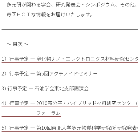
多元研が関わる学会、研究発表会・シンポジウム、その他
毎回ＨＯＴな情報をお届けいたします。
━━━━━━━━━━━━━━━━━━━━━━━━━━━
～ 目次 ～
1）行事予定 — 窒化物ナノ・エレクトロニクス材料研究セン
2）行事予定 — 第5回アクチノイドセミナー
3) 行事予定 — 石油学会東北支部講演会
4）行事予定 — 2010高分子・ハイブリッド材料研究センター(P
フォーラム
5）行事予定 — 第10回東北大学多元物質科学研究所 研究発表