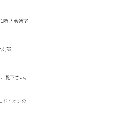
1階 大会議室
北支部
ご覧下さい。
ニドイオンの