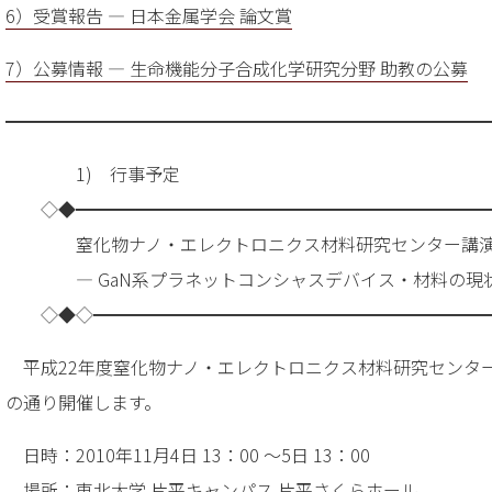
6）受賞報告 — 日本金属学会 論文賞
7）公募情報 — 生命機能分子合成化学研究分野 助教の公募
━━━━━━━━━━━━━━━━━━━━━━━━━━━
1) 行事予定
◇◆━━━━━━━━━━━━━━━━━━━━━━━
窒化物ナノ・エレクトロニクス材料研究センター講
― GaN系プラネットコンシャスデバイス・材料の現状
◇◆◇━━━━━━━━━━━━━━━━━━━━━━
平成22年度窒化物ナノ・エレクトロニクス材料研究センタ
の通り開催します。
日時：2010年11月4日 13：00 ～5日 13：00
場所：東北大学 片平キャンパス 片平さくらホール