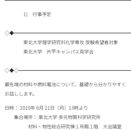
━━━━━━━━━━━━━━━━━━━━━━━━━━━
1) 行事予定
◇◆━━━━━━━━━━━━━━━━━━━━━━━━━
東北大学理学研究科化学専攻 受験希望者対象
東北大学 片平キャンパス見学会
◇◆◇━━━━━━━━━━━━━━━━━━━━━━━━
最先端の材料や燃料電池について、基礎から分かりやすく
お話しします。
日時： 2010年 6月 21日（月）13時より
集合場所： 東北大学 多元物質科学研究所
材料・物性総合研究棟１号館１階 大会議室