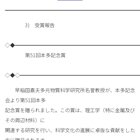
━━━━━━━━━━━━━━━━━━━━━━━━━━━
3) 受賞報告
◇◆━━━━━━━━━━━━━━━━━━━━━━━━━
第51回本多記念賞
◇◆◇━━━━━━━━━━━━━━━━━━━━━━━━
早稲田嘉夫多元物質科学研究所名誉教授が、本多記念
会より第51回本多
記念賞を贈られました。この賞は、理工学（特に金属及び
その周辺材料）に
関連する研究を行い、科学文化の進展に卓抜な貢献をした