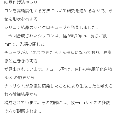
結晶作製法やシリ
コンを高純度化する方法について研究を進めるなかで、ら
せん形状を有する
シリコン結晶のマイクロチューブを発見しました。
今回合成されたシリコンは、幅が約20μm、長さが数
mmで、先端の閉じた
チューブがよじれてできたらせん形状になっており、右巻
きと左巻きの両方
が見出されています。チューブ壁は、原料の金属間化合物
NaSi の融液から
ナトリウムが急激に蒸発したことにより生成したと考えら
れる微細結晶から
構成されています。その内部には、数十nmサイズの多数
の穴が観察されまし