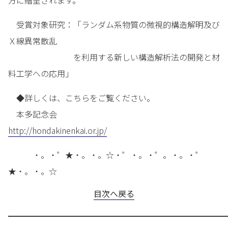
方に贈呈されます。
受賞対象研究：「ランダム系物質の微視的構造解明及び
Ｘ線異常散乱
を利用する新しい構造解析法の開発と材
料工学への応用」
◆詳しくは、こちらをご覧ください。
本多記念会
http://hondakinenkai.or.jp/
・。・゜★・。・。☆・゜・。・゜。・。・゜
★・。・。☆
目次へ戻る
━━━━━━━━━━━━━━━━━━━━━━━━━━━