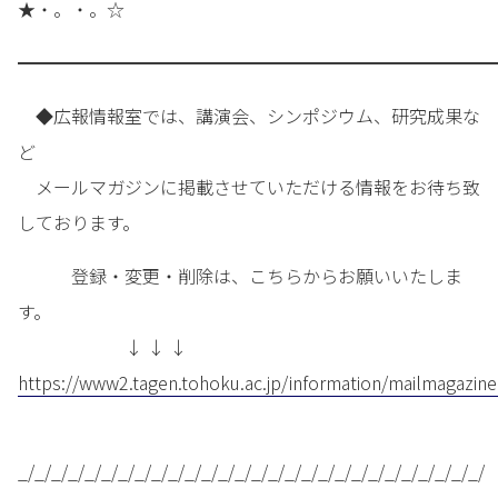
★・。・。☆
━━━━━━━━━━━━━━━━━━━━━━━━━━━
◆広報情報室では、講演会、シンポジウム、研究成果な
ど
メールマガジンに掲載させていただける情報をお待ち致
しております。
登録・変更・削除は、こちらからお願いいたしま
す。
↓ ↓ ↓
https://www2.tagen.tohoku.ac.jp/information/mailmagazine
_/_/_/_/_/_/_/_/_/_/_/_/_/_/_/_/_/_/_/_/_/_/_/_/_/_/_/_/