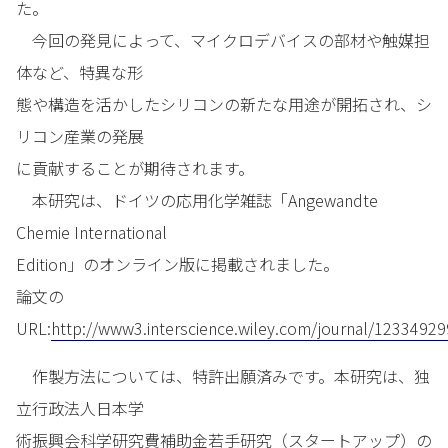
た。
今回の発見によって、マイクロデバイスの部材や触媒担
体など、特異な形
態や構造を活かしたシリコンの新たな用途が開拓され、シ
リコン産業の発展
に貢献することが期待されます。
本研究は、ドイツの応用化学雑誌「Angewandte
Chemie International
Edition」のオンライン版に掲載されました。
論文の
URL:
http://www3.interscience.wiley.com/journal/12334929
作製方法については、特許出願済みです。本研究は、独
立行政法人日本学
術振興会科学研究費補助金若手研究（スタートアップ）の