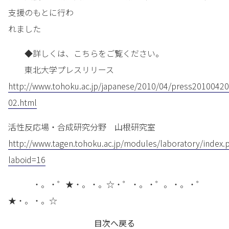
支援のもとに行わ
れました
◆詳しくは、こちらをご覧ください。
東北大学プレスリリース
http://www.tohoku.ac.jp/japanese/2010/04/press20100420
02.html
活性反応場・合成研究分野 山根研究室
http://www.tagen.tohoku.ac.jp/modules/laboratory/index.
laboid=16
・。・゜★・。・。☆・゜・。・゜。・。・゜
★・。・。☆
目次へ戻る