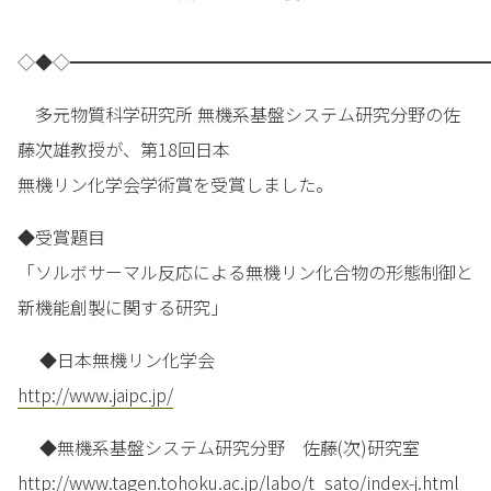
◇◆◇━━━━━━━━━━━━━━━━━━━━━━━━
多元物質科学研究所 無機系基盤システム研究分野の佐
藤次雄教授が、第18回日本
無機リン化学会学術賞を受賞しました。
◆受賞題目
「ソルボサーマル反応による無機リン化合物の形態制御と
新機能創製に関する研究」
◆日本無機リン化学会
http://www.jaipc.jp/
◆無機系基盤システム研究分野 佐藤(次)研究室
http://www.tagen.tohoku.ac.jp/labo/t_sato/index-j.html