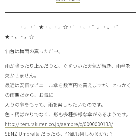
━━━━━━━━━━━━━━━━━━━━━━━━━━━
・。・゜★・。・。☆・゜・。・゜。・。・゜
★・。・。☆
仙台は梅雨の真っただ中。
雨が降ったり止んだりと、ぐずついた天気が続き、雨傘を
欠かせません。
最近は安価なビニール傘を数百円で買えますが、せっかく
の雨期だから、お気に
入りの傘をもって、雨を楽しみたいものです。
色・柄ばかりでなく、形も多種多様な傘があるようです。
http://item.rakuten.co.jp/sempre/c/0000000133/
SENZ Umbrella だったら、台風も楽しめるかも？