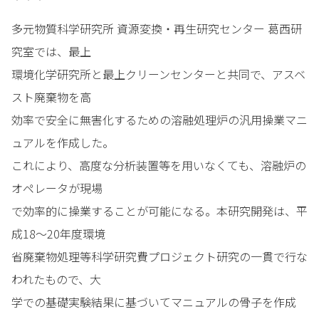
多元物質科学研究所 資源変換・再生研究センター 葛西研
究室では、最上
環境化学研究所と最上クリーンセンターと共同で、アスベ
スト廃棄物を高
効率で安全に無害化するための溶融処理炉の汎用操業マニ
ュアルを作成した。
これにより、高度な分析装置等を用いなくても、溶融炉の
オペレータが現場
で効率的に操業することが可能になる。本研究開発は、平
成18～20年度環境
省廃棄物処理等科学研究費プロジェクト研究の一貫で行な
われたもので、大
学での基礎実験結果に基づいてマニュアルの骨子を作成