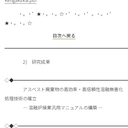
Kengakukai.pdf
・。・゜★・。・。☆・゜・。・゜。・。・゜
★・。・。☆
目次へ戻る
━━━━━━━━━━━━━━━━━━━━━━━━━━━
2) 研究成果
◇◆━━━━━━━━━━━━━━━━━━━━━━━━━
アスベスト廃棄物の高効率・高信頼性溶融無害化
処理技術の確立
― 溶融炉操業汎用マニュアルの構築 ―
◇◆◇━━━━━━━━━━━━━━━━━━━━━━━━