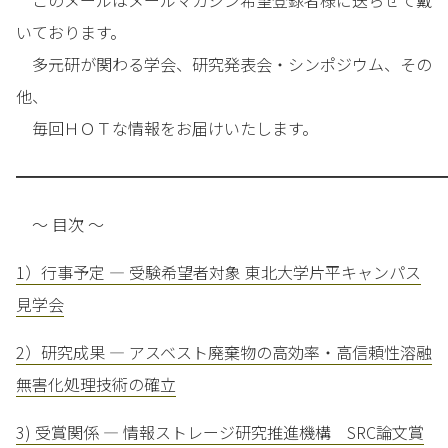
このメールはメールマガジン希望登録者様に送らせて戴
いております。
多元研が関わる学会、研究発表会・シンポジウム、その
他、
毎回ＨＯＴな情報をお届けいたします。
━━━━━━━━━━━━━━━━━━━━━━━━━━━
～ 目次 ～
1）行事予定 — 受験希望者対象 東北大学片平キャンパス
見学会
2）研究成果 — アスベスト廃棄物の高効率・高信頼性溶融
無害化処理技術の確立
3) 受賞関係 — 情報ストレージ研究推進機構 SRC論文賞