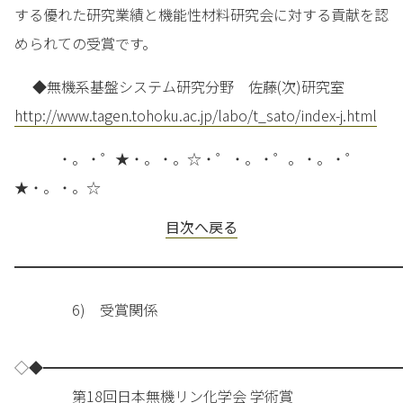
する優れた研究業績と機能性材料研究会に対する貢献を認
められての受賞です。
◆無機系基盤システム研究分野 佐藤(次)研究室
http://www.tagen.tohoku.ac.jp/labo/t_sato/index-j.html
・。・゜★・。・。☆・゜・。・゜。・。・゜
★・。・。☆
目次へ戻る
━━━━━━━━━━━━━━━━━━━━━━━━━━━
6) 受賞関係
◇◆━━━━━━━━━━━━━━━━━━━━━━━━━
第18回日本無機リン化学会 学術賞