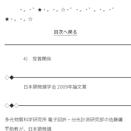
・。・゜★・。・。☆・゜・。・゜。・。・゜
★・。・。☆
目次へ戻る
━━━━━━━━━━━━━━━━━━━━━━━━━━━
4) 受賞関係
◇◆━━━━━━━━━━━━━━━━━━━━━━━━━
日本顕微鏡学会 2009年論文賞
◇◆◇━━━━━━━━━━━━━━━━━━━━━━━━
多元物質科学研究所 電子回折・分光計測研究部の佐藤庸
平助教が、日本顕微鏡