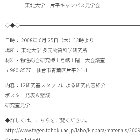
東北大学 片平キャンパス見学会
◇◆◇━━━━━━━━━━━━━━━━━━━━━━━━
日時： 2008年 6月 25日（木）13時より
場所： 東北大学 多元物質科学研究所
材料・物性総合研究棟１号館１階 大会議室
〒980-8577 仙台市青葉区片平2-1-1
内容：12研究室スタッフによる研究内容紹介
ポスター発表＆懇談
研究室見学
◆詳しくは、こちらをご覧ください。
http://www.tagen.tohoku.ac.jp/labo/kinbara/materials/2009