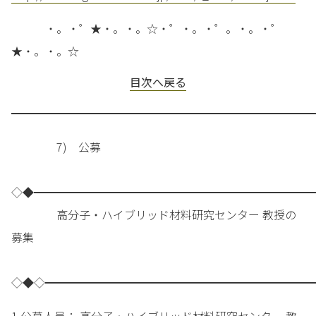
・。・゜★・。・。☆・゜・。・゜。・。・゜
★・。・。☆
目次へ戻る
━━━━━━━━━━━━━━━━━━━━━━━━━━━
7) 公募
◇◆━━━━━━━━━━━━━━━━━━━━━━━━━
高分子・ハイブリッド材料研究センター 教授の
募集
◇◆◇━━━━━━━━━━━━━━━━━━━━━━━━