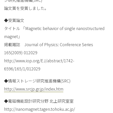
ジ研究推進機構(SRC)
論文賞を受賞しました。
◆受賞論文
タイトル 「Magnetic behavior of single nanostructured
magnet」
掲載雑誌 Journal of Physics: Conference Series
165(2009) 012029
http://www.iop.org/EJ/abstract/1742-
6596/165/1/012029
◆情報ストレージ研究推進機構(SRC)
http://www.srcjp.gr.jp/index.htm
◆電磁機能設計研究分野 北上研究室室
http://nanomagnet.tagen.tohoku.ac.jp/