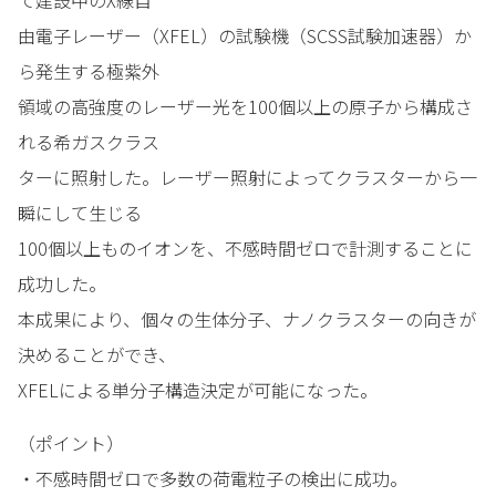
て建設中のX線自
由電子レーザー（XFEL）の試験機（SCSS試験加速器）か
ら発生する極紫外
領域の高強度のレーザー光を100個以上の原子から構成さ
れる希ガスクラス
ターに照射した。レーザー照射によってクラスターから一
瞬にして生じる
100個以上ものイオンを、不感時間ゼロで計測することに
成功した。
本成果により、個々の生体分子、ナノクラスターの向きが
決めることができ、
XFELによる単分子構造決定が可能になった。
（ポイント）
・不感時間ゼロで多数の荷電粒子の検出に成功。