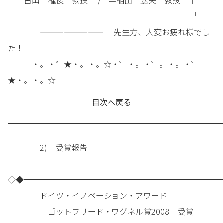
│ 古山 種俊 教授 / 早稲田 嘉夫 教授 │
└ ┘
————————- 先生方、大変お疲れ様でし
た！
・。・゜★・。・。☆・゜・。・゜。・。・゜
★・。・。☆
目次へ戻る
━━━━━━━━━━━━━━━━━━━━━━━━━━━
2) 受賞報告
◇◆━━━━━━━━━━━━━━━━━━━━━━━━━
ドイツ・イノベーション・アワード
「ゴットフリード・ワグネル賞2008」受賞