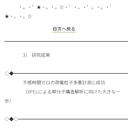
・。・゜★・。・。☆・゜・。・゜。・。・゜
★・。・。☆
目次へ戻る
━━━━━━━━━━━━━━━━━━━━━━━━━━━
3) 研究成果
◇◆━━━━━━━━━━━━━━━━━━━━━━━━━
不感時間ゼロの荷電粒子多重計測に成功
（XFELによる単分子構造解析に向けた大きな一
歩）
◇◆◇━━━━━━━━━━━━━━━━━━━━━━━━