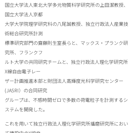
国立大学法人東北大学多元物質科学研究所の上田潔教授、
国立大学法人京都
大学大学院理学研究科の八尾誠教授、独立行政法人産業技
術総合研究所計測
標準研究部門の齋藤則生室長らと、マックス・プランク研
究所、フランクフ
ルト大学の共同研究チームと、独立行政法人理化学研究所
X線自由電子レー
ザー計画推進本部と財団法人高輝度光科学研究センター
(JASRI）の合同研究
グループは、不感時間ゼロで多数の荷電粒子を計測するシ
ステムを開発した。
これを用いて独立行政法人理化学研究所播磨研究所におい