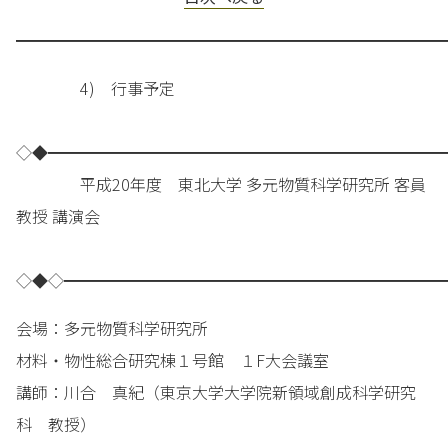
━━━━━━━━━━━━━━━━━━━━━━━━━━━
4) 行事予定
◇◆━━━━━━━━━━━━━━━━━━━━━━━━━
平成20年度 東北大学 多元物質科学研究所 客員
教授 講演会
◇◆◇━━━━━━━━━━━━━━━━━━━━━━━━
会場：多元物質科学研究所
材料・物性総合研究棟１号館 １F大会議室
講師：川合 真紀（東京大学大学院新領域創成科学研究
科 教授）