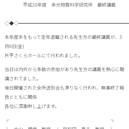
平成20年度 多元物質科学研究所 最終講義
◇◆◇━━━━━━━━━━━━━━━━━━━━━━━━
本年度末をもって定年退職される先生方の最終講義が、3
月6日(金)
片平さくらホールにて行われました。
当日は内外から多数の参加があり先生方の講義を熱心に聴
講されてました。
後日開催された全所送別会も滞りなく行われ、無事終了報
告とともに関係
各位に深謝申し上げます。
┌ ┐