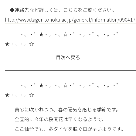
◆連絡先など詳しくは、こちらをご覧ください。
http://www.tagen.tohoku.ac.jp/general/information/090417
・。・゜★・。・。☆・゜・。・゜。・。・゜
★・。・。☆
目次へ戻る
━━━━━━━━━━━━━━━━━━━━━━━━━━━
・。・゜★・。・。☆・゜・。・゜。・。・゜
★・。・。☆
黄砂に吹かれつつ、春の陽気を感じる季節です。
全国的に今年の桜開花は早くなるようで、
ここ仙台でも、冬タイヤを脱ぐ車が早いようです。