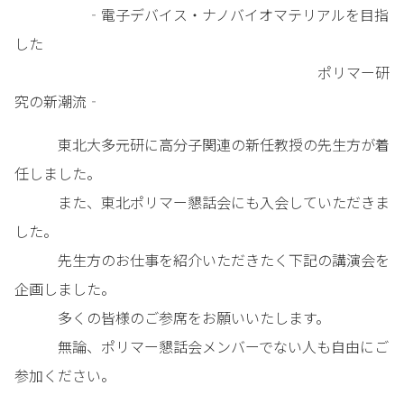
‐電子デバイス・ナノバイオマテリアルを目指
した
ポリマー研
究の新潮流‐
東北大多元研に高分子関連の新任教授の先生方が着
任しました。
また、東北ポリマー懇話会にも入会していただきま
した。
先生方のお仕事を紹介いただきたく下記の講演会を
企画しました。
多くの皆様のご参席をお願いいたします。
無論、ポリマー懇話会メンバーでない人も自由にご
参加ください。