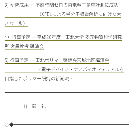
3) 研究成果 — 不感時間ゼロの荷電粒子多重計測に成功
（XFELによる単分子構造解析に向けた大
きな一歩）
4）行事予定 — 平成20年度 東北大学 多元物質科学研究
所 客員教授 講演会
5) 行事予定 — 東北ポリマー懇話会宮城地区講演会
‐電子デバイス・ナノバイオマテリアルを
目指したポリマー研究の新潮流‐
━━━━━━━━━━━━━━━━━━━━━━━━━━━
1) 御 礼
◇◆━━━━━━━━━━━━━━━━━━━━━━━━━