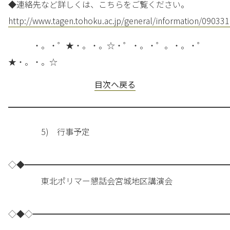
◆連絡先など詳しくは、こちらをご覧ください。
http://www.tagen.tohoku.ac.jp/general/information/090331
・。・゜★・。・。☆・゜・。・゜。・。・゜
★・。・。☆
目次へ戻る
━━━━━━━━━━━━━━━━━━━━━━━━━━━
5) 行事予定
◇◆━━━━━━━━━━━━━━━━━━━━━━━━━
東北ポリマー懇話会宮城地区講演会
◇◆◇━━━━━━━━━━━━━━━━━━━━━━━━