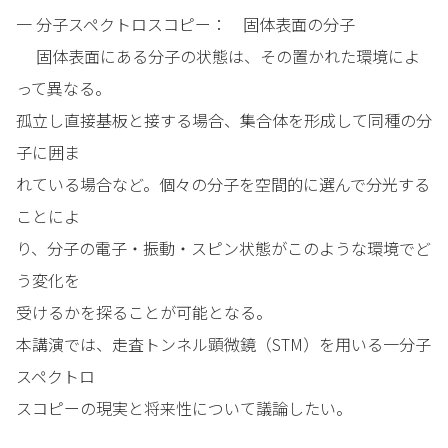
一 分子スペクトロスコピー： 固体表面の分子
固体表面にある分子の状態は、その置かれた環境によ
って異なる。
孤立し直接基板と接する場合、集合体を形成して同種の分
子に囲ま
れている場合など。個々の分子を空間的に選んで分光する
ことによ
り、分子の電子・振動・スピン状態がこのような環境でど
う変化を
受けるかを探ることが可能となる。
本講演では、走査トンネル顕微鏡（STM）を用いる一分子
スペクトロ
スコピーの現実と将来性について議論したい。