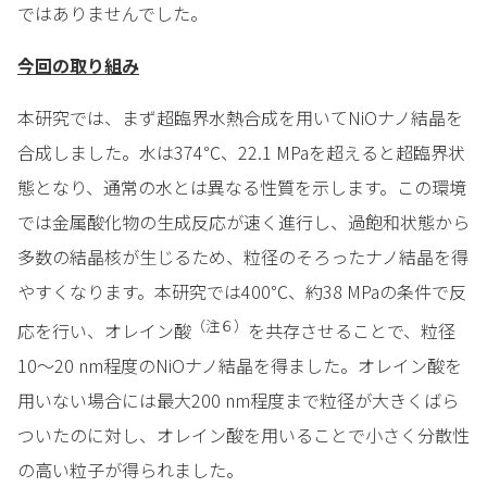
ではありませんでした。
今回の取り組み
本研究では、まず超臨界水熱合成を用いてNiOナノ結晶を
合成しました。水は374℃、22.1 MPaを超えると超臨界状
態となり、通常の水とは異なる性質を示します。この環境
では金属酸化物の生成反応が速く進行し、過飽和状態から
多数の結晶核が生じるため、粒径のそろったナノ結晶を得
やすくなります。本研究では400℃、約38 MPaの条件で反
（注６）
応を行い、オレイン酸
を共存させることで、粒径
10～20 nm程度のNiOナノ結晶を得ました。オレイン酸を
用いない場合には最大200 nm程度まで粒径が大きくばら
ついたのに対し、オレイン酸を用いることで小さく分散性
の高い粒子が得られました。