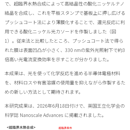
で、超臨界水熱合成によって高結晶性の酸化ニッケルナノ
結晶を合成し、これを平板スタンプで基板上に押し広げる
プッシュコート法により薄膜化することで、還元反応に利
用できる酸化ニッケル光カソードを作製しました（図
1）。従来法と比較したところ、プッシュコート法で得ら
れた膜は表面凹凸が小さく、330 nmの紫外光照射下で約3
倍高い光電流変換効率を示すことが分かりました。
本成果は、光を使って化学反応を進める半導体電極材料
を、材料ロスや有害溶媒の使用量を抑えながら作製するた
めの新しい方法として期待されます。
本研究成果は、2026年6月18日付けで、英国王立化学会の
科学誌 Nanoscale Advances に掲載されました。