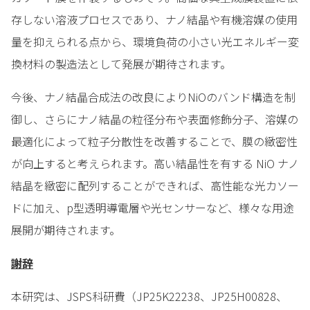
存しない溶液プロセスであり、ナノ結晶や有機溶媒の使用
量を抑えられる点から、環境負荷の小さい光エネルギー変
換材料の製造法として発展が期待されます。
今後、ナノ結晶合成法の改良によりNiOのバンド構造を制
御し、さらにナノ結晶の粒径分布や表面修飾分子、溶媒の
最適化によって粒子分散性を改善することで、膜の緻密性
が向上すると考えられます。高い結晶性を有する NiO ナノ
結晶を緻密に配列することができれば、高性能な光カソー
ドに加え、p型透明導電層や光センサーなど、様々な用途
展開が期待されます。
謝辞
本研究は、JSPS科研費（JP25K22238、JP25H00828、