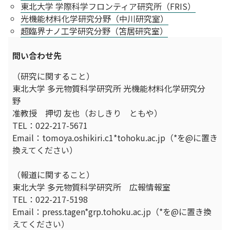
東北大学 学際科学フロンティア研究所（FRIS）
光機能材料化学研究分野（中川研究室）
超臨界ナノ工学研究分野（笘居研究室）
問い合わせ先
（研究に関すること）
東北大学 多元物質科学研究所 光機能材料化学研究分
野
准教授 押切 友也（おしきり ともや）
TEL：022-217-5671
Email：tomoya.oshikiri.c1*tohoku.ac.jp（*を@に置き
換えてください）
（報道に関すること）
東北大学 多元物質科学研究所 広報情報室
TEL：022-217-5198
Email：press.tagen*grp.tohoku.ac.jp（*を@に置き換
えてください）