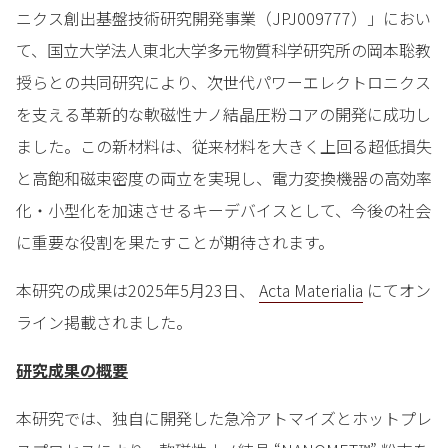
ニクス創出基盤技術研究開発事業（JPJ009777）」におい
て、国立大学法人東北大学多元物質科学研究所の岡本聡教
授らとの共同研究により、次世代パワーエレクトロニクス
を支える革新的な軟磁性ナノ結晶圧粉コアの開発に成功し
ました。この新材料は、従来材料を大きく上回る超低損失
と高飽和磁束密度の両立を実現し、電力変換機器の高効率
化・小型化を加速させるキーデバイスとして、今後の社会
に重要な役割を果たすことが期待されます。
本研究の成果は2025年5月23日、
Acta Materialia
にてオン
ライン掲載されました。
研究成果の概要
本研究では、独自に開発した急冷アトマイズとホットプレ