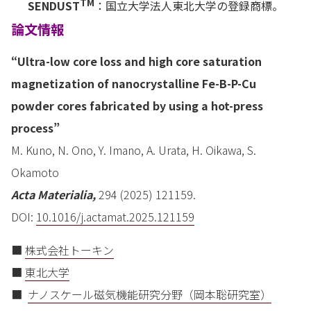
TM
SENDUST
：国立大学法人東北大学の登録商標。
論文情報
“Ultra-low core loss and high core saturation
magnetization of nanocrystalline Fe-B-P-Cu
powder cores fabricated by using a hot-press
process”
M. Kuno, N. Ono, Y. Imano, A. Urata, H. Oikawa, S.
Okamoto
Acta Materialia,
294 (2025) 121159.
DOI:
10.1016/j.actamat.2025.121159
■
株式会社トーキン
■
東北大学
■
ナノスケール磁気機能研究分野（岡本聡研究室）