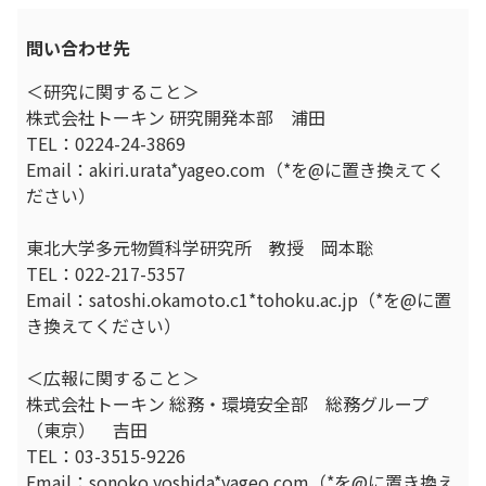
問い合わせ先
＜研究に関すること＞
株式会社トーキン 研究開発本部 浦田
TEL：0224-24-3869
Email：akiri.urata*yageo.com（*を@に置き換えてく
ださい）
東北大学多元物質科学研究所 教授 岡本聡
TEL：022-217-5357
Email：satoshi.okamoto.c1*tohoku.ac.jp（*を@に置
き換えてください）
＜広報に関すること＞
株式会社トーキン 総務・環境安全部 総務グループ
（東京） 吉田
TEL：03-3515-9226
Email：sonoko.yoshida*yageo.com（*を@に置き換え