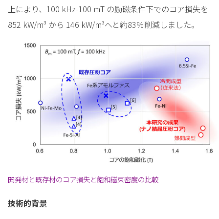
上により、100 kHz-100 mT の励磁条件下でのコア損失を
852 kW/m³ から 146 kW/m³へと約83％削減しました。
開発材と既存材のコア損失と飽和磁束密度の比較
技術的背景