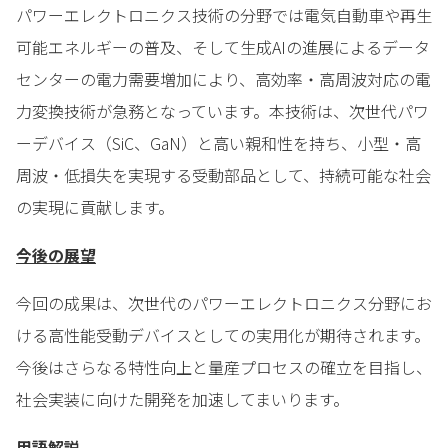
パワーエレクトロニクス技術の分野では電気自動車や再生
可能エネルギーの普及、そして生成AIの進展によるデータ
センターの電力需要増加により、高効率・高周波対応の電
力変換技術が急務となっています。本技術は、次世代パワ
ーデバイス（SiC、GaN）と高い親和性を持ち、小型・高
周波・低損失を実現する受動部品として、持続可能な社会
の実現に貢献します。
今後の展望
今回の成果は、次世代のパワーエレクトロニクス分野にお
ける高性能受動デバイスとしての実用化が期待されます。
今後はさらなる特性向上と量産プロセスの確立を目指し、
社会実装に向けた開発を加速してまいります。
用語解説