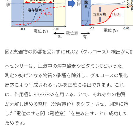
図2 夾雑物の影響を受けずにH2O2（グルコース）検出が可
本センサーは、血液中の溶存酸素やビタミンCといった、
測定の妨げとなる物質の影響を除外し、グルコースの酸化
反応により生成されるH₂O₂を正確に検出できます。これ
は、作用極にPB/G/PSSを用いることで、それぞれの物質
が分解し始める電圧（分解電位）をシフトさせ、測定に適
した“電位のすき間（電位窓）”を生み出すことに成功した
ためです。