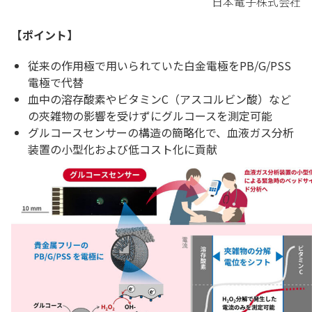
日本電子株式会社
【ポイント】
従来の作用極で用いられていた白金電極をPB/G/PSS
電極で代替
血中の溶存酸素やビタミンC（アスコルビン酸）など
の夾雑物の影響を受けずにグルコースを測定可能
グルコースセンサーの構造の簡略化で、血液ガス分析
装置の小型化および低コスト化に貢献