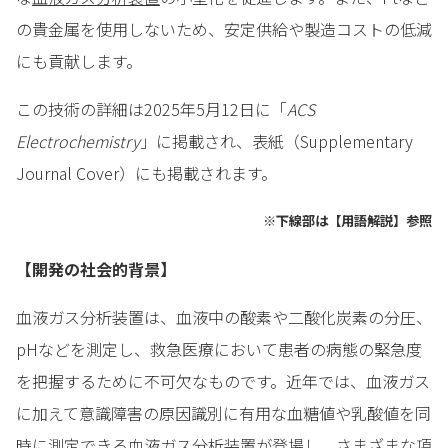
の貴金属を使用しないため、安定供給や製造コストの低減
にも貢献します。
この技術の詳細は2025年5月12日に「
ACS
Electrochemistry
」に掲載され、表紙（Supplementary
Journal Cover）にも掲載されます。
※下線部は【用語解説】参照
【開発の社会的背景】
血液ガス分析装置は、血液中の酸素や二酸化炭素の分圧、
pHなどを測定し、救急医療において患者の病態の緊急度
を把握するために不可欠なものです。近年では、血液ガス
に加えて意識障害の原因識別に有用な血糖値や乳酸値を同
時に測定できる血液ガス分析装置が登場し、さまざまな項