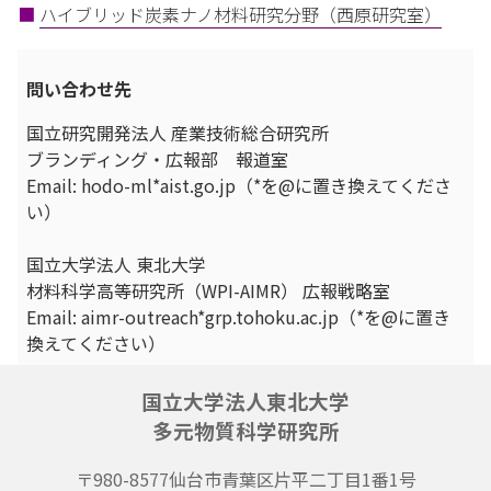
■
ハイブリッド炭素ナノ材料研究分野（西原研究室）
問い合わせ先
国立研究開発法人 産業技術総合研究所
ブランディング・広報部 報道室
Email: hodo-ml*aist.go.jp（*を@に置き換えてくださ
い）
国立大学法人 東北大学
材料科学高等研究所（WPI-AIMR） 広報戦略室
Email: aimr-outreach*grp.tohoku.ac.jp（*を@に置き
換えてください）
国立大学法人東北大学
多元物質科学研究所
〒980-8577
仙台市青葉区片平二丁目1番1号