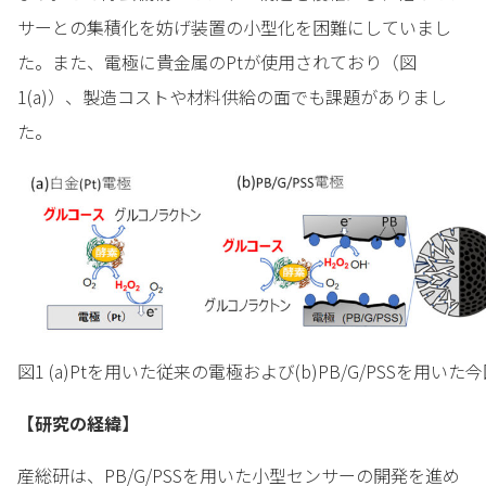
サーとの集積化を妨げ装置の小型化を困難にしていまし
た。また、電極に貴金属のPtが使用されており（図
1(a)）、製造コストや材料供給の面でも課題がありまし
た。
図1 (a)Ptを用いた従来の電極および(b)PB/G/PSSを
【研究の経緯】
産総研は、PB/G/PSSを用いた小型センサーの開発を進め