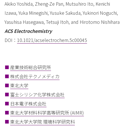
Akiko Yoshida, Zheng-Ze Pan, Mutsuhiro Ito, Kenichi
Izawa, Yuka Minegishi, Yusuke Sakuda, Yukinori Noguchi,
Yasuhisa Hasegawa, Tetsuji Itoh, and Hirotomo Nishihara
ACS Electrochemistry
DOI：
10.1021/acselectrochem.5c00045
■
産業技術総合研究所
■
株式会社テクノメディカ
■
東北⼤学
■
富⼠シリシア化学株式会社
■
日本電子株式会社
■
東北大学材料科学高等研究所 (AIMR)
■
東北大学大学院 環境科学研究科