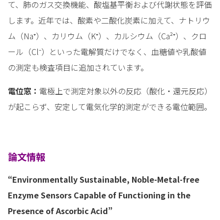
て、肺のガス交換機能、酸塩基平衡および代謝状態を評価
します。近年では、酸素や二酸化炭素に加えて、ナトリウ
ム（Na⁺）、カリウム（K⁺）、カルシウム（Ca²⁺）、クロ
ール（Cl⁻）といった電解質だけでなく、血糖値や乳酸値
の測定も検査項目に追加されています。
電位窓：
電極上で測定対象以外の反応（酸化・還元反応）
が起こらず、安定して電気化学的測定ができる電位範囲。
論文情報
“Environmentally Sustainable, Noble-Metal-free
Enzyme Sensors Capable of Functioning in the
Presence of Ascorbic Acid”