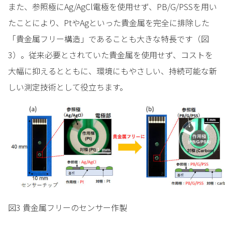
また、参照極にAg/AgCl電極を使用せず、PB/G/PSSを用い
たことにより、PtやAgといった貴金属を完全に排除した
「貴金属フリー構造」であることも大きな特長です（図
3）。従来必要とされていた貴金属を使用せず、コストを
大幅に抑えるとともに、環境にもやさしい、持続可能な新
しい測定技術として役立ちます。
図3 貴金属フリーのセンサー作製