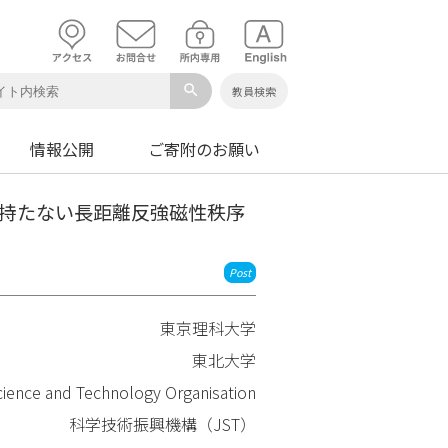
search
教員検索
情報公開
ご寄附のお願い
を持たない長距離反強磁性秩序
Post
東京理科大学
東北大学
Science and Technology Organisation
科学技術振興機構（JST）