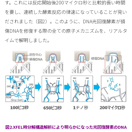
す。これには反応開始後200マイクロ秒と比較的長い時間
を要し、連続した酵素反応の律速になっていることが見い
だされました（図2）。このように、DNA光回復酵素が損
傷DNAを修復する際の全ての原子メカニズムを、リアルタ
イムで解明しました。
図2.XFEL時分解構造解析により明らかになった光回復酵素のDNA