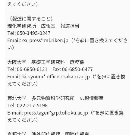
えてください）
（報道に関すること）
理化学研究所 広報室 報道担当
Tel: 050-3495-0247
Email: ex-press* ml.riken.jp（*を@に置き換えてくださ
い）
大阪大学 基礎工学研究科 庶務係
Tel: 06-6850-6131 Fax: 06-6850-6477
Email: ki-syomu* office.osaka-u.ac.jp（*を@に置き換
えてください）
東北大学 多元物質科学研究所 広報情報室
Tel: 022-217-5198
E-mail: press.tagen*grp.tohoku.ac.jp（*を@に置き換
えてください）
京都大学 渉外部広報課 国際広報室