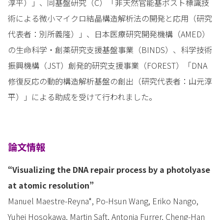
淳平）」、同基盤研究（C）「非天然官能基ポスト標識技
術による微小マイクロ結晶構造解析法の開発と応用（研究
代表者：別所義隆）」、日本医療研究開発機構（AMED）
の生命科学・創薬研究支援基盤事業（BINDS）、科学技術
振興機構（JST）創発的研究支援事業（FOREST）「DNA
修復反応の動的構造解析基盤の創出（研究代表者：山元淳
平）」による助成を受けて行われました。
論文情報
“Visualizing the DNA repair process by a photolyase
at atomic resolution”
Manuel Maestre-Reyna*, Po-Hsun Wang, Eriko Nango,
Yuhei Hosokawa, Martin Saft, Antonia Furrer, Cheng-Han