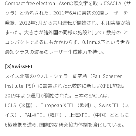
Compact free electron LAserの頭文字を取ってSACLA（サ
クラ）と命名された。2011年6月に最初のX線レーザーを
発振、2012年3月から共用運転が開始され、利用実験が始
まった。大きさが諸外国の同様の施設と比べて数分の1と
コンパクトであるにもかかわらず、0.1nm以下という世界
最短クラスの波長のレーザー生成能力を持つ。
[3]SwissFEL
スイス北部のパウル・シェラー研究所（Paul Scherrer
Institute: PSI）に設置された比較的に新しいXFEL施設。
2019年より運用が開始された。日本のSACLAは、
LCLS（米国）、European-XFEL（欧州）、SwissFEL（ス
イス）、PAL-XFEL（韓国）、上海XFEL（中国）とともに
6極連携を進め､国際的な研究協力体制を強化している。