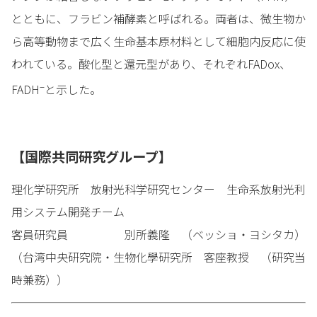
とともに、フラビン補酵素と呼ばれる。両者は、微生物か
ら高等動物まで広く生命基本原材料として細胞内反応に使
われている。酸化型と還元型があり、それぞれFADox、
–
FADH
と示した。
【国際共同研究グループ】
理化学研究所 放射光科学研究センター 生命系放射光利
用システム開発チーム
客員研究員 別所義隆 （ベッショ・ヨシタカ）
（台湾中央研究院・生物化學研究所 客座教授 （研究当
時兼務））