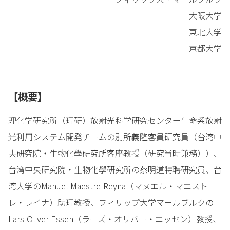
大阪大学
東北大学
京都大学
【概要】
理化学研究所（理研）放射光科学研究センター生命系放射
光利用システム開発チームの別所義隆客員研究員（台湾中
央研究院・生物化學研究所客座教授（研究当時兼務））、
台湾中央研究院・生物化學研究所の蔡明道特聘研究員、台
湾大学のManuel Maestre-Reyna（マヌエル・マエスト
レ・レイナ）助理教授、フィリップ大学マールブルクの
Lars-Oliver Essen（ラーズ・オリバー・エッセン）教授、