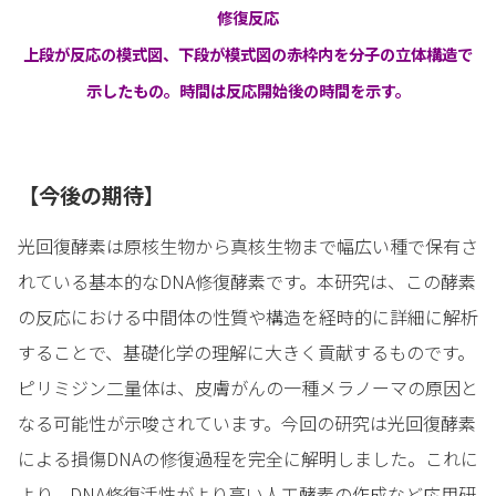
修復反応
上段が反応の模式図、下段が模式図の赤枠内を分子の立体構造で
示したもの。時間は反応開始後の時間を示す。
【今後の期待】
光回復酵素は原核生物から真核生物まで幅広い種で保有さ
れている基本的なDNA修復酵素です。本研究は、この酵素
の反応における中間体の性質や構造を経時的に詳細に解析
することで、基礎化学の理解に大きく貢献するものです。
ピリミジン二量体は、皮膚がんの一種メラノーマの原因と
なる可能性が示唆されています。今回の研究は光回復酵素
による損傷DNAの修復過程を完全に解明しました。これに
より、DNA修復活性がより高い人工酵素の作成など応用研