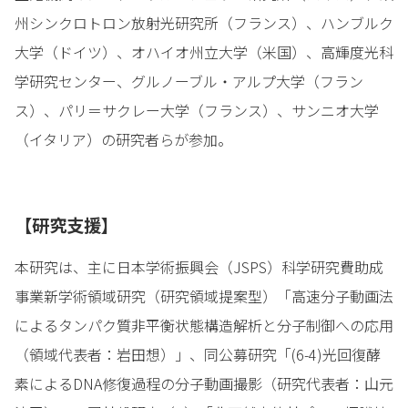
州シンクロトロン放射光研究所（フランス）、ハンブルク
大学（ドイツ）、オハイオ州立大学（米国）、高輝度光科
学研究センター、グルノーブル・アルプ大学（フラン
ス）、パリ＝サクレー大学（フランス）、サンニオ大学
（イタリア）の研究者らが参加。
【研究支援】
本研究は、主に日本学術振興会（JSPS）科学研究費助成
事業新学術領域研究（研究領域提案型）「高速分子動画法
によるタンパク質非平衡状態構造解析と分子制御への応用
（領域代表者：岩田想）」、同公募研究「(6-4)光回復酵
素によるDNA修復過程の分子動画撮影（研究代表者：山元