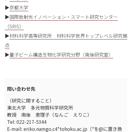
▶
京都大学
▶
国際放射光イノベーション・スマート研究センター
（SRIS）
▶
材料科学高等研究所 材料科学世界トップレベル研究拠
点
▶
量子ビーム構造生物化学研究分野（南後研究室）
問い合わせ先
（研究に関すること）
東北大学 多元物質科学研究所
教授 南後 恵理子（なんご えりこ）
Tel: 022-217-5344
E-mail: eriko.namgo.c4*tohoku.ac.jp（*を@に置き換