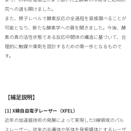
究への道も開けました。
また、原子レベルで酵素反応の全過程を直接調べることが
可能となり、新たな酵素学への扉を開きました。今後、酵
素の真の活性状態である反応中間体の構造に基づいて、合
理的に触媒や薬剤を設計するための第一歩となるもので
す。
【補足説明】
[1] X線自由電子レーザー（XFEL）
近年の加速器技術の発展によって実現したX線領域のパル
スレーザー。従来の半導体や気体を発振媒体とするレーザ