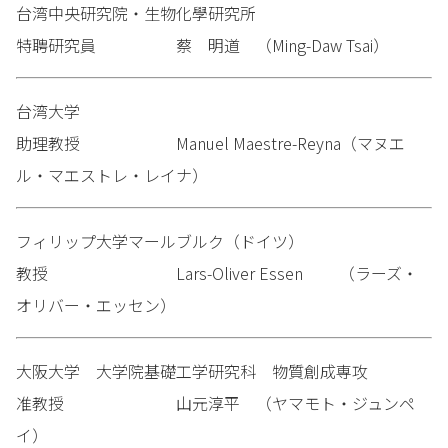
台湾中央研究院・生物化學研究所
特聘研究員 蔡 明道 （Ming-Daw Tsai）
台湾大学
助理教授 Manuel Maestre-Reyna（マヌエ
ル・マエストレ・レイナ）
フィリップ大学マールブルク（ドイツ）
教授 Lars-Oliver Essen （ラーズ・
オリバー・エッセン）
大阪大学 大学院基礎工学研究科 物質創成専攻
准教授 山元淳平 （ヤマモト・ジュンペ
イ）