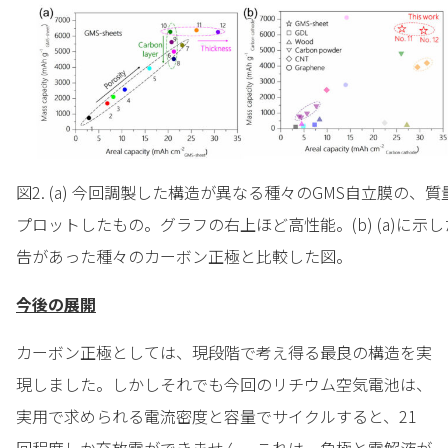
図2. (a) 今回調製した構造が異なる種々のGMS自立膜の、
プロットしたもの。グラフの右上ほど高性能。(b) (a)に示
告があった種々のカーボン正極と比較した図。
今後の展開
カーボン正極としては、現段階で考え得る最良の構造を実
現しました。しかしそれでも今回のリチウム空気電池は、
実用で求められる電流密度と容量でサイクルすると、21
回程度しか充放電ができません。これは、負極と電解液が