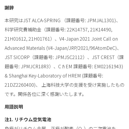
謝辞
本研究はJST ALCA-SPRING （課題番号: JPMJAL1301)、
科学研究費補助金（課題番号: 22K14757, 21K14490,
21H01612, 21H01761）、V4-Japan 2021 Joint Call on
Advanced Materials (V4-Japan/JRP/2021/96AtomDeC)、
JST SICORP（課題番号: JPMJSC2112）、JST CREST（課
題番号: JPMJCR18R3）、CℏEM 課題番号: EM02161943)
& Shanghai Key-Laboratory of HREM (課題番号:
21DZ2260400)、 上海科技大学の支援を受け実施したもの
です。関係各位に深く感謝いたします。
用語説明
注1. リチウム空気電池
負極がリチウム金属、正極が酸素（O
）の二次電池を、