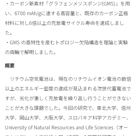
・カーボン新素材「グラフェンメソスポンジ(GMS)」を用
い、6700 mAh/gに達する高容量と、既存のカーボン正極
材料に対し6倍以上の充放電サイクル寿命を達成しまし
た。
・GMS の高特性を産むトポロジー欠陥構造を理論と実験
の両輪で解明しました。
概要
リチウム空気電池は、現在のリチウムイオン電池の数倍
以上のエネルギー密度の達成が見込まれる次世代蓄電池で
すが、劣化が激しく充放電を繰り返し行うことができない
ことが大きな課題でした。今回の研究で、東北大学、信州
大学、岡山大学、大阪大学、スロバキア科学アカデミー、
University of Natural Resources and Life Sciences（オー