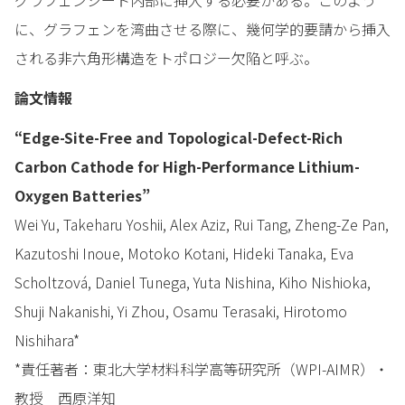
に、グラフェンを湾曲させる際に、幾何学的要請から挿入
される非六角形構造をトポロジー欠陥と呼ぶ。
論文情報
“Edge-Site-Free and Topological-Defect-Rich
Carbon Cathode for High-Performance Lithium-
Oxygen Batteries”
Wei Yu, Takeharu Yoshii, Alex Aziz, Rui Tang, Zheng-Ze Pan,
Kazutoshi Inoue, Motoko Kotani, Hideki Tanaka, Eva
Scholtzová, Daniel Tunega, Yuta Nishina, Kiho Nishioka,
Shuji Nakanishi, Yi Zhou, Osamu Terasaki, Hirotomo
Nishihara*
*責任著者：東北大学材料科学高等研究所（WPI-AIMR）・
教授 西原洋知