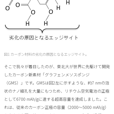
図1 カーボン材料の劣化の原因となるエッジサイト。
そこで我々が着目したのが、東北大が世界に先駆けて開発
したカーボン新素材「グラフェンメソスポンジ
（GMS）」です。GMSは図2左に示すような、約7 nmの泡
状のナノ細孔を大量にもつため、リチウム空気電池の正極
として6700 mAh/gに達する超高容量を達成しました。こ
れは、従来のカーボン正極の容量（2000～5000 mAh/g）