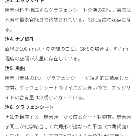
炭素材料を構成するグラフェンシートの端の部位。通常は
水素や酸素官能基で終端されている。劣化反応の起点にな
る。
注4. ナノ細孔
直径が100 nm以下の空間のこと。GMSの場合は、約7 nm
程度の空間が大量に存在している。
注5. 黒鉛
炭素同素体の1つ。グラフェンシートが規則的に積層した
物質。グラフェンシートのサイズが大きいので、エッジサ
イトの含有量は無視小となっている。
注6. グラフェンシート
黒鉛を構成する、炭素原子から成るシート状物質。炭素原
子同士が化学結合して六角形が連なった平面（六角網面）
を形成している。炭素原子が形成する六角形は6員環とも