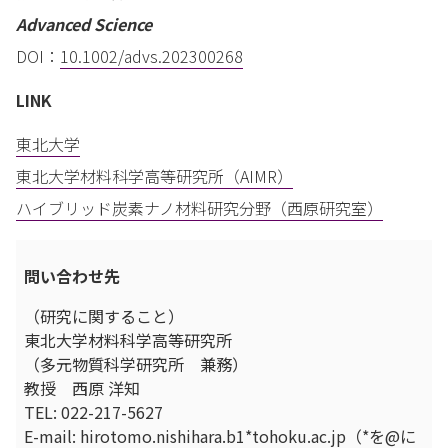
Advanced Science
DOI：
10.1002/advs.202300268
LINK
東北大学
東北大学材料科学高等研究所（AIMR）
ハイブリッド炭素ナノ材料研究分野（西原研究室）
問い合わせ先
（研究に関すること）
東北大学材料科学高等研究所
（多元物質科学研究所 兼務）
教授 西原 洋知
TEL: 022-217-5627
E-mail: hirotomo.nishihara.b1*tohoku.ac.jp（*を@に