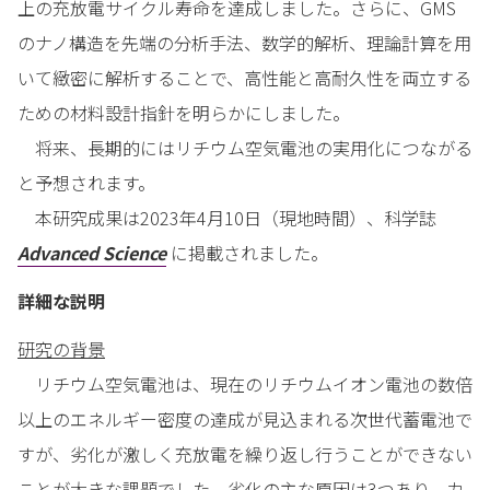
上の充放電サイクル寿命を達成しました。さらに、GMS
のナノ構造を先端の分析手法、数学的解析、理論計算を用
いて緻密に解析することで、高性能と高耐久性を両立する
ための材料設計指針を明らかにしました。
将来、長期的にはリチウム空気電池の実用化につながる
と予想されます。
本研究成果は2023年4月10日（現地時間）、科学誌
Advanced Science
に掲載されました。
詳細な説明
研究の背景
リチウム空気電池は、現在のリチウムイオン電池の数倍
以上のエネルギー密度の達成が見込まれる次世代蓄電池で
すが、劣化が激しく充放電を繰り返し行うことができない
ことが大きな課題でした。劣化の主な原因は3つあり、カ