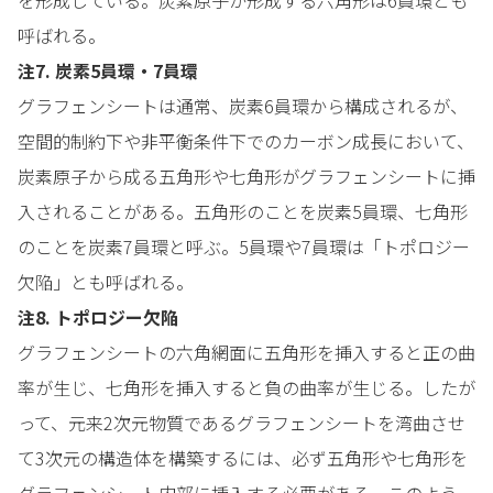
呼ばれる。
注7. 炭素5員環・7員環
グラフェンシートは通常、炭素6員環から構成されるが、
空間的制約下や非平衡条件下でのカーボン成長において、
炭素原子から成る五角形や七角形がグラフェンシートに挿
入されることがある。五角形のことを炭素5員環、七角形
のことを炭素7員環と呼ぶ。5員環や7員環は「トポロジー
欠陥」とも呼ばれる。
注8. トポロジー欠陥
グラフェンシートの六角網面に五角形を挿入すると正の曲
率が生じ、七角形を挿入すると負の曲率が生じる。したが
って、元来2次元物質であるグラフェンシートを湾曲させ
て3次元の構造体を構築するには、必ず五角形や七角形を
グラフェンシート内部に挿入する必要がある。このよう