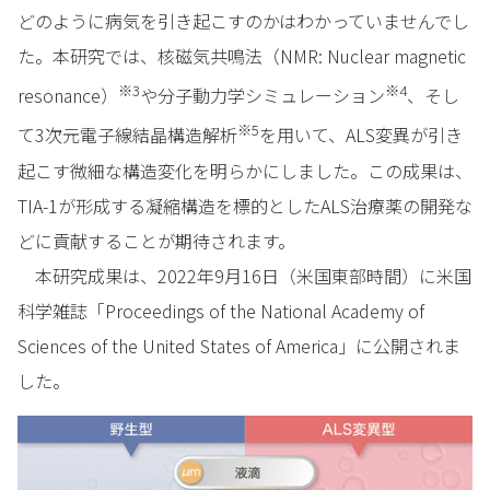
どのように病気を引き起こすのかはわかっていませんでし
た。本研究では、核磁気共鳴法（NMR: Nuclear magnetic
※3
※4
resonance）
や分子動力学シミュレーション
、そし
※5
て3次元電子線結晶構造解析
を用いて、ALS変異が引き
起こす微細な構造変化を明らかにしました。この成果は、
TIA-1が形成する凝縮構造を標的としたALS治療薬の開発な
どに貢献することが期待されます。
本研究成果は、2022年9月16日（米国東部時間）に米国
科学雑誌「Proceedings of the National Academy of
Sciences of the United States of America」に公開されま
した。