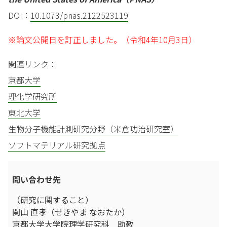
DOI：
10.1073/pnas.2122523119
※論文公開日を訂正しました。（令和4年10月3日）
関連リンク：
京都大学
理化学研究所
東北大学
生物分子機能計測研究分野（米倉功治研究室）
ソフトマテリアル研究拠点
問い合わせ先
（研究に関すること）
関山 直孝（せきやま なおたか）
京都大学大学院理学研究科 助教