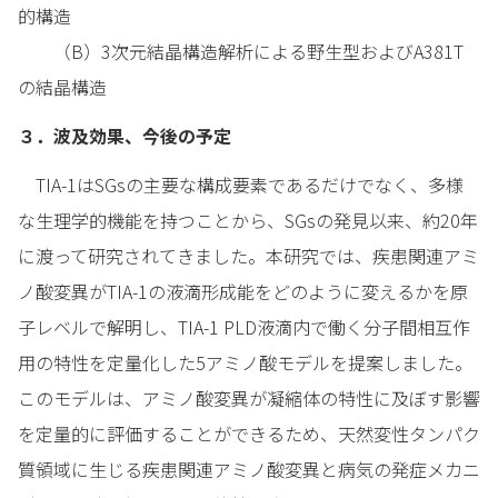
的構造
（B）3次元結晶構造解析による野生型およびA381T
の結晶構造
３．波及効果、今後の予定
TIA-1はSGsの主要な構成要素であるだけでなく、多様
な生理学的機能を持つことから、SGsの発見以来、約20年
に渡って研究されてきました。本研究では、疾患関連アミ
ノ酸変異がTIA-1の液滴形成能をどのように変えるかを原
子レベルで解明し、TIA-1 PLD液滴内で働く分子間相互作
用の特性を定量化した5アミノ酸モデルを提案しました。
このモデルは、アミノ酸変異が凝縮体の特性に及ぼす影響
を定量的に評価することができるため、天然変性タンパク
質領域に生じる疾患関連アミノ酸変異と病気の発症メカニ