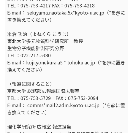
TEL：075-753-4217 FAX：075-753-4218
E-mail： sekiyama.naotaka.5x*kyoto-u.ac.jp（*を@に
置き換えてください）
米倉 功治（よねくら こうじ）
東北大学多元物質科学研究所 教授
生物分子機能計測研究分野
TEL：022-217-5380
E-mail：koji.yonekura.a5 * tohoku.ac.jp（*を@に置き
換えてください）
（報道に関すること）
京都大学 総務部広報課国際広報室
TEL：075-753-5729 FAX：075-753-2094
E-mail： comms*mail2.adm.kyoto-u.ac.jp（*を@に置
き換えてください）
理化学研究所 広報室 報道担当