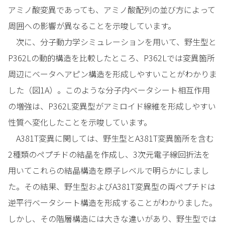
アミノ酸変異であっても、アミノ酸配列の並び方によって
周囲への影響が異なることを示唆しています。
次に、分子動力学シミュレーションを用いて、野生型と
P362Lの動的構造を比較したところ、P362Lでは変異箇所
周辺にベータヘアピン構造を形成しやすいことがわかりま
した（図1A）。このような分子内ベータシート相互作用
の増強は、P362L変異型がアミロイド線維を形成しやすい
性質へ変化したことを示唆しています。
A381T変異に関しては、野生型とA381T変異箇所を含む
2種類のペプチドの結晶を作成し、3次元電子線回折法を
用いてこれらの結晶構造を原子レベルで明らかにしまし
た。その結果、野生型およびA381T変異型の両ペプチドは
逆平行ベータシート構造を形成することがわかりました。
しかし、その階層構造には大きな違いがあり、野生型では