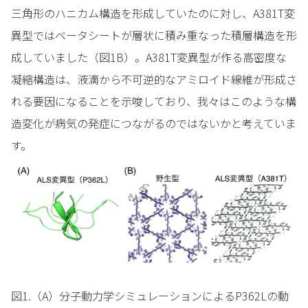
三角形のハニカム構造を形成していたのに対し、A381T変
異型ではベータシートが層状に積み重なった積層構造を形
成していました（図1B）。A381T変異型が作る高密度な
凝縮構造は、液滴から不可逆的なアミロイド線維が形成さ
れる要因になることを示唆しており、我々はこのような構
造変化が病気の発症につながるのではないかと考えていま
す。
図1.（A）分子動力学シミュレーションによるP362Lの動