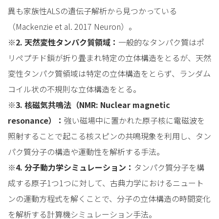
異も家族性ALSの遺伝子解析から見つかっている
（Mackenzie et al. 2017 Neuron）。
※2. 天然変性タンパク質領域：
一般的なタンパク質はポ
リペプチド鎖が折り畳まれ特定の立体構造をとるが、天然
変性タンパク質領域は特定の立体構造をとらず、ランダム
コイル状の不規則な立体構造をとる。
※3. 核磁気共鳴法（NMR: Nuclear magnetic
resonance）：
強い磁場中に置かれた原子核に電磁波を
照射することで起こる核スピンの共鳴現象を利用し、タン
パク質分子の構造や運動性を解析する手法。
※4. 分子動力学シミュレーション：
タンパク質分子を構
成する原子1つ1つに対して、古典力学におけるニュート
ンの運動方程式を解くことで、分子の立体構造の時間変化
を解析する計算機シミュレーション手法。