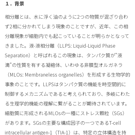
１．背景
相分離とは、水に浮く油のように2つの物質が混ざり合わ
ず2相に分かれてしまう現象のことですが、近年、この相
分離現象が細胞内でも起こっていることが明らかとなって
きました。液-液相分離（LLPS: Liquid-Liquid Phase
Separation）と呼ばれるこの現象は、タンパク質が”液
滴”の性質を有する凝縮体、いわゆる非膜型オルガネラ
（MLOs: Membraneless organelles）を形成する生物学的
事象のことです。LLPSはタンパク質の機能を時空間的に
制御するメカニズムであると考えられており、多岐にわた
る生理学的機能の理解に繋がることが期待されています。
細胞質に形成されるMLOsの一種にストレス顆粒（SGs）
があります。SGsの主要な構成因子の一つであるT-cell
intracellular antigen-1（TIA-1）は、特定の立体構造を持