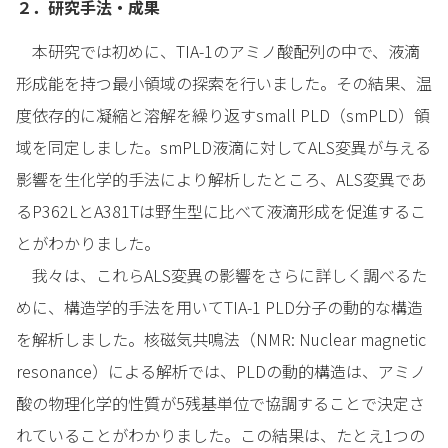
２．研究手法・成果
本研究では初めに、TIA-1のアミノ酸配列の中で、液滴
形成能を持つ最小領域の探索を行いました。その結果、温
度依存的に凝縮と溶解を繰り返すsmall PLD（smPLD）領
域を同定しました。smPLD液滴に対してALS変異が与える
影響を生化学的手法により解析したところ、ALS変異であ
るP362LとA381Tは野生型に比べて液滴形成を促進するこ
とがわかりました。
我々は、これらALS変異の影響をさらに詳しく調べるた
めに、構造学的手法を用いてTIA-1 PLD分子の動的な構造
を解析しました。核磁気共鳴法（NMR: Nuclear magnetic
resonance）による解析では、PLDの動的構造は、アミノ
酸の物理化学的性質が5残基単位で協調することで決定さ
れていることがわかりました。この結果は、たとえ1つの