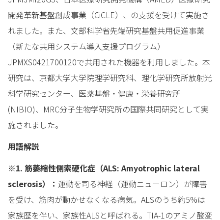
開発革新基盤創成事業（CiCLE）、の支援を受けて実施さ
れました。また、文部科学省先端研究基盤共用促進事業
（新たな共用システム導入支援プログラム）
JPMXS0421700120で共用された機器を利用しました。本
研究は、京都大学大学院理学研究科、理化学研究所放射光
科学研究センター、医薬基盤・健康・栄養研究所
(NIBIO)、MRC分子生物学研究所の国際共同研究として実
施されました。
用語解説
※1. 筋萎縮性側索硬化症（ALS: Amyotrophic lateral
sclerosis）：
運動を司る神経（運動ニューロン）が障害
を受け、筋肉が動かせなくなる病気。ALSのうち約5%は
家族歴を伴い、家族性ALSと呼ばれる。TIA-1のアミノ酸変